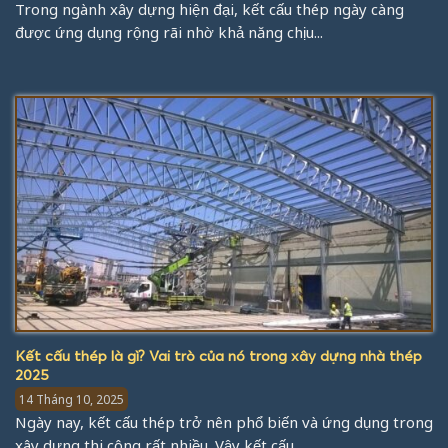
Trong ngành xây dựng hiện đại, kết cấu thép ngày càng
được ứng dụng rộng rãi nhờ khả năng chịu...
Kết cấu thép là gì? Vai trò của nó trong xây dựng nhà thép
2025
14 Tháng 10, 2025
Ngày nay, kết cấu thép trở nên phổ biến và ứng dụng trong
xây dựng thi công rất nhiều. Vậy kết cấu...