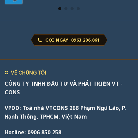
GỌI NGAY: 0963.206.861
VỀ CHÚNG TÔI
CÔNG TY TNHH ĐẦU TƯ VÀ PHÁT TRIỂN VT -
CONS
VPDD: Toà nhà VTCONS 26B Phạm Ngũ Lão, P.
Hạnh Thông, TPHCM, Việt Nam
Hotline: 0906 850 258