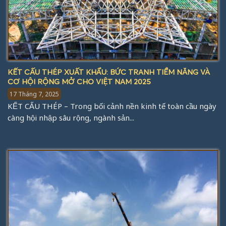
KẾT CẤU THÉP XUẤT KHẨU: BỨC TRANH TIỀM NĂNG VÀ
CƠ HỘI RỘNG MỞ CHO VIỆT NAM 2025
17 Tháng 7, 2025
KẾT CẤU THÉP – Trong bối cảnh nền kinh tế toàn cầu ngày
càng hội nhập sâu rộng, ngành sản...