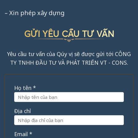
– Xin phép xây dựng
GỬI YÊU CẦU TƯ VẤN
Yêu cầu tư vấn của Qúy vị sẽ được gửi tới CÔNG
TY TNHH ĐẦU TƯ VÀ PHÁT TRIỂN VT - CONS.
Họ tên *
Địa chỉ
Email *