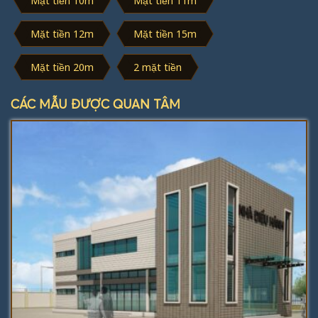
Mặt tiền 10m
Mặt tiền 11m
Mặt tiền 12m
Mặt tiền 15m
Mặt tiền 20m
2 mặt tiền
CÁC MẪU ĐƯỢC QUAN TÂM