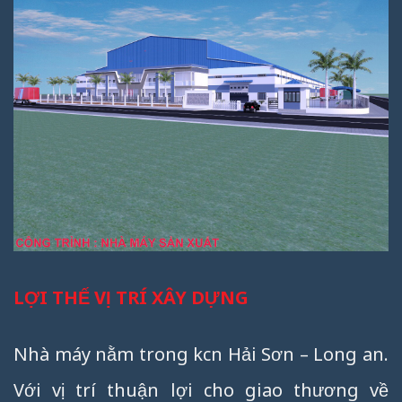
LỢI THẾ VỊ TRÍ XÂY DỰNG
Nhà máy nằm trong kcn Hải Sơn – Long an.
Với vị trí thuận lợi cho giao thương về