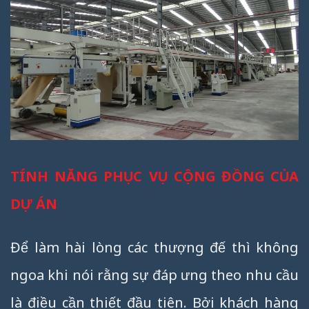
TÍNH NĂNG PHỤC VỤ CỘNG ĐỒNG CỦA
DỰ ÁN
Để làm hài lòng các thượng đế thì không
ngoa khi nói rằng sự đáp ưng theo nhu cầu
là điều cần thiết đầu tiên. Bởi khách hàng