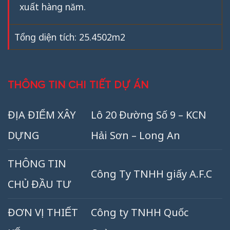
xuất hàng năm.
Tổng diện tích: 25.4502m2
THÔNG TIN CHI TIẾT DỰ ÁN
ĐỊA ĐIỂM XÂY
Lô 20 Đường Số 9 – KCN
DỰNG
Hải Sơn – Long An
THÔNG TIN
Công Ty TNHH giấy A.F.C
CHỦ ĐẦU TƯ
ĐƠN VỊ THIẾT
Công ty TNHH Quốc