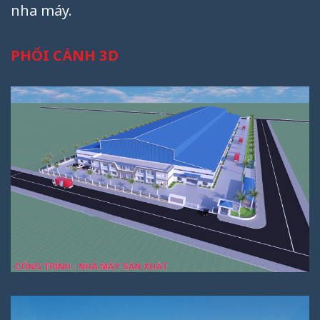
nha máy.
PHỐI CẢNH 3D