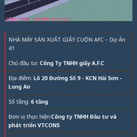
NHÀ MÁY SẢN XUẤT GIẤY CUỘN AFC – Dự Án
41
Chủ đầu tư:
Công Ty TNHH giấy A.F.C
Địa điểm:
Lô 20 Đường Số 9 - KCN Hải Sơn -
Long An
Số tầng:
6 tầng
Đơn vị thực hiện:
Công ty TNHH Đầu tư và
phát triển VTCONS