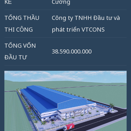
KẾ
Cường
TỔNG THẦU
Công ty TNHH Đầu tư và
THI CÔNG
phát triển VTCONS
TỔNG VỐN
38.590.000.000
ĐẦU TƯ