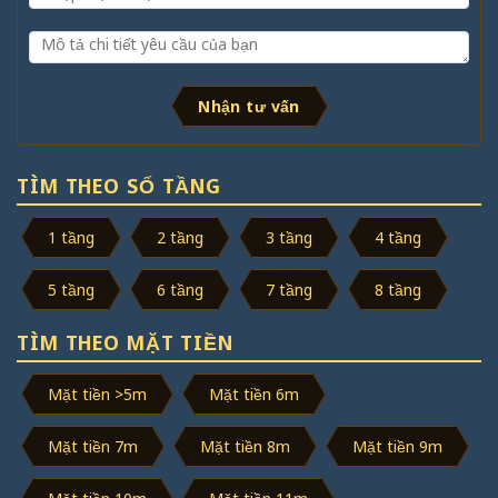
Nhận tư vấn
TÌM THEO SỐ TẦNG
1 tầng
2 tầng
3 tầng
4 tầng
5 tầng
6 tầng
7 tầng
8 tầng
TÌM THEO MẶT TIỀN
Mặt tiền >5m
Mặt tiền 6m
Mặt tiền 7m
Mặt tiền 8m
Mặt tiền 9m