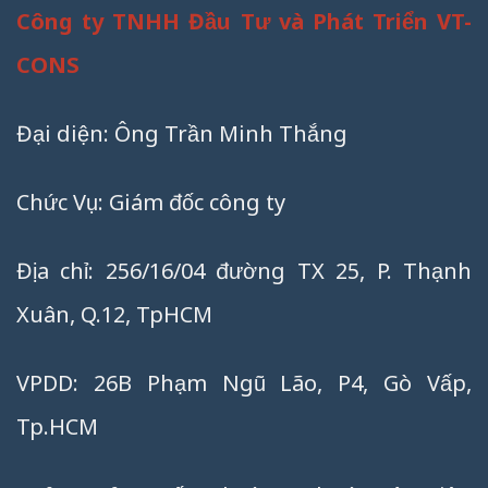
Công ty TNHH Đầu Tư và Phát Triển VT-
CONS
Đại diện: Ông Trần Minh Thắng
Chức Vụ: Giám đốc công ty
Địa chỉ: 256/16/04 đường TX 25, P. Thạnh
Xuân, Q.12, TpHCM
VPDD: 26B Phạm Ngũ Lão, P4, Gò Vấp,
Tp.HCM