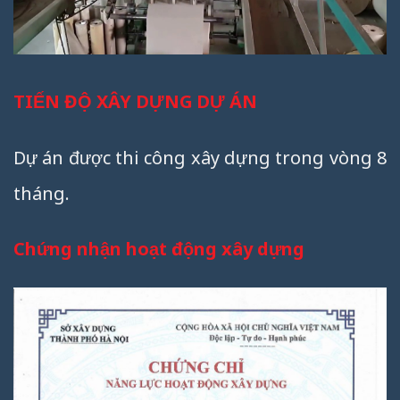
TIẾN ĐỘ XÂY DỰNG DỰ ÁN
Dự án được thi công xây dựng trong vòng 8
tháng.
Chứng nhận hoạt động xây dựng