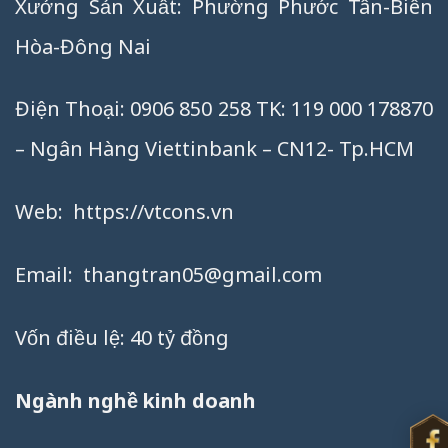
Xưởng Sản Xuất: Phường Phước Tân-Biên
Hòa-Đông Nai
Điện Thoại: 0906 850 258 TK: 119 000 178870
– Ngân Hàng Viettinbank – CN12- Tp.HCM
Web:
https://vtcons.vn
Email:
thangtran05@gmail.com
Vốn điều lệ: 40 tỷ đồng
Ngành nghề kinh doanh