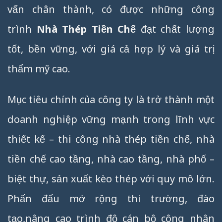
vấn chân thành, có được những công
trình
Nhà Thép Tiền Chế
đạt chất lượng
tốt, bền vững, với giá cả hợp lý và giá trị
thẩm mỹ cao.
Mục tiêu chính của công ty là trở thành một
doanh nghiệp vững mạnh trong lĩnh vực
thiết kế – thi công nhà thép tiền chế, nhà
tiền chế cao tầng, nhà cao tầng, nhà phố –
biệt thự, sản xuất kèo thép với quy mô lớn.
Phấn đấu mở rộng thi trường, đào
tạo,nâng cao trình độ cán bộ công nhân