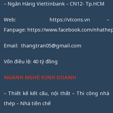
– Ngân Hàng Viettinbank – CN12- Tp.HCM
Web:
https://vtcons.vn
–
Fanpage:
https://www.facebook.com/nhathep
Email:
thangtran05@gmail.com
Vốn điều lệ: 40 tỷ đồng
NGÀNH NGHỀ KINH DOANH
– Thiết kế kết cấu, nội thất – Thi công nhà
thép – Nhà tiền chế