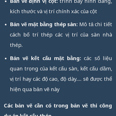
Bản vẽ định vị cột:
trình bày hình dáng,
kích thước và vị trí chính xác của cột
Bản vẽ mặt bằng thép sàn:
Mô tả chi tiết
cách bố trí thép các vị trí của sàn nhà
thép.
Bản vẽ kết cấu mặt bằng:
các số liệu
quan trọng của kết cấu sàn, kết cấu dầm,
vị trí hay các độ cao, độ dày…. sẽ được thể
hiện qua bản vẽ này
Các bản vẽ cần có trong bản vẽ thi công
dự án kết cấu thép