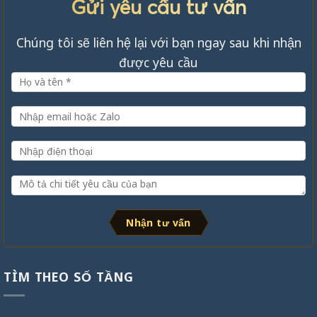
Gửi yêu cầu tư vấn
Chúng tôi sẽ liên hệ lại với bạn ngay sau khi nhận
được yêu cầu
Nhận tư vấn
TÌM THEO SỐ TẦNG