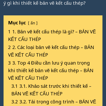
ý gì khi thiết kế bản vẽ kết cấu thép?
Mục lục
ẩn
1
1. Bản vẽ kết cấu thép là gì? – BẢN VẼ
KẾT CẤU THÉP
2
2. Các loại bản vẽ kết cấu thép – BẢN
VẼ KẾT CẤU THÉP
3
3. Top 4 Điều cần lưu ý quan trọng
khi thiết kế bản vẽ kết cấu thép – BẢN
VẼ KẾT CẤU THÉP
3.1
3.1. Khảo sát trước khi thiết kế –
BẢN VẼ KẾT CẤU THÉP
3.2
3.2. Tải trọng công trình – BẢN VẼ