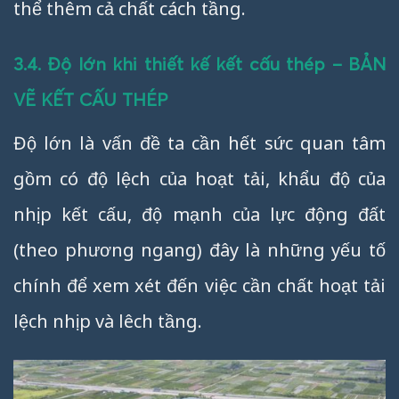
thể thêm cả chất cách tầng.
3.4. Độ lớn khi thiết kế kết cấu thép – BẢN
VẼ KẾT CẤU THÉP
Độ lớn là vấn đề ta cần hết sức quan tâm
gồm có độ lệch của hoạt tải, khẩu độ của
nhịp kết cấu, độ mạnh của lực động đất
(theo phương ngang) đây là những yếu tố
chính để xem xét đến việc cần chất hoạt tải
lệch nhịp và lêch tầng.