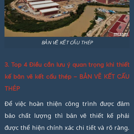
BẢN VẼ KẾT CẤU THÉP
3. Top 4 Điều cần lưu ý quan trọng khi thiết
kế bản vẽ kết cấu thép – BẢN VẼ KẾT CẤU
THÉP
Để việc hoàn thiện công trình được đảm
bảo chất lượng thì bản vẽ thiết kế phải
được thể hiện chính xác chi tiết và rõ ràng.