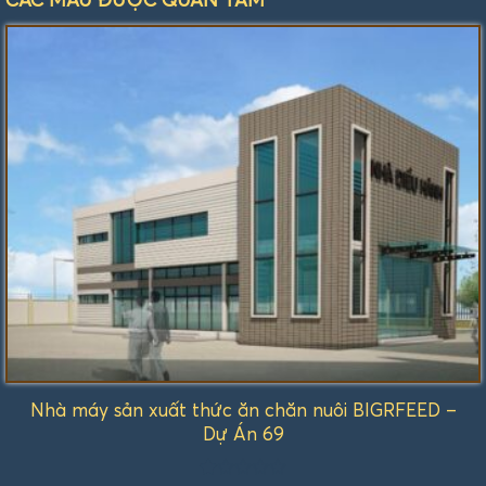
Nhà máy sản xuất thức ăn chăn nuôi BIGRFEED –
Dự Án 69