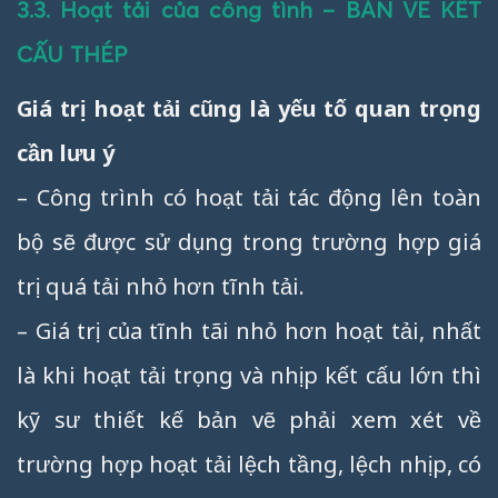
3.3. Hoạt tải của công tình – BẢN VẼ KẾT
CẤU THÉP
Giá trị hoạt tải cũng là yếu tố quan trọng
cần lưu ý
– Công trình có hoạt tải tác động lên toàn
bộ sẽ được sử dụng trong trường hợp giá
trị quá tải nhỏ hơn tĩnh tải.
– Giá trị của tĩnh tãi nhỏ hơn hoạt tải, nhất
là khi hoạt tải trọng và nhịp kết cấu lớn thì
kỹ sư thiết kế bản vẽ phải xem xét về
trường hợp hoạt tải lệch tầng, lệch nhịp, có