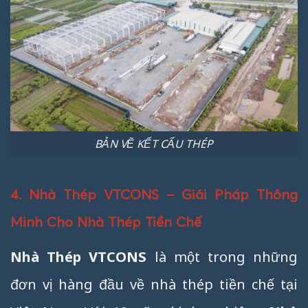
BẢN VẼ KẾT CẤU THÉP
4. Nhà Thép VTCONS – Giải Pháp Thông
Minh Cho Nhà Thép Tiền Chế
Nhà Thép VTCONS
là một trong những
đơn vị hàng đầu về nhà thép tiền chế tại