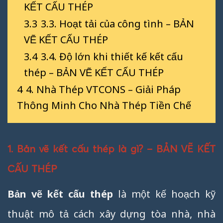
KẾT CẤU THÉP
3.3
3.3. Hoạt tải của công tình – BẢN
VẼ KẾT CẤU THÉP
3.4
3.4. Độ lớn khi thiết kế kết cấu
thép – BẢN VẼ KẾT CẤU THÉP
4
4. Nhà Thép VTCONS – Giải Pháp
Thông Minh Cho Nhà Thép Tiền Chế
1. Bản vẽ kết cấu thép là gì? – BẢN VẼ KẾT
CẤU THÉP
Bản vẽ kết cấu thép
là một kế hoạch kỹ
thuật mô tả cách xây dựng tòa nhà, nhà