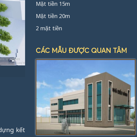
Mặt tiền 15m
Mặt tiền 20m
2 mặt tiền
CÁC MẪU ĐƯỢC QUAN TÂM
dựng kết