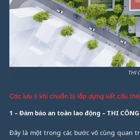
THI 
Các lưu ý khi chuẩn bị lắp dựng kết cấu 
1 – Đảm bảo an toàn lao động – THI CÔN
Đây là một trong các bước vô cùng quan t