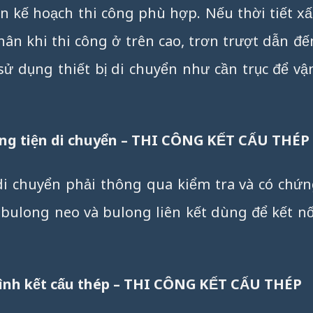
ên kế hoạch thi công phù hợp. Nếu thời tiết xấ
n khi thi công ở trên cao, trơn trượt dẫn đế
ử dụng thiết bị di chuyển như cần trục để v
hương tiện di chuyển – THI CÔNG KẾT CẤU THÉP
 di chuyển phải thông qua kiểm tra và có chứn
à bulong neo và bulong liên kết dùng để kết nố
trình kết cấu thép – THI CÔNG KẾT CẤU THÉP