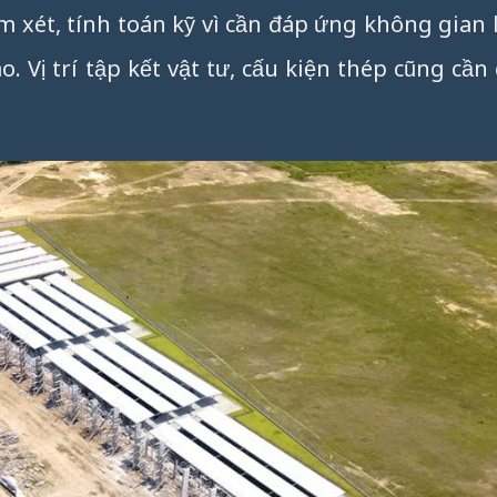
xét, tính toán kỹ vì cần đáp ứng không gian l
o. Vị trí tập kết vật tư, cấu kiện thép cũng cầ