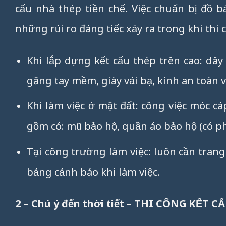
cấu nhà thép tiền chế. Việc chuẩn bị đồ b
những rủi ro đáng tiếc xảy ra trong khi thi 
Khi lắp dựng kết cấu thép trên cao: dâ
găng tay mềm, giày vải bạ, kính an toàn và
Khi làm việc ở mặt đất: công việc móc cá
gồm có: mũ bảo hộ, quần áo bảo hộ (có ph
Tại công trường làm việc: luôn cần trang 
bảng cảnh báo khi làm việc.
2 – Chú ý đến thời tiết – THI CÔNG KẾT C