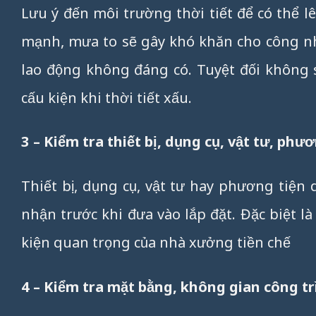
Lưu ý đến môi trường thời tiết để có thể l
mạnh, mưa to sẽ gây khó khăn cho công nhâ
lao động không đáng có. Tuyệt đối không s
cấu kiện khi thời tiết xấu.
3 – Kiểm tra thiết bị, dụng cụ, vật tư, p
Thiết bị, dụng cụ, vật tư hay phương tiện
nhận trước khi đưa vào lắp đặt. Đặc biệt l
kiện quan trọng của nhà xưởng tiền chế
4 – Kiểm tra mặt bằng, không gian công 