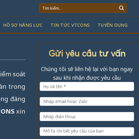
Tìm
kiếm:
HỒ SƠ NĂNG LỰC
TIN TỨC VTCONS
TUYỂN DỤNG
Gửi yêu cầu tư vấn
Chúng tôi sẽ liên hệ lại với bạn ngay
kiểm soát
sau khi nhận được yêu cầu
oàn trong
hông đáng
CONS
xin