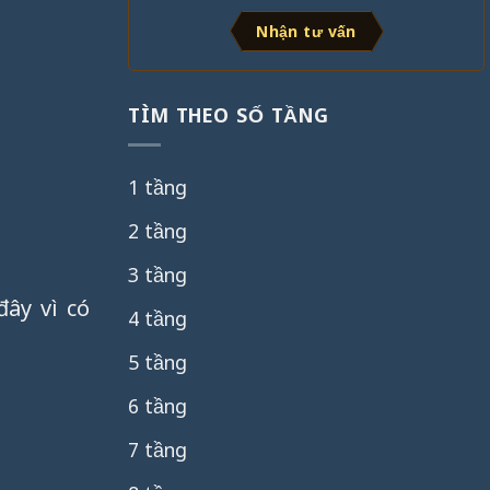
Nhận tư vấn
TÌM THEO SỐ TẦNG
1 tầng
2 tầng
3 tầng
ây vì có
4 tầng
5 tầng
6 tầng
7 tầng