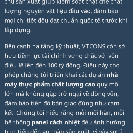
chủ sản xuất giúp kiểm soát chặt chẽ chất
lượng nguyên vật liệu đầu vào, đảm bảo
mọi chi tiết đều đạt chuẩn quốc tế trước khi
lắp dựng.
Bên cạnh hạ tầng kỹ thuật, VTCONS còn sở
hữu tiềm lực tài chính vững chắc với vốn
điều lệ lên đến 100 tỷ đồng. Điều này cho
phép chúng tôi triển khai các dự án
nhà
máy thực phẩm chất lượng cao
quy mô
lớn mà không gặp trở ngại về dòng vốn,
đảm bảo tiến độ bàn giao đúng như cam
kết. Chúng tôi hiểu rằng mỗi mối hàn, mỗi
hệ thống
panel cách nhiệt
đều ảnh hưởng
trực tiếp đến an toàn sản xuất, vì vậy sự tỉ