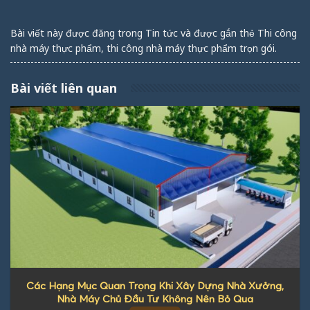
Bài viết này được đăng trong
Tin tức
và được gắn thẻ
Thi công
nhà máy thực phẩm
,
thi công nhà máy thực phẩm trọn gói
.
Bài viết liên quan
Các Hạng Mục Quan Trọng Khi Xây Dựng Nhà Xưởng,
Nhà Máy Chủ Đầu Tư Không Nên Bỏ Qua