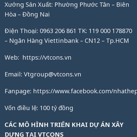
Xưởng Sản Xuất: Phường Phước Tân – Biên
Hòa – Đồng Nai
Điện Thoại: 0963 206 861 TK: 119 000 178870
– Ngân Hàng Viettinbank – CN12 – Tp.HCM
Web:
https://vtcons.vn
Email:
Vtgroup@vtcons.vn
Fanpage:
https://www.facebook.com/nhathep
Vốn điều lệ: 100 tỷ đồng
CÁC MÔ HÌNH TRIỂN KHAI DỰ ÁN XÂY
DỰNG TẠI VTCONS