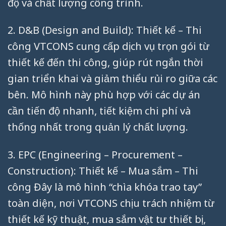
độ và chất lượng công trình.
2. D&B (Design and Build): Thiết kế – Thi
công VTCONS cung cấp dịch vụ trọn gói từ
thiết kế đến thi công, giúp rút ngắn thời
gian triển khai và giảm thiểu rủi ro giữa các
bên. Mô hình này phù hợp với các dự án
cần tiến độ nhanh, tiết kiệm chi phí và
thống nhất trong quản lý chất lượng.
3. EPC (Engineering – Procurement –
Construction): Thiết kế – Mua sắm – Thi
công Đây là mô hình “chìa khóa trao tay”
toàn diện, nơi VTCONS chịu trách nhiệm từ
thiết kế kỹ thuật, mua sắm vật tư thiết bị,