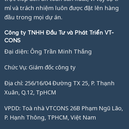
mỉ và trách nhiệm luôn được đặt lên hàng
đầu trong mọi dự án.
Công ty TNHH Đầu Tư và Phát Triển VT-
CONS
Đại diện: Ông Trần Minh Thắng
Chức Vụ: Giám đốc công ty
Địa chỉ: 256/16/04 Đường TX 25, P. Thạnh
Xuân, Q.12, TpHCM
VPDD: Toà nhà VTCONS 26B Phạm Ngũ Lão,
P. Hạnh Thông, TPHCM, Việt Nam