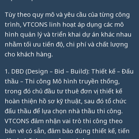
Tùy theo quy mô và yêu cầu của từng công
trình, VTCONS linh hoạt áp dụng các mô
hình quản lý và triển khai dự án khác nhau
nhằm tối ưu tiến độ, chi phí và chất lượng
cho khách hàng.
1. DBD (Design – Bid – Build): Thiết kế – Đấu
thầu – Thi công Mô hình truyền thống,
trong đó chủ đầu tư thuê đơn vị thiết kế
hoàn thiện hồ sơ kỹ thuật, sau đó tổ chức
đấu thầu để lựa chọn nhà thầu thi công.
VTCONS đảm nhận vai trò thi công theo
bản vẽ có sẵn, đảm bảo đúng thiết kế, tiến