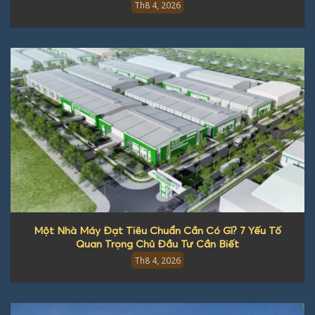
Th8 4, 2026
Một Nhà Máy Đạt Tiêu Chuẩn Cần Có Gì? 7 Yếu Tố
Quan Trọng Chủ Đầu Tư Cần Biết
Th8 4, 2026