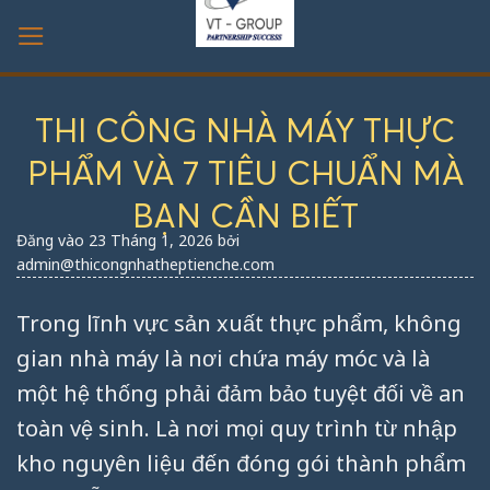
Bỏ
qua
nội
dung
THI CÔNG NHÀ MÁY THỰC
PHẨM VÀ 7 TIÊU CHUẨN MÀ
BẠN CẦN BIẾT
Đăng vào
23 Tháng 1, 2026
bởi
admin@thicongnhatheptienche.com
Trong lĩnh vực sản xuất thực phẩm, không
gian nhà máy là nơi chứa máy móc và là
một hệ thống phải đảm bảo tuyệt đối về an
toàn vệ sinh. Là nơi mọi quy trình từ nhập
kho nguyên liệu đến đóng gói thành phẩm