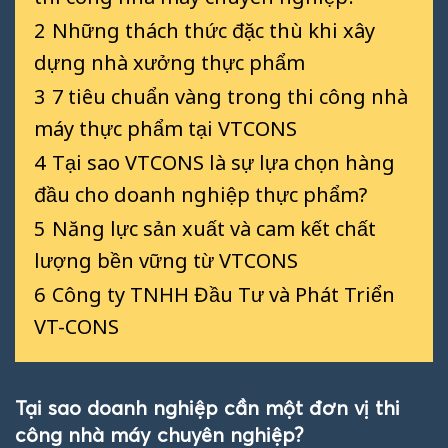
2
Những thách thức đặc thù khi xây
dựng nhà xưởng thực phẩm
3
7 tiêu chuẩn vàng trong thi công nhà
máy thực phẩm tại VTCONS
4
Tại sao VTCONS là sự lựa chọn hàng
đầu cho doanh nghiệp thực phẩm?
5
Năng lực sản xuất và cam kết chất
lượng bền vững từ VTCONS
6
Công ty TNHH Đầu Tư và Phát Triển
VT-CONS
Tại sao doanh nghiệp cần một đơn vị thi
công nhà máy chuyên nghiệp?