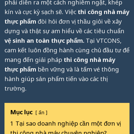
phải diễn ra một cách nghiêm ngặt, khép
kín và cực kỳ sạch sẽ. Việc
thi công nhà máy
thực phẩm
đòi hỏi đơn vị thầu giỏi về xây
dựng và thật sự am hiểu về các tiêu chuẩn
vệ sinh an toàn thực phẩm.
Tại VTCONS,
cam kết luôn đồng hành cùng chủ đầu tư để
mang đến giải pháp
thi công nhà máy
thực phẩm
bền vững và là tấm vé thông
hành giúp sản phẩm tiến vào các thị
trường.
Mục lục
ẩn
1
Tại sao doanh nghiệp cần một đơn vị
thi công nhà máy chuyên nghiệp?