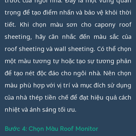
trước của ngôi nhà. Đây là một vùng quan
trọng để tạo điểm nhấn và bảo vệ khỏi thời
tiết. Khi chọn màu sơn cho capony roof
sheeting, hãy cân nhắc đến màu sắc của
roof sheeting và wall sheeting. Có thể chọn
một màu tương tự hoặc tạo sự tương phản
để tạo nét độc đáo cho ngôi nhà. Nên chọn
màu phù hợp với vị trí và mục đích sử dụng
của nhà thép tiền chế để đạt hiệu quả cách
nhiệt và ánh sáng tối ưu.
Bước 4: Chọn Màu Roof Monitor