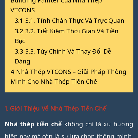
Building Painter Của Nhà Thép
VTCONS
3.1
3.1. Tính Chân Thực Và Trực Quan
3.2
3.2. Tiết Kiệm Thời Gian Và Tiền
Bạc
3.3
3.3. Tùy Chỉnh Và Thay Đổi Dễ
Dàng
4
Nhà Thép VTCONS – Giải Pháp Thông
Minh Cho Nhà Thép Tiền Chế
1. Giới Thiệu Về Nhà Thép Tiền Chế
Nhà thép tiền chế
không chỉ là xu hướng
hiện nay mà còn là sự lựa chọn thông minh.