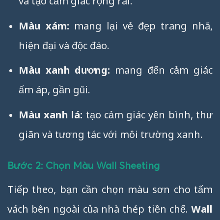
và tạo cảm giác rộng rãi.
Màu xám:
mang lại vẻ đẹp trang nhã,
hiện đại và độc đáo.
Màu xanh dương:
mang đến cảm giác
ấm áp, gần gũi.
Màu xanh lá:
tạo cảm giác yên bình, thư
giãn và tương tác với môi trường xanh.
Bước 2: Chọn Màu Wall Sheeting
Tiếp theo, bạn cần chọn màu sơn cho tấm
vách bên ngoài của nhà thép tiền chế.
Wall