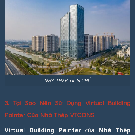
NHÀ THÉP TIỀN CHẾ
3. Tại Sao Nên Sử Dụng Virtual Building
Painter Của Nhà Thép VTCONS
Virtual Building Painter
của
Nhà Thép