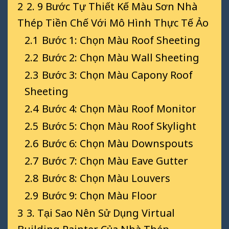
2
2. 9 Bước Tự Thiết Kế Màu Sơn Nhà
Thép Tiền Chế Với Mô Hình Thực Tế Ảo
2.1
Bước 1: Chọn Màu Roof Sheeting
2.2
Bước 2: Chọn Màu Wall Sheeting
2.3
Bước 3: Chọn Màu Capony Roof
Sheeting
2.4
Bước 4: Chọn Màu Roof Monitor
2.5
Bước 5: Chọn Màu Roof Skylight
2.6
Bước 6: Chọn Màu Downspouts
2.7
Bước 7: Chọn Màu Eave Gutter
2.8
Bước 8: Chọn Màu Louvers
2.9
Bước 9: Chọn Màu Floor
3
3. Tại Sao Nên Sử Dụng Virtual