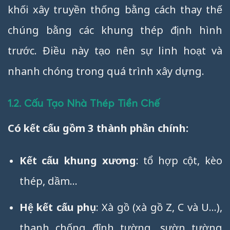
khối xây truyền thống bằng cách thay thế
chúng bằng các khung thép định hình
trước. Điều này tạo nên sự linh hoạt và
nhanh chóng trong quá trình xây dựng.
1.2. Cấu Tạo Nhà Thép Tiền Chế
Có kết cấu gồm 3 thành phần chính:
Kết cấu khung xương
: tổ hợp cột, kèo
thép, dầm…
Hệ kết cấu phụ
: Xà gồ (xà gồ Z, C và U…),
thanh chống đỉnh tường, sườn tường