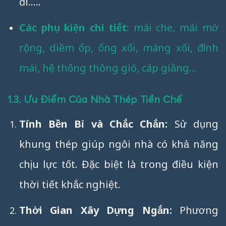
đi…..
Các phụ kiện chi tiết
: mái che, mái mở
rộng, diềm ốp, ống xối, máng xối, đỉnh
mái, hệ thống thông gió, cáp giằng…
1.3. Ưu Điểm Của Nhà Thép Tiền Chế
Tính Bền Bỉ và Chắc Chắn:
Sử dụng
khung thép giúp ngôi nhà có khả năng
chịu lực tốt. Đặc biệt là trong điều kiện
thời tiết khắc nghiệt.
Thời Gian Xây Dựng Ngắn:
Phương