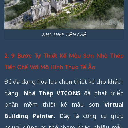
NHÀ THÉP TIỀN CHẾ
2. 9 Bước Tự Thiết Kế Màu Sơn Nhà Thép
Tiền Chế Với Mô Hình Thực Tế Ảo
Để đa dạng hóa lựa chọn thiết kế cho khách
hàng.
Nhà Thép VTCONS
đã phát triển
phần mềm thiết kế màu sơn
Virtual
Building Painter
. Đây là công cụ giúp
người dùng có thể tham khảo nhiều mẫu