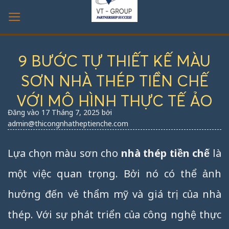
Bỏ
qua
nội
dung
9 BƯỚC TỰ THIẾT KẾ MÀU
SƠN NHÀ THÉP TIỀN CHẾ
VỚI MÔ HÌNH THỰC TẾ ẢO
Đăng vào
17 Tháng 7, 2025
bởi
admin@thicongnhatheptienche.com
Lựa chọn màu sơn cho
nhà thép tiền chế
là
một việc quan trọng. Bởi nó có thể ảnh
hưởng đến vẻ thẩm mỹ và giá trị của nhà
thép. Với sự phát triển của công nghệ thực