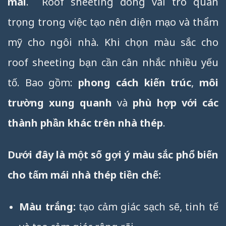
mái
. Roof sheeting đóng vai trò quan
trọng trong việc tạo nên diện mạo và thẩm
mỹ cho ngôi nhà. Khi chọn màu sắc cho
roof sheeting bạn cần cân nhắc nhiều yếu
tố. Bao gồm:
phong cách kiến trúc
,
môi
trường xung quanh
và
phù hợp với các
thành phần khác trên nhà thép
.
Dưới đây là một số gợi ý màu sắc phổ biến
cho tấm mái nhà thép tiền chế:
Màu trắng:
tạo cảm giác sạch sẽ, tinh tế