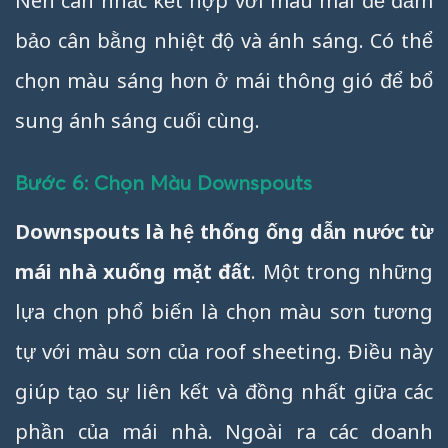
Nên cân nhắc kết hợp với màu mái để đảm
bảo cân bằng nhiệt độ và ánh sáng. Có thể
chọn màu sáng hơn ở mái thông gió để bổ
sung ánh sáng cuối cùng.
Bước 6: Chọn Màu Downspouts
Downspouts là hệ thống ống dẫn nước từ
mái nhà xuống mặt đất
. Một trong những
lựa chọn phổ biến là chọn màu sơn tương
tự với màu sơn của roof sheeting. Điều này
giúp tạo sự liên kết và đồng nhất giữa các
phần của mái nhà. Ngoài ra các doanh