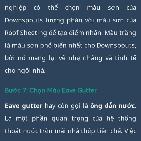
nghiệp có thể chọn màu sơn của
Downspouts tương phản với màu sơn của
Roof Sheeting để tạo điểm nhấn. Màu trắng
là màu sơn phổ biến nhất cho Downspouts,
bởi nó mang lại vẻ nhẹ nhàng và tinh tế
cho ngôi nhà.
Bước 7: Chọn Màu Eave Gutter
Eave gutter
hay còn gọi là
ống dẫn nước
.
Là một phần quan trọng của hệ thống
thoát nước trên mái nhà thép tiền chế. Việc