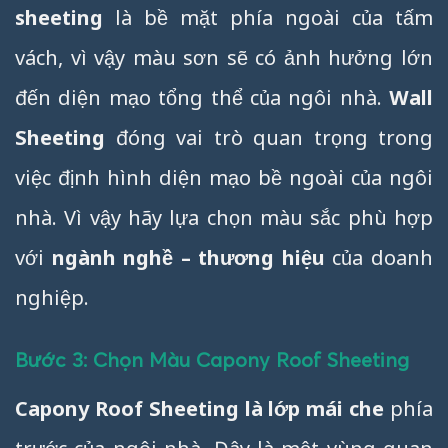
sheeting
là bề mặt phía ngoài của tấm
vách, vì vậy màu sơn sẽ có ảnh hưởng lớn
đến diện mạo tổng thể của ngôi nhà.
Wall
Sheeting
đóng vai trò quan trọng trong
việc định hình diện mạo bề ngoài của ngôi
nhà. Vì vậy hãy lựa chọn màu sắc phù hợp
với
ngành nghề – thương hiệu
của doanh
nghiệp.
Bước 3: Chọn Màu Capony Roof Sheeting
Capony Roof Sheeting là lớp mái che
phía