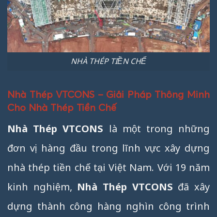
NHÀ THÉP TIỀN CHẾ
Nhà Thép VTCONS – Giải Pháp Thông Minh
Cho Nhà Thép Tiền Chế
Nhà Thép VTCONS
là một trong những
đơn vị hàng đầu trong lĩnh vực xây dựng
nhà thép tiền chế tại Việt Nam. Với 19 năm
kinh nghiệm,
Nhà Thép VTCONS
đã xây
dựng thành công hàng nghìn công trình