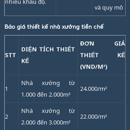
nhiều khẩu độ.
và quy mô
Báo giá thiết kế nhà xưởng tiền chế
ĐƠN GIÁ
DIỆN TÍCH THIẾT
STT
THIẾT KẾ
KẾ
(VND/M²)
Nhà xưởng từ
24.000/m²
1
1.000 đến 2.000m²
Nhà xưởng từ
2
22.000/m²
2.000 đến 3.000m²