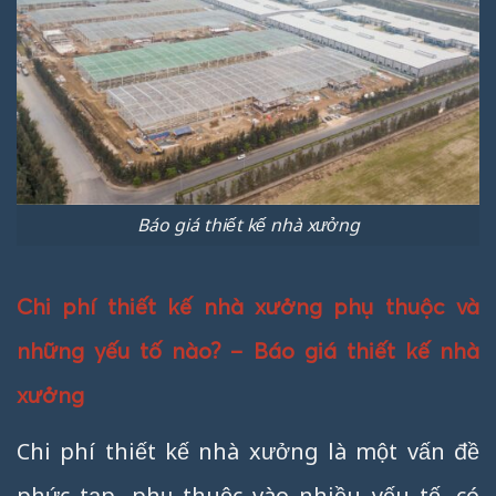
Báo giá thiết kế nhà xưởng
Chi phí thiết kế nhà xưởng phụ thuộc và
những yếu tố nào? – Báo giá thiết kế nhà
xưởng
Chi phí thiết kế nhà xưởng là một vấn đề
phức tạp, phụ thuộc vào nhiều yếu tố, có