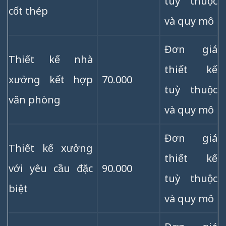
tuỳ thuộc
cốt thép
và quy mô
Đơn giá
Thiết kế nhà
thiết kế
xưởng kết hợp
70.000
tuỳ thuộc
văn phòng
và quy mô
Đơn giá
Thiết kế xưởng
thiết kế
với yêu cầu đặc
90.000
tuỳ thuộc
biệt
và quy mô