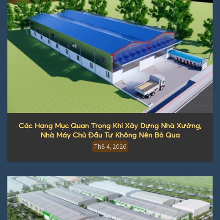
Các Hạng Mục Quan Trọng Khi Xây Dựng Nhà Xưởng,
Nhà Máy Chủ Đầu Tư Không Nên Bỏ Qua
Th8 4, 2026