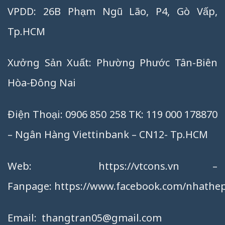
VPDD: 26B Phạm Ngũ Lão, P4, Gò Vấp,
Tp.HCM
Xưởng Sản Xuất: Phường Phước Tân-Biên
Hòa-Đông Nai
Điện Thoại: 0906 850 258 TK: 119 000 178870
– Ngân Hàng Viettinbank – CN12- Tp.HCM
Web:
https://vtcons.vn
–
Fanpage:
https://www.facebook.com/nhathep
Email:
thangtran05@gmail.com