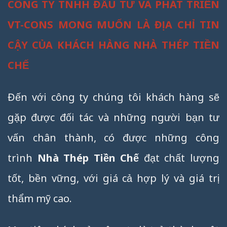
CÔNG TY TNHH ĐẦU TƯ VÀ PHÁT TRIỂN
VT-CONS MONG MUỐN LÀ ĐỊA CHỈ TIN
CẬY CỦA KHÁCH HÀNG NHÀ THÉP TIỀN
CHẾ
Đến với công ty chúng tôi khách hàng sẽ
gặp được đối tác và những người bạn tư
vấn chân thành, có được những công
trình
Nhà Thép Tiền Chế
đạt chất lượng
tốt, bền vững, với giá cả hợp lý và giá trị
thẩm mỹ cao.