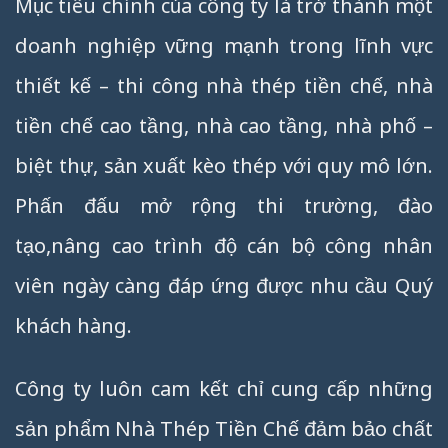
Mục tiêu chính của công ty là trở thành một
doanh nghiệp vững mạnh trong lĩnh vực
thiết kế – thi công nhà thép tiền chế, nhà
tiền chế cao tầng, nhà cao tầng, nhà phố –
biệt thự, sản xuất kèo thép với quy mô lớn.
Phấn đấu mở rộng thi trường, đào
tạo,nâng cao trình độ cán bộ công nhân
viên ngày càng đáp ứng được nhu cầu Quý
khách hàng.
Công ty luôn cam kết chỉ cung cấp những
sản phẩm Nhà Thép Tiền Chế đảm bảo chất