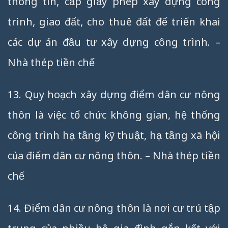
thông tin, cấp giấy phép xây dựng công
trình, giao đất, cho thuê đất để triển khai
các dự án đầu tư xây dựng công trình. –
Nhà thép tiền chế
13. Quy hoạch xây dựng điểm dân cư nông
thôn là việc tổ chức không gian, hệ thống
công trình hạ tầng kỹ thuật, hạ tầng xã hội
của điểm dân cư nông thôn. – Nhà thép tiền
chế
14. Ðiểm dân cư nông thôn là nơi cư trú tập