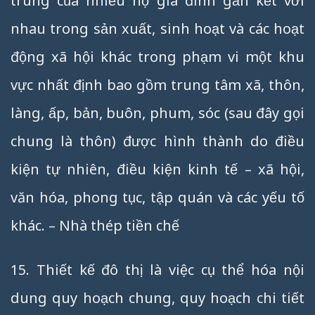
trung của nhiều hộ gia đình gắn kết với
nhau trong sản xuất, sinh hoạt và các hoạt
động xã hội khác trong phạm vi một khu
vực nhất định bao gồm trung tâm xã, thôn,
làng, ấp, bản, buôn, phum, sóc (sau đây gọi
chung là thôn) được hình thành do điều
kiện tự nhiên, điều kiện kinh tế – xã hội,
văn hóa, phong tục, tập quán và các yếu tố
khác. – Nhà thép tiền chế
15. Thiết kế đô thị là việc cụ thể hóa nội
dung quy hoạch chung, quy hoạch chi tiết