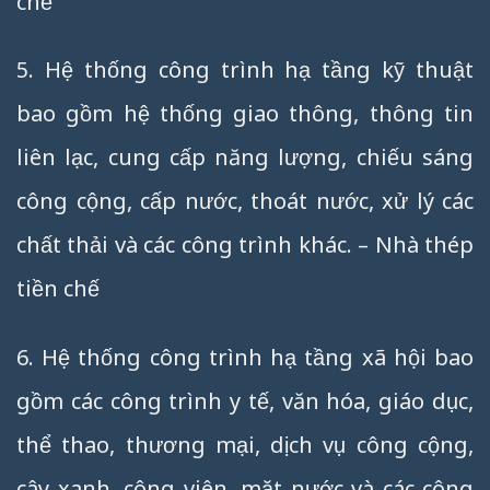
chế
5. Hệ thống công trình hạ tầng kỹ thuật
bao gồm hệ thống giao thông, thông tin
liên lạc, cung cấp năng lượng, chiếu sáng
công cộng, cấp nước, thoát nước, xử lý các
chất thải và các công trình khác. – Nhà thép
tiền chế
6. Hệ thống công trình hạ tầng xã hội bao
gồm các công trình y tế, văn hóa, giáo dục,
thể thao, thương mại, dịch vụ công cộng,
cây xanh, công viên, mặt nước và các công