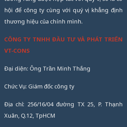
hội để công ty cùng với quý vị khẳng định
thương hiệu của chính mình.
CÔNG TY TNHH ĐẦU TƯ VÀ PHÁT TRIỂN
VT-CONS
Đại diện: Ông Trần Minh Thắng
Chức Vụ: Giám đốc công ty
Địa chỉ: 256/16/04 đường TX 25, P. Thạnh
Xuân, Q.12, TpHCM