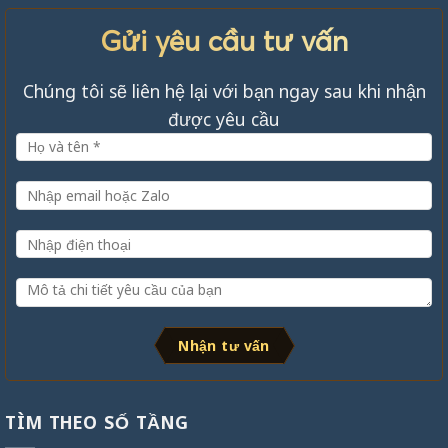
Gửi yêu cầu tư vấn
Chúng tôi sẽ liên hệ lại với bạn ngay sau khi nhận
được yêu cầu
Nhận tư vấn
TÌM THEO SỐ TẦNG