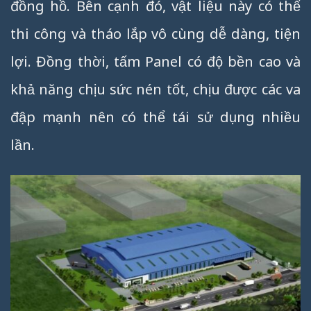
đồng hồ. Bên cạnh đó, vật liệu này có thể
thi công và tháo lắp vô cùng dễ dàng, tiện
lợi. Đồng thời, tấm Panel có độ bền cao và
khả năng chịu sức nén tốt, chịu được các va
đập mạnh nên có thể tái sử dụng nhiều
lần.