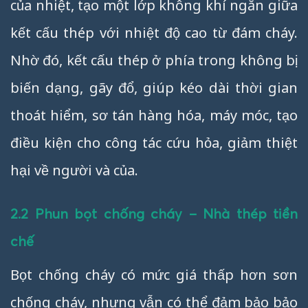
của nhiệt, tạo một lớp không khí ngăn giữa
kết cấu thép với nhiệt độ cao từ đám cháy.
Nhờ đó, kết cấu thép ở phía trong không bị
biến dạng, gãy đổ, giúp kéo dài thời gian
thoát hiểm, sơ tán hàng hóa, máy móc, tạo
điều kiện cho công tác cứu hỏa, giảm thiệt
hại về người và của.
2.2 Phun bọt chống cháy – Nhà thép tiền
chế
Bọt chống cháy có mức giá thấp hơn sơn
chống cháy, nhưng vẫn có thể đảm bảo bảo