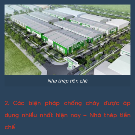
Nhà thép tiền chế
2. Các biện pháp chống cháy được áp
dụng nhiều nhất hiện nay – Nhà thép tiền
chế