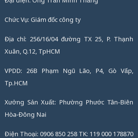
Đại diện: Ông Trần Minh Thắng
Chức Vụ: Giám đốc công ty
Địa chỉ: 256/16/04 đường TX 25, P. Thạnh
Xuân, Q.12, TpHCM
VPDD: 26B Phạm Ngũ Lão, P4, Gò Vấp,
Tp.HCM
Xưởng Sản Xuất: Phường Phước Tân-Biên
Hòa-Đông Nai
Điện Thoại: 0906 850 258 TK: 119 000 178870