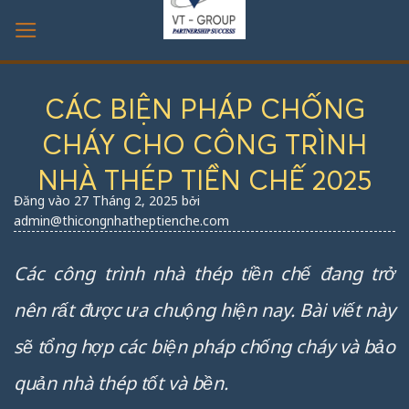
Bỏ
qua
nội
dung
CÁC BIỆN PHÁP CHỐNG
CHÁY CHO CÔNG TRÌNH
NHÀ THÉP TIỀN CHẾ 2025
Đăng vào
27 Tháng 2, 2025
bởi
admin@thicongnhatheptienche.com
Các công trình nhà thép tiền chế đang trở
nên rất được ưa chuộng hiện nay. Bài viết này
sẽ tổng hợp các biện pháp chống cháy và bảo
quản nhà thép tốt và bền.