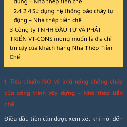
dụng – Nhà thép tiền chế
2.4
2.4 Sử dụng hệ thống báo cháy tự
động – Nhà thép tiền chế
3
Công ty TNHH ĐẦU TƯ VÀ PHÁT
TRIỂN VT-CONS mong muốn là địa chỉ
tin cậy của khách hàng Nhà Thép Tiền
Chế
1. Tiêu chuẩn ISO về khả năng chống cháy
của công trình xây dựng – Nhà thép tiền
chế
Điều đầu tiên cần được xem xét khi nói đến