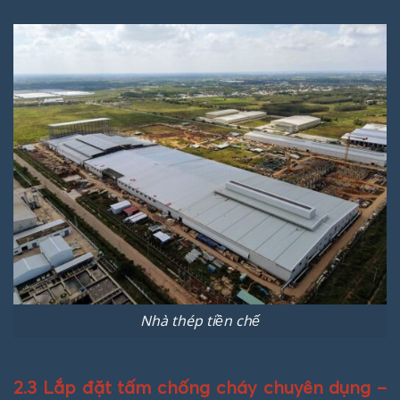
Nhà thép tiền chế
2.3 Lắp đặt tấm chống cháy chuyên dụng –