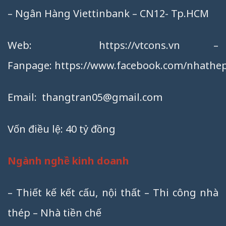
– Ngân Hàng Viettinbank – CN12- Tp.HCM
Web:
https://vtcons.vn
–
Fanpage:
https://www.facebook.com/nhathep
Email:
thangtran05@gmail.com
Vốn điều lệ: 40 tỷ đồng
Ngành nghề kinh doanh
– Thiết kế kết cấu, nội thất – Thi công nhà
thép – Nhà tiền chế