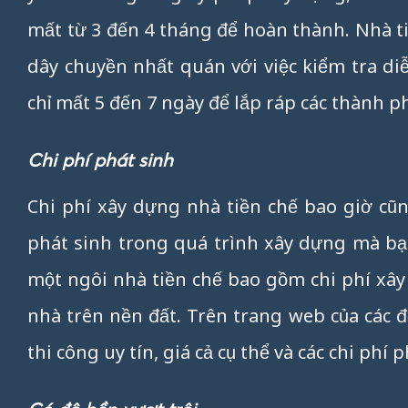
mất từ ​​3 đến 4 tháng để hoàn thành. Nhà
dây chuyền nhất quán với việc kiểm tra di
chỉ mất 5 đến 7 ngày để lắp ráp các thành p
Chi phí phát sinh
Chi phí xây dựng nhà tiền chế bao giờ cũn
phát sinh trong quá trình xây dựng mà bạn
một ngôi nhà tiền chế bao gồm chi phí xây
nhà trên nền đất. Trên trang web của các đ
thi công uy tín, giá cả cụ thể và các chi phí