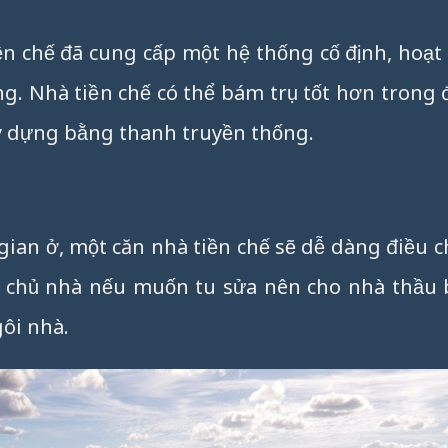
ền chế đã cung cấp một hệ thống cố định, hoạt
. Nhà tiền chế có thể bám trụ tốt hơn trong 
xây dựng bằng thanh truyền thống.
an ở, một căn nhà tiền chế sẽ dễ dàng điều 
ác chủ nhà nếu muốn tu sửa nên cho nhà thầu 
ôi nhà.