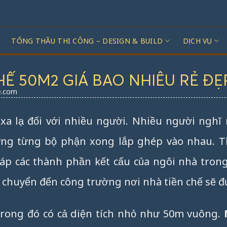
TỔNG THẦU THI CÔNG – DESIGN & BUILD
DỊCH VỤ
HẾ 50M2 GIÁ BAO NHIÊU RẺ ĐẸ
e.com
xa lạ đối với nhiều người. Nhiều người nghĩ
ựng từng bộ phận xong lắp ghép vào nhau. T
 ráp các thành phần kết cấu của ngôi nhà tron
 chuyển đến công trường nơi nhà tiền chế sẽ đ
 trong đó có cả diện tích nhỏ như 50m vuông.