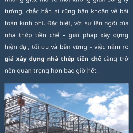
tưởng, chắc hẳn ai cũng băn khoăn về bài
toán kinh phí. Đặc biệt, với sự lên ngôi của
nhà thép tiền chế – giải pháp xây dựng
hiện đại, tối ưu và bền vững – việc nắm rõ
giá xây dựng nhà thép tiền chế
càng trở
nên quan trọng hơn bao giờ hết.