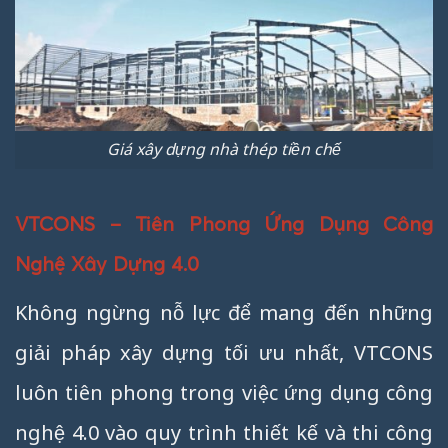
Giá xây dựng nhà thép tiền chế
VTCONS – Tiên Phong Ứng Dụng Công
Nghệ Xây Dựng 4.0
Không ngừng nỗ lực để mang đến những
giải pháp xây dựng tối ưu nhất, VTCONS
luôn tiên phong trong việc ứng dụng công
nghệ 4.0 vào quy trình thiết kế và thi công