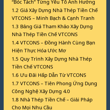
“Bóc Tách” Từng Yếu Tố Ảnh Hưởng
1.2
Giá Xây Dựng Nhà Thép Tiền Chế
VTCONS – Minh Bạch & Cạnh Tranh
1.3
Bảng Giá Tham Khảo Xây Dựng
Nhà Thép Tiền Chế VTCONS
1.4
VTCONS – Đồng Hành Cùng Bạn
Hiện Thực Hóa Ước Mơ
1.5
Quy Trình Xây Dựng Nhà Thép
Tiền Chế VTCONS
1.6
Ưu Đãi Hấp Dẫn Từ VTCONS
1.7
VTCONS – Tiên Phong Ứng Dụng
Công Nghệ Xây Dựng 4.0
1.8
Nhà Thép Tiền Chế – Giải Pháp
Cho Mọi Nhu Cầu