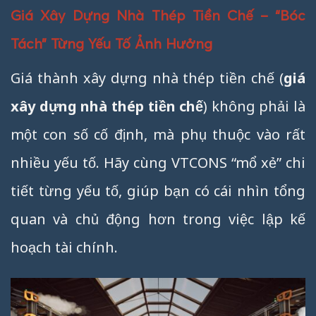
Giá Xây Dựng Nhà Thép Tiền Chế – “Bóc
Tách” Từng Yếu Tố Ảnh Hưởng
Giá thành xây dựng nhà thép tiền chế (
giá
xây dựng nhà thép tiền chế
) không phải là
một con số cố định, mà phụ thuộc vào rất
nhiều yếu tố. Hãy cùng VTCONS “mổ xẻ” chi
tiết từng yếu tố, giúp bạn có cái nhìn tổng
quan và chủ động hơn trong việc lập kế
hoạch tài chính.