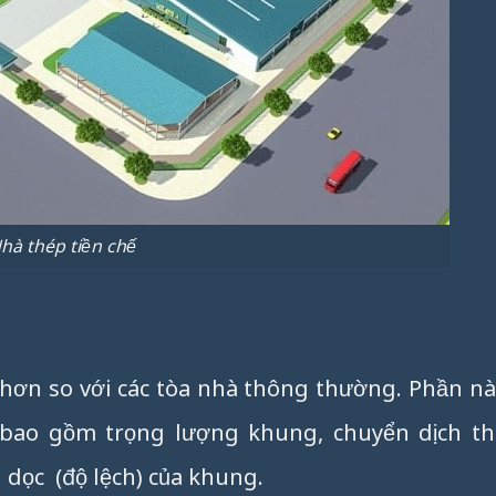
hà thép tiền chế
 hơn so với các tòa nhà thông thường. Phần nà
h bao gồm trọng lượng khung, chuyển dịch th
 dọc (độ lệch) của khung.