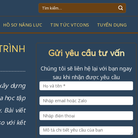
Tìm
kiếm:
HỒ SƠ NĂNG LỰC
TIN TỨC VTCONS
TUYỂN DỤNG
TRÌNH
Gửi yêu cầu tư vấn
Chúng tôi sẽ liên hệ lại với bạn ngay
sau khi nhận được yêu cầu
 xây dựng
a học tập
 Bài viết
o với kết