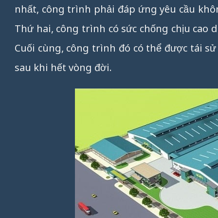
nhất, công trình phải đáp ứng yêu cầu khô
Thứ hai, công trình có sức chống chịu cao dư
Cuối cùng, công trình đó có thể được tái s
sau khi hết vòng đời.