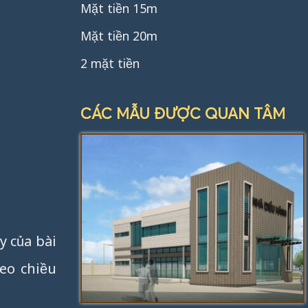
Mặt tiền 15m
Mặt tiền 20m
2 mặt tiền
CÁC MẪU ĐƯỢC QUAN TÂM
y của bài
eo chiều