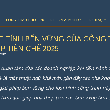
TỔNG THẦU THI CÔNG – DESIGN & BUILD
DỊCH VỤ
ĂNG TÍNH BỀN VỮNG CỦA CÔNG 
P TIỀN CHẾ 2025
.com
 quan tâm của các doanh nghiệp khi tiến hành
hế là một thuật ngữ khá mới, gần đây các nhà kho
iải pháp bền vững cho loại hình công trình này.
ế hiệu quả giúp nhà thép tiền chế bền vững hơn s