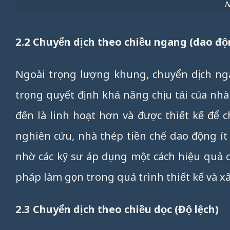
N
2.2 Chuyển dịch theo chiều ngang (dao độ
Ngoài trọng lượng khung, chuyển dịch nga
trọng quyết định khả năng chịu tải của nhà 
đến là linh hoạt hơn và được thiết kế để c
nghiên cứu, nhà thép tiền chế dao động ít
nhờ các kỹ sư áp dụng một cách hiệu quả
pháp làm gọn trong quá trình thiết kế và x
2.3 Chuyển dịch theo chiều dọc (Độ lệch)