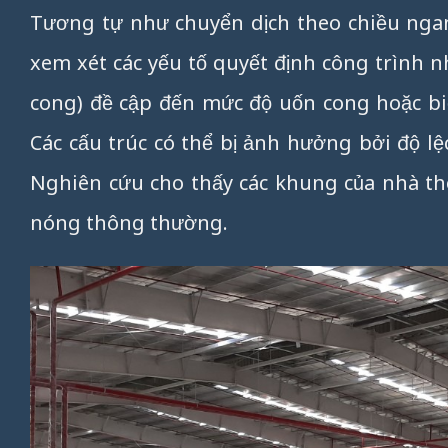
Tương tự như chuyển dịch theo chiều ngan
xem xét các yếu tố quyết định công trình n
cong) đề cập đến mức độ uốn cong hoặc biế
Các cấu trúc có thể bị ảnh hưởng bởi độ lệ
Nghiên cứu cho thấy các khung của nhà thé
nóng thông thường.