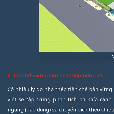
N
2. Tính bền vững của nhà thép tiền chế
Có nhiều lý do nhà thép tiền chế bền vững
viết sẽ tập trung phân tích ba khía cạn
ngang (dao động) và chuyển dịch theo chiều