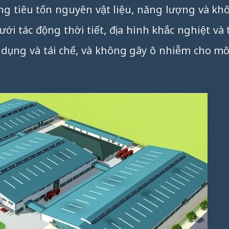
ng tiêu tốn nguyên vật liệu, năng lượng và kh
ới tác động thời tiết, địa hình khắc nghiệt và t
ử dụng và tái chế, và không gây ô nhiễm cho m