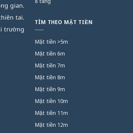
8 tầng
ông gian.
hiên tai.
TÌM THEO MẶT TIỀN
ôi trường
Mặt tiền >5m
Mặt tiền 6m
Mặt tiền 7m
Mặt tiền 8m
Mặt tiền 9m
Mặt tiền 10m
Mặt tiền 11m
Mặt tiền 12m