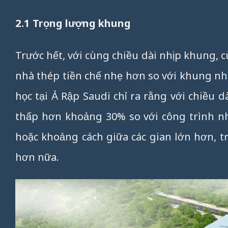
2.1 Trọng lượng khung
Trước hết, với cùng chiều dài nhịp khung, c
nhà thép tiền chế nhẹ hơn so với khung nh
học tại Ả Rập Saudi chỉ ra rằng với chiều 
thấp hơn khoảng 30% so với công trình n
hoặc khoảng cách giữa các gian lớn hơn, 
hơn nữa.