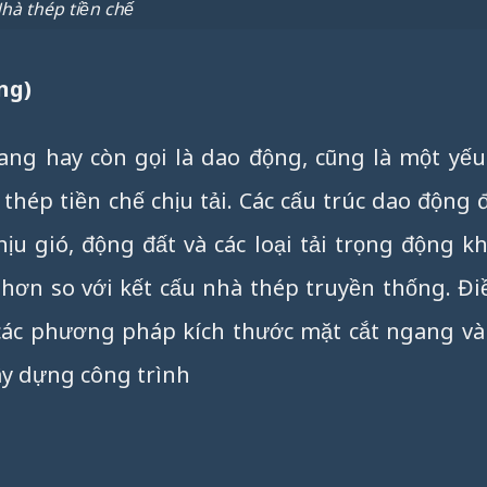
hà thép tiền chế
ng)
ng hay còn gọi là dao động, cũng là một yếu
thép tiền chế chịu tải. Các cấu trúc dao động 
hịu gió, động đất và các loại tải trọng động k
 hơn so với kết cấu nhà thép truyền thống. Đi
 các phương pháp kích thước mặt cắt ngang v
ây dựng công trình