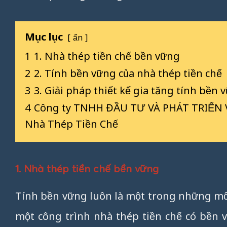
Mục lục
ẩn
1
1. Nhà thép tiền chế bền vững
2
2. Tính bền vững của nhà thép tiền chế
3
3. Giải pháp thiết kế gia tăng tính bền 
4
Công ty TNHH ĐẦU TƯ VÀ PHÁT TRIỂN VT
Nhà Thép Tiền Chế
1. Nhà thép tiền chế bền vững
Tính bền vững luôn là một trong những mố
một công trình nhà thép tiền chế có bền 