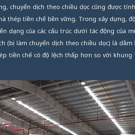
g, chuyển dịch theo chiều dọc cũng được tính
hà thép tiền chế bền vững. Trong xây dựng, độ
n dạng của các cấu trúc dưới tác động của mộ
ch (bị làm chuyển dịch theo chiều dọc) là dầm 
p tiền chế có độ lệch thấp hơn so với khung