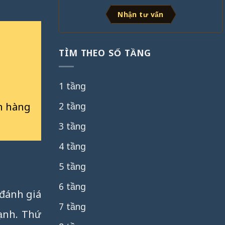
Nhận tư vấn
TÌM THEO SỐ TẦNG
1 tầng
2 tầng
h hàng
3 tầng
4 tầng
5 tầng
6 tầng
đánh giá
7 tầng
ạnh. Thứ