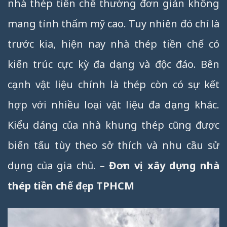
nhà thép tiền chế thường đơn giản không
mang tính thẩm mỹ cao. Tuy nhiên đó chỉ là
trước kia, hiện nay nhà thép tiền chế có
kiến trúc cực kỳ đa dạng và độc đáo. Bên
cạnh vật liệu chính là thép còn có sự kết
hợp với nhiều loại vật liệu đa dạng khác.
Kiểu dáng của nhà khung thép cũng được
biến tấu tùy theo sở thích và nhu cầu sử
dụng của gia chủ. –
Đơn vị xây dựng nhà
thép tiền chế đẹp TPHCM