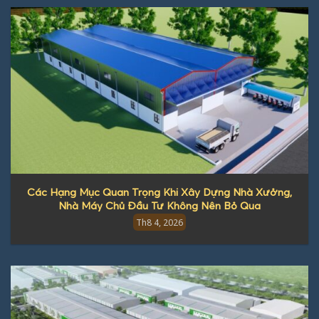
Các Hạng Mục Quan Trọng Khi Xây Dựng Nhà Xưởng,
Nhà Máy Chủ Đầu Tư Không Nên Bỏ Qua
Th8 4, 2026