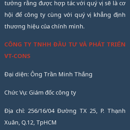
tưởng rằng được hợp tác với quý vị sẽ là cơ
hội để công ty cùng với quý vị khẳng định
thương hiệu của chính mình.
CÔNG TY TNHH ĐẦU TƯ VÀ PHÁT TRIỂN
VT-CONS
Đại diện: Ông Trần Minh Thắng
Chức Vụ: Giám đốc công ty
Địa chỉ: 256/16/04 Đường TX 25, P. Thạnh
Xuân, Q.12, TpHCM