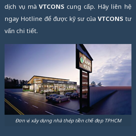
dịch vụ mà
VTCONS
cung cấp. Hãy liên hệ
ngay Hotline để được kỹ sư của
VTCONS
tư
vấn chi tiết.
Đơn vị xây dựng nhà thép tiền chế đẹp TPHCM