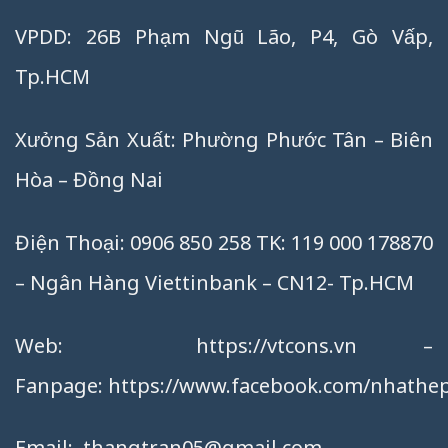
VPDD: 26B Phạm Ngũ Lão, P4, Gò Vấp,
Tp.HCM
Xưởng Sản Xuất: Phường Phước Tân – Biên
Hòa – Đồng Nai
Điện Thoại: 0906 850 258 TK: 119 000 178870
– Ngân Hàng Viettinbank – CN12- Tp.HCM
Web:
https://vtcons.vn
–
Fanpage:
https://www.facebook.com/nhathep
Email:
thangtran05@gmail.com