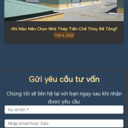
Khi Nào Nên Chọn Nhà Thép Tiền Chế Thay Bê Tông?
Th8 4, 2026
Gửi yêu cầu tư vấn
Chúng tôi sẽ liên hệ lại với bạn ngay sau khi nhận
được yêu cầu