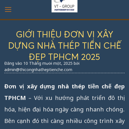
Bỏ
qua
nội
dung
GIỚI THIỆU ĐƠN VỊ XÂY
DỰNG NHÀ THÉP TIỀN CHẾ
ĐẸP TPHCM 2025
Đăng vào
10 Tháng mười một, 2025
bởi
admin@thicongnhatheptienche.com
Đơn vị xây dựng nhà thép tiền chế đẹp
TPHCM
– Với xu hướng phát triển đô thị
hóa, hiện đại hóa ngày càng nhanh chóng.
Bên cạnh đó thì càng nhiều công trình xây