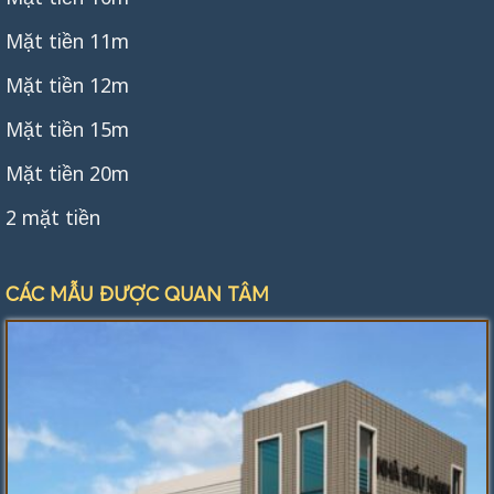
Mặt tiền 11m
Mặt tiền 12m
Mặt tiền 15m
Mặt tiền 20m
2 mặt tiền
CÁC MẪU ĐƯỢC QUAN TÂM