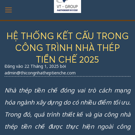
Bỏ
qua
nội
dung
HỆ THỐNG KẾT CẤU TRONG
CÔNG TRÌNH NHÀ THÉP
TIỀN CHẾ 2025
Đăng vào
22 Tháng 1, 2025
bởi
admin@thicongnhatheptienche.com
Nhà thép tiền chế đóng vai trò cách mạng
hóa ngành xây dựng do có nhiều điểm tối ưu.
Trong đó, quá trình thiết kế và gia công nhà
thép tiền chế được thực hiện ngoài công