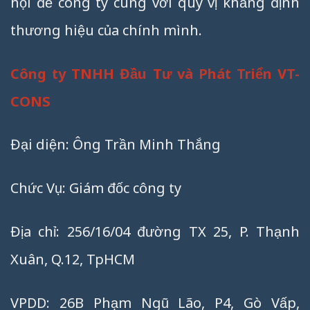
hội để công ty cùng với quý vị khẳng định
thương hiệu của chính mình.
Công ty TNHH Đầu Tư và Phát Triển VT-
CONS
Đại diện: Ông Trần Minh Thắng
Chức Vụ: Giám đốc công ty
Địa chỉ: 256/16/04 đường TX 25, P. Thạnh
Xuân, Q.12, TpHCM
VPDD: 26B Phạm Ngũ Lão, P4, Gò Vấp,