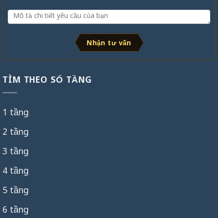
Nhận tư vấn
TÌM THEO SỐ TẦNG
1 tầng
2 tầng
3 tầng
4 tầng
5 tầng
6 tầng