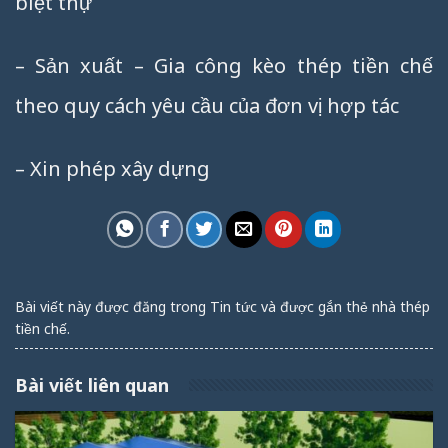
biệt thự
– Sản xuất – Gia công kèo thép tiền chế
theo quy cách yêu cầu của đơn vị hợp tác
– Xin phép xây dựng
Bài viết này được đăng trong
Tin tức
và được gắn thẻ
nhà thép
tiền chế
.
Bài viết liên quan