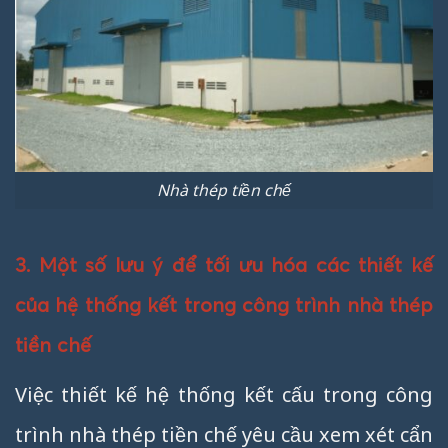
Nhà thép tiền chế
3. Một số lưu ý để tối ưu hóa các thiết kế
của hệ thống kết trong công trình nhà thép
tiền chế
Việc thiết kế hệ thống kết cấu trong công
trình nhà thép tiền chế yêu cầu xem xét cẩn