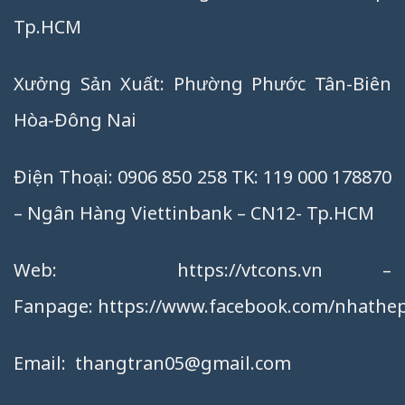
Tp.HCM
Xưởng Sản Xuất: Phường Phước Tân-Biên
Hòa-Đông Nai
Điện Thoại: 0906 850 258 TK: 119 000 178870
– Ngân Hàng Viettinbank – CN12- Tp.HCM
Web:
https://vtcons.vn
–
Fanpage:
https://www.facebook.com/nhathep
Email:
thangtran05@gmail.com