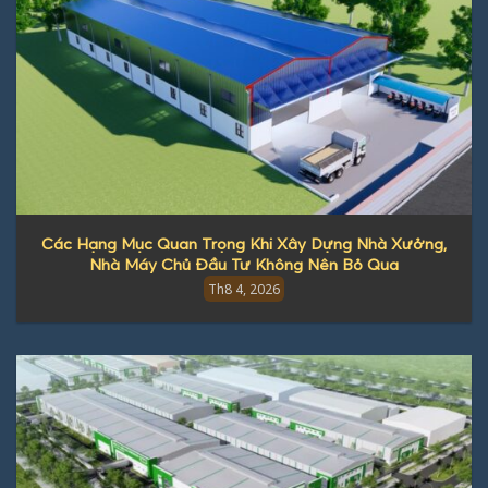
Các Hạng Mục Quan Trọng Khi Xây Dựng Nhà Xưởng,
Nhà Máy Chủ Đầu Tư Không Nên Bỏ Qua
Th8 4, 2026