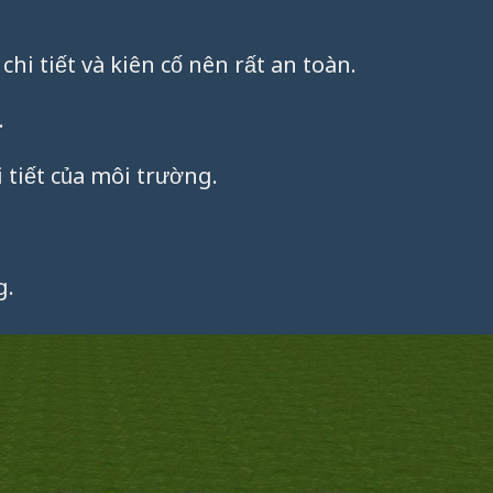
hi tiết và kiên cố nên rất an toàn.
.
 tiết của môi trường.
g.