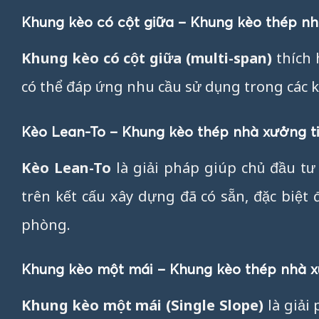
Khung kèo có cột giữa – Khung kèo thép nh
Khung kèo có cột giữa (multi-span)
thích 
có thể đáp ứng nhu cầu sử dụng trong các 
Kèo Lean-To – Khung kèo thép nhà xưởng t
Kèo Lean-To
là giải pháp giúp chủ đầu tư
trên kết cấu xây dựng đã có sẵn, đặc biệt
phòng.
Khung kèo một mái – Khung kèo thép nhà x
Khung kèo một mái (Single Slope)
là giải