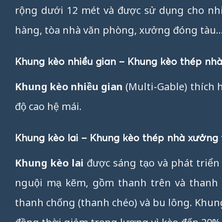
rộng dưới 12 mét và được sử dụng cho nh
hàng, tòa nhà văn phòng, xưởng đóng tàu
Khung kèo nhiều gian – Khung kèo thép nhà
Khung kèo nhiều gian
(Multi-Gable) thích 
độ cao hệ mái.
Khung kèo lai – Khung kèo thép nhà xưởng 
Khung kèo lai
được sáng tạo và phát triển
nguội mạ kẽm, gồm thanh trên và thanh 
thanh chống (thanh chéo) và bu lông. Khung