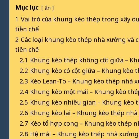
Mục lục
ẩn
1
Vai trò của khung kèo thép trong xây 
tiền chế
2
Các loại khung kèo thép nhà xưởng và
tiền chế
2.1
Khung kèo thép không cột giữa – Kh
2.2
Khung kèo có cột giữa – Khung kèo 
2.3
Kèo Lean-To – Khung kèo thép nhà x
2.4
Khung kèo một mái – Khung kèo thé
2.5
Khung kèo nhiều gian – Khung kèo t
2.6
Khung kèo lai – Khung kèo thép nhà
2.7
Kèo tổ hợp cong – Khung kèo thép n
2.8
Hệ mái – Khung kèo thép nhà xưởng 