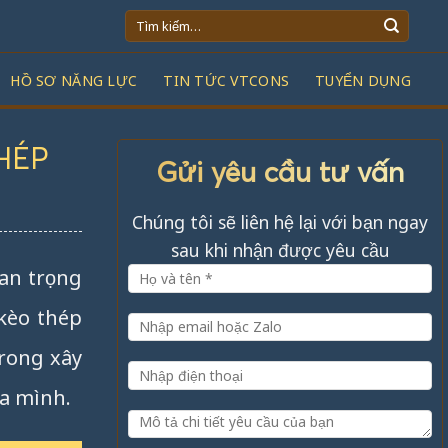
Tìm
kiếm:
HỒ SƠ NĂNG LỰC
TIN TỨC VTCONS
TUYỂN DỤNG
HÉP
Gửi yêu cầu tư vấn
Chúng tôi sẽ liên hệ lại với bạn ngay
sau khi nhận được yêu cầu
uan trọng
 kèo thép
trong xây
ủa mình.