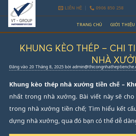
Bỏ
LIÊN HỆ
0906 850 258
qua
nội
TRANG CHỦ
GIỚI THIỆU
dung
KHUNG KÈO THÉP – CHI T
NHÀ XƯỞN
Đăng vào
20 Tháng 8, 2025
bởi
admin@thicongnhatheptienche
Khung kèo thép nhà xưởng tiền chế – K
nhất trong nhà xưởng. Bài viết này sẽ cho
trong nhà xưởng tiền chế; Tìm hiểu kết cấ
dựng nhà xưởng, qua đó bạn có thể dễ dàng