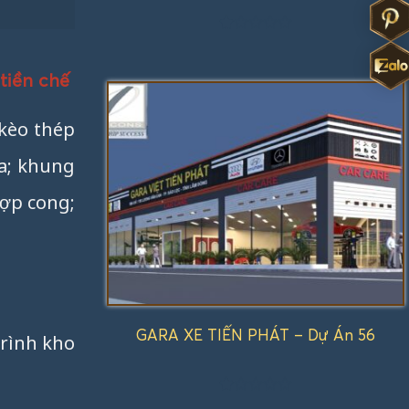
Được
xếp
hạng
tiền chế
1.00
5
sao
 kèo thép
a; khung
hợp cong;
GARA XE TIẾN PHÁT – Dự Án 56
trình kho
Được