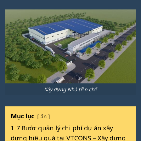
Xây dựng Nhà tiền chế
Mục lục
ẩn
1
7 Bước quản lý chi phí dự án xây
dựng hiệu quả tại VTCONS – Xây dựng