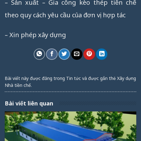
– Sản xuất – Gia công kèo thép tiền chế
theo quy cách yêu cầu của đơn vị hợp tác
– Xin phép xây dựng
Bài viết này được đăng trong
Tin tức
và được gắn thẻ
Xây dựng
Nhà tiền chế
.
Bài viết liên quan