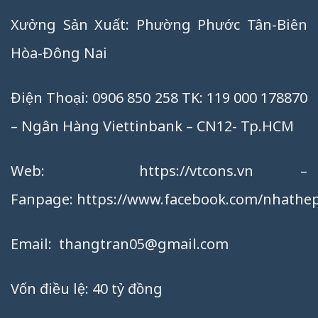
Xưởng Sản Xuất: Phường Phước Tân-Biên
Hòa-Đông Nai
Điện Thoại: 0906 850 258 TK: 119 000 178870
– Ngân Hàng Viettinbank – CN12- Tp.HCM
Web:
https://vtcons.vn
–
Fanpage:
https://www.facebook.com/nhathep
Email:
thangtran05@gmail.com
Vốn điều lệ: 40 tỷ đồng