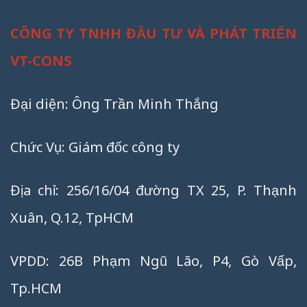
CÔNG TY TNHH ĐẦU TƯ VÀ PHÁT TRIỂN
VT-CONS
Đại diện: Ông Trần Minh Thắng
Chức Vụ: Giám đốc công ty
Địa chỉ: 256/16/04 đường TX 25, P. Thạnh
Xuân, Q.12, TpHCM
VPDD: 26B Phạm Ngũ Lão, P4, Gò Vấp,
Tp.HCM