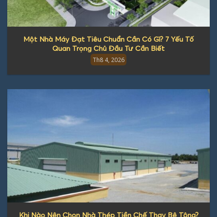
Một Nhà Máy Đạt Tiêu Chuẩn Cần Có Gì? 7 Yếu Tố
Quan Trọng Chủ Đầu Tư Cần Biết
Th8 4, 2026
Khi Nào Nên Chọn Nhà Thép Tiền Chế Thay Bê Tông?