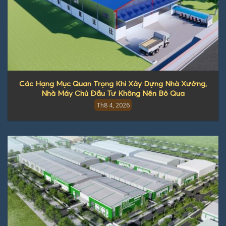
Các Hạng Mục Quan Trọng Khi Xây Dựng Nhà Xưởng,
Nhà Máy Chủ Đầu Tư Không Nên Bỏ Qua
Th8 4, 2026