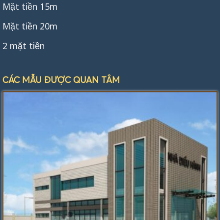
Mặt tiền 15m
Mặt tiền 20m
2 mặt tiền
CÁC MẪU ĐƯỢC QUAN TÂM