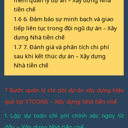
mềm quản lý dự án – Xây dựng Nhà
tiền chế
1.6
6. Đảm bảo sự minh bạch và giao
tiếp liên tục trong đội ngũ dự án – Xây
dựng Nhà tiền chế
1.7
7. Đánh giá và phân tích chi phí
sau khi kết thúc dự án – Xây dựng
Nhà tiền chế
7 Bước quản lý chi phí dự án xây dựng hiệu
quả tại VTCONS – Xây dựng Nhà tiền chế
1. Lập dự toán chi phí chính xác ngay từ
đầu – Xây dựng Nhà tiền chế