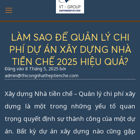
Bỏ
qua
nội
dung
LÀM SAO ĐỂ QUẢN LÝ CHI
PHÍ DỰ ÁN XÂY DỰNG NHÀ
TIỀN CHẾ 2025 HIỆU QUẢ?
Đăng vào
8 Tháng 5, 2025
bởi
admin@thicongnhatheptienche.com
Xây dựng Nhà tiền chế – Quản lý chi phí xây
dựng là một trong những yếu tố quan
trọng quyết định sự thành công của một dự
án. Bất kỳ dự án xây dựng nào cũng gặp