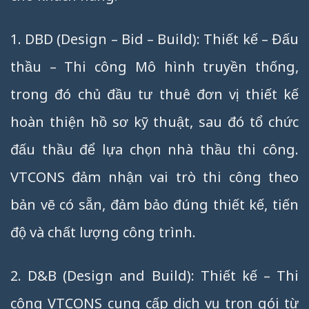
1. DBD (Design – Bid – Build): Thiết kế – Đấu
thầu – Thi công Mô hình truyền thống,
trong đó chủ đầu tư thuê đơn vị thiết kế
hoàn thiện hồ sơ kỹ thuật, sau đó tổ chức
đấu thầu để lựa chọn nhà thầu thi công.
VTCONS đảm nhận vai trò thi công theo
bản vẽ có sẵn, đảm bảo đúng thiết kế, tiến
độ và chất lượng công trình.
2. D&B (Design and Build): Thiết kế – Thi
công VTCONS cung cấp dịch vụ trọn gói từ