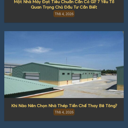
Một Nhà Máy Đạt Tiêu Chuẩn Cần Có Gì? 7 Yếu Tố
Quan Trọng Chủ Đầu Tư Cần Biết
Th8 4, 2026
Khi Nào Nên Chọn Nhà Thép Tiền Chế Thay Bê Tông?
Th8 4, 2026