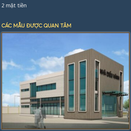
2 mặt tiền
CÁC MẪU ĐƯỢC QUAN TÂM