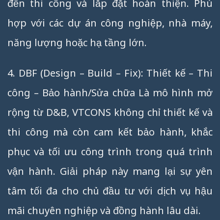
đến thi công và lắp đặt hoàn thiện. Phù
hợp với các dự án công nghiệp, nhà máy,
năng lượng hoặc hạ tầng lớn.
4. DBF (Design – Build – Fix): Thiết kế – Thi
công – Bảo hành/Sửa chữa Là mô hình mở
rộng từ D&B, VTCONS không chỉ thiết kế và
thi công mà còn cam kết bảo hành, khắc
phục và tối ưu công trình trong quá trình
vận hành. Giải pháp này mang lại sự yên
tâm tối đa cho chủ đầu tư với dịch vụ hậu
mãi chuyên nghiệp và đồng hành lâu dài.