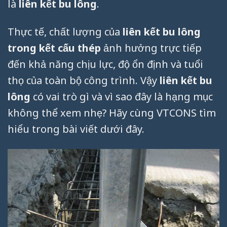
là
liên kết bu lông
.
Thực tế, chất lượng của
liên kết bu lông
trong kết cấu thép
ảnh hưởng trực tiếp
đến khả năng chịu lực, độ ổn định và tuổi
thọ của toàn bộ công trình. Vậy
liên kết bu
lông
có vai trò gì và vì sao đây là hạng mục
không thể xem nhẹ? Hãy cùng VTCONS tìm
hiểu trong bài viết dưới đây.