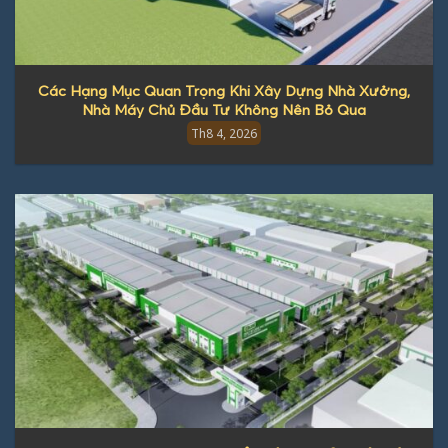
Các Hạng Mục Quan Trọng Khi Xây Dựng Nhà Xưởng,
Nhà Máy Chủ Đầu Tư Không Nên Bỏ Qua
Th8 4, 2026