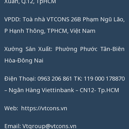
Xuân, Q.12, TpHCM
VPDD: Toà nhà VTCONS 26B Phạm Ngũ Lão,
P Hạnh Thông, TPHCM, Việt Nam
Xưởng Sản Xuất: Phường Phước Tân-Biên
Hòa-Đông Nai
Điện Thoại: 0963 206 861 TK: 119 000 178870
– Ngân Hàng Viettinbank – CN12- Tp.HCM
Web:
https://vtcons.vn
Email:
Vtgroup@vtcons.vn