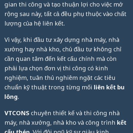
gian thi công và tạo thuận lợi cho việc mở
rộng sau này, tất cả đều phụ thuộc vào chất
lượng của hệ liên kết.
Vì vậy, khi đầu tư xây dựng nhà máy, nhà
xưởng hay nhà kho, chủ đầu tư không chỉ
cần quan tâm đến kết cấu chính mà còn
phải lựa chọn đơn vị thi công có kinh
nghiệm, tuân thủ nghiêm ngặt các tiêu
chuẩn kỹ thuật trong từng mối
liên kết bu
lông
.
VTCONS
chuyên thiết kế và thi công nhà
máy, nhà xưởng, nhà kho và công trình
kết
cấu thép
. Với đội ngũ kỹ sư giàu kinh