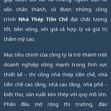
vấn chân thành, có được những công
trình
Nhà Thép Tiền Chế
đạt chất lượng
tốt, bền vững, với giá cả hợp lý và giá trị
thẩm mỹ cao.
Mục tiêu chính của công ty là trở thành một
doanh nghiệp vững mạnh trong lĩnh vực
thiết kế – thi công nhà thép tiền chế, nhà
tiền chế cao tầng, nhà cao tầng, nhà phố –
biệt thự, sản xuất kèo thép với quy mô lớn.
Phấn đấu mở rộng thi trường, đào