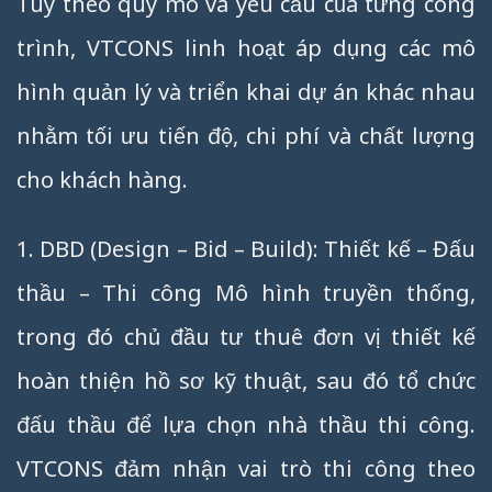
Tùy theo quy mô và yêu cầu của từng công
trình, VTCONS linh hoạt áp dụng các mô
hình quản lý và triển khai dự án khác nhau
nhằm tối ưu tiến độ, chi phí và chất lượng
cho khách hàng.
1. DBD (Design – Bid – Build): Thiết kế – Đấu
thầu – Thi công Mô hình truyền thống,
trong đó chủ đầu tư thuê đơn vị thiết kế
hoàn thiện hồ sơ kỹ thuật, sau đó tổ chức
đấu thầu để lựa chọn nhà thầu thi công.
VTCONS đảm nhận vai trò thi công theo