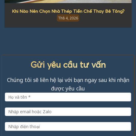
Khi Nào Nên Chọn Nhà Thép Tiền Chế Thay Bê Tông?
Th8 4, 2026
Gửi yêu cầu tư vấn
Chúng tôi sẽ liên hệ lại với bạn ngay sau khi nhận
được yêu cầu