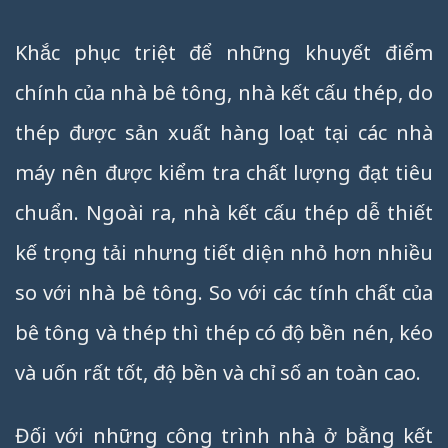
Khắc phục triệt để những khuyết điểm
chính của nhà bê tông, nhà kết cấu thép, do
thép được sản xuất hàng loạt tại các nhà
máy nên được kiểm tra chất lượng đạt tiêu
chuẩn. Ngoài ra, nhà kết cấu thép dễ thiết
kế trọng tải nhưng tiết diện nhỏ hơn nhiều
so với nhà bê tông. So với các tính chất của
bê tông và thép thì thép có độ bền nén, kéo
và uốn rất tốt, độ bền và chỉ số an toàn cao.
Đối với những công trình nhà ở bằng kết