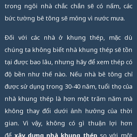
trong ngôi nhà chắc chắn sẽ có nấm, các
bức tường bê tông sẽ mỏng vì nước mưa.
Đối với các nhà ở khung thép, mặc dù
chúng ta không biết nhà khung thép sẽ tồn
tại được bao lâu, nhưng hãy để xem thép có
độ bền như thế nào. Nếu nhà bê tông chỉ
được sử dụng trong 30-40 năm, tuổi thọ của
nhà khung thép là hơn một trăm năm mà
không thay đổi dưới ảnh hưởng của thời
gian. Vì vậy, không có gì thuận lợi hơn
để
xây dựng nhà khung thép
so với một