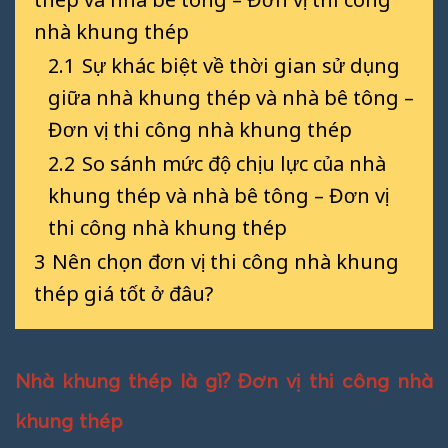
nhà khung thép
2.1
Sự khác biệt về thời gian sử dụng
giữa nhà khung thép và nhà bê tông –
Đơn vị thi công nhà khung thép
2.2
So sánh mức độ chịu lực của nhà
khung thép và nhà bê tông – Đơn vị
thi công nhà khung thép
3
Nên chọn đơn vị thi công nhà khung
thép giá tốt ở đâu?
Nhà khung thép là gì? Đơn vị thi công nhà
khung thép