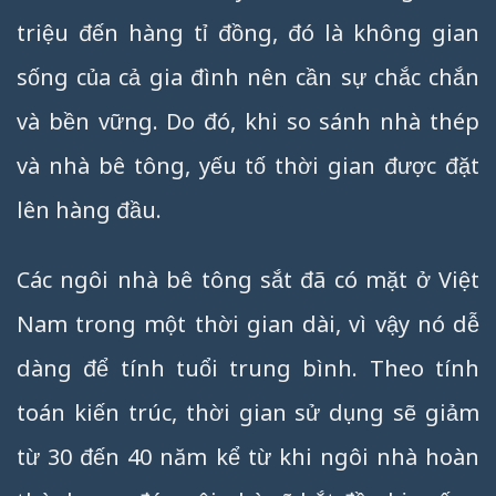
triệu đến hàng tỉ đồng, đó là không gian
sống của cả gia đình nên cần sự chắc chắn
và bền vững. Do đó, khi so sánh nhà thép
và nhà bê tông, yếu tố thời gian được đặt
lên hàng đầu.
Các ngôi nhà bê tông sắt đã có mặt ở Việt
Nam trong một thời gian dài, vì vậy nó dễ
dàng để tính tuổi trung bình. Theo tính
toán kiến trúc, thời gian sử dụng sẽ giảm
từ 30 đến 40 năm kể từ khi ngôi nhà hoàn