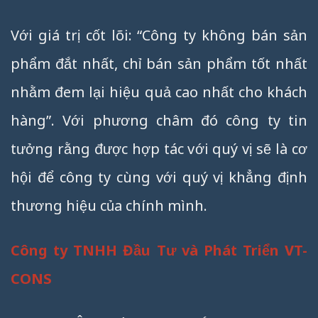
Với giá trị cốt lõi: “Công ty không bán sản
phẩm đắt nhất, chỉ bán sản phẩm tốt nhất
nhằm đem lại hiệu quả cao nhất cho khách
hàng”. Với phương châm đó công ty tin
tưởng rằng được hợp tác với quý vị sẽ là cơ
hội để công ty cùng với quý vị khẳng định
thương hiệu của chính mình.
Công ty TNHH Đầu Tư và Phát Triển VT-
CONS