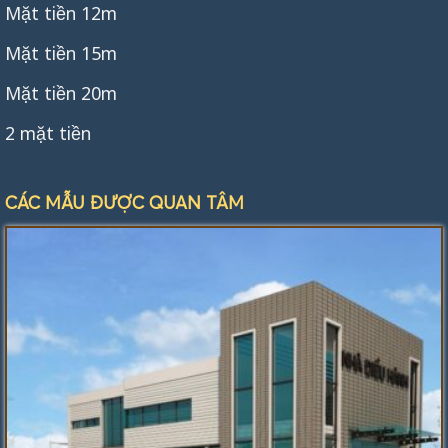
Mặt tiền 12m
Mặt tiền 15m
Mặt tiền 20m
2 mặt tiền
CÁC MẪU ĐƯỢC QUAN TÂM