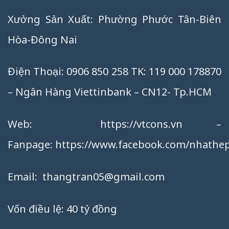
Xưởng Sản Xuất: Phường Phước Tân-Biên
Hòa-Đông Nai
Điện Thoại: 0906 850 258 TK: 119 000 178870
– Ngân Hàng Viettinbank – CN12- Tp.HCM
Web:
https://vtcons.vn
–
Fanpage:
https://www.facebook.com/nhathep
Email:
thangtran05@gmail.com
Vốn điều lệ: 40 tỷ đồng