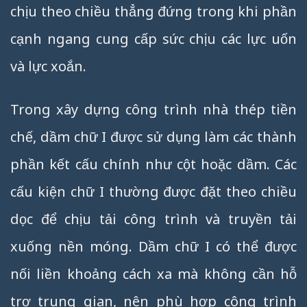
chịu theo chiều thẳng đứng trong khi phần
cạnh ngang cung cấp sức chịu các lực uốn
và lực xoắn.
Trong xây dựng công trình nhà thép tiền
chế, dầm chữ I được sử dụng làm các thành
phần kết cấu chính như cột hoặc dầm. Các
cấu kiện chữ I thường được đặt theo chiều
dọc để chịu tải công trình và truyền tải
xuống nền móng. Dầm chữ I có thể được
nối liền khoảng cách xa mà không cần hỗ
trợ trung gian, nên phù hợp công trình