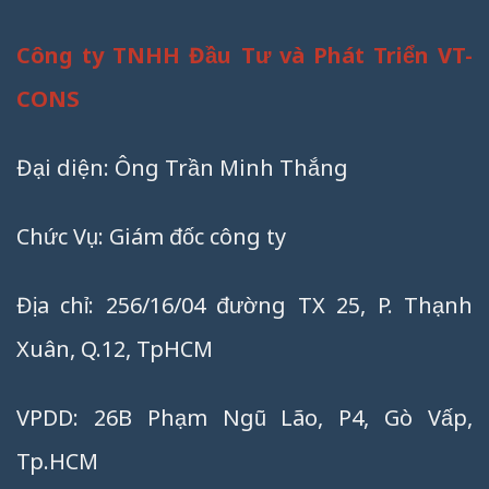
Công ty TNHH Đầu Tư và Phát Triển VT-
CONS
Đại diện: Ông Trần Minh Thắng
Chức Vụ: Giám đốc công ty
Địa chỉ: 256/16/04 đường TX 25, P. Thạnh
Xuân, Q.12, TpHCM
VPDD: 26B Phạm Ngũ Lão, P4, Gò Vấp,
Tp.HCM