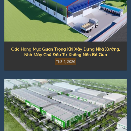
Các Hạng Mục Quan Trọng Khi Xây Dựng Nhà Xưởng,
Nhà Máy Chủ Đầu Tư Không Nên Bỏ Qua
Th8 4, 2026