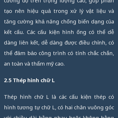
cường độ trên trọng lượng cao, góp phần
tạo nên hiệu quả trong xử lý vật liệu và
tăng cường khả năng chống biến dạng của
kết cấu. Các cấu kiện hình ống có thể dễ
dàng liên kết, dễ dàng được điều chỉnh, có
thể đảm bảo công trình có tính chắc chắn,
an toàn và thẩm mỹ cao.
2.5 Thép hình chữ L
Thép hình chữ L là các cấu kiện thép có
hình tương tự chữ L, có hai chân vuông góc
với chiều dài bằng nhau hoặc không bằng