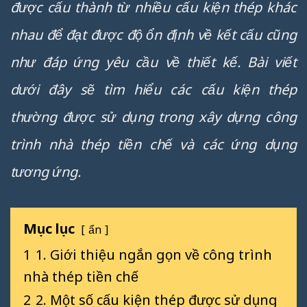
được cấu thành từ nhiều cấu kiện thép khác
nhau để đạt được độ ổn định về kết cấu cũng
như đáp ứng yêu cầu về thiết kế. Bài viết
dưới đây sẽ tìm hiểu các cấu kiện thép
thường được sử dụng trong xây dựng công
trình nhà thép tiền chế và các ứng dụng
tương ứng.
Mục lục
ẩn
1
1. Giới thiệu ngắn gọn về công trình
nhà thép tiền chế
2
2. Một số cấu kiện thép được sử dụng