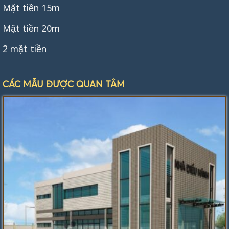
Mặt tiền 15m
Mặt tiền 20m
2 mặt tiền
CÁC MẪU ĐƯỢC QUAN TÂM