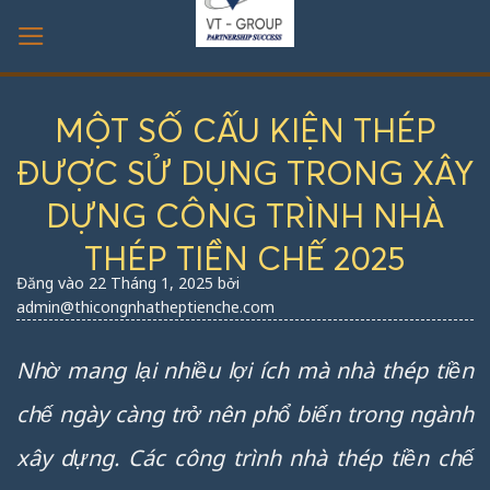
Bỏ
qua
nội
dung
MỘT SỐ CẤU KIỆN THÉP
ĐƯỢC SỬ DỤNG TRONG XÂY
DỰNG CÔNG TRÌNH NHÀ
THÉP TIỀN CHẾ 2025
Đăng vào
22 Tháng 1, 2025
bởi
admin@thicongnhatheptienche.com
Nhờ mang lại nhiều lợi ích mà nhà thép tiền
chế ngày càng trở nên phổ biến trong ngành
xây dựng. Các công trình nhà thép tiền chế