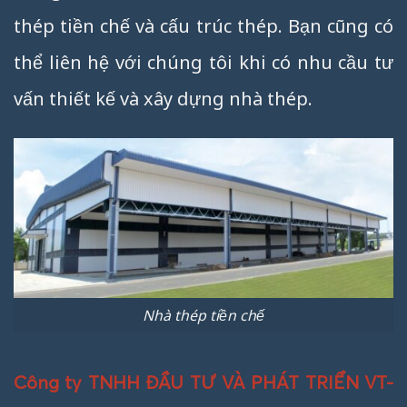
thép tiền chế và cấu trúc thép. Bạn cũng có
thể liên hệ với chúng tôi khi có nhu cầu tư
vấn thiết kế và xây dựng nhà thép.
Nhà thép tiền chế
Công ty TNHH ĐẦU TƯ VÀ PHÁT TRIỂN VT-