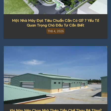
Một Nhà Máy Đạt Tiêu Chuẩn Cần Có Gì? 7 Yếu Tố
Quan Trọng Chủ Đầu Tư Cần Biết
Th8 4, 2026
Khi Nào Nên Chọn Nhà Thép Tiền Chế Thay Bê Tông?