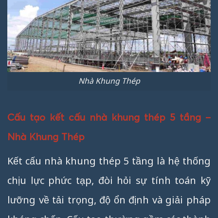
Nhà Khung Thép
Cấu tạo kết cấu nhà khung thép 5 tầng –
Nhà Khung Thép
Kết cấu nhà khung thép 5 tầng là hệ thống
chịu lực phức tạp, đòi hỏi sự tính toán kỹ
lưỡng về tải trọng, độ ổn định và giải pháp