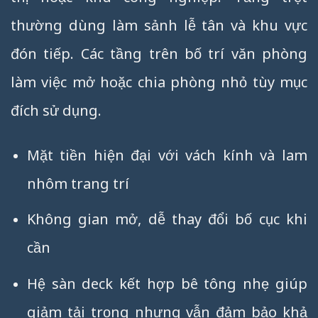
thường dùng làm sảnh lễ tân và khu vực
đón tiếp. Các tầng trên bố trí văn phòng
làm việc mở hoặc chia phòng nhỏ tùy mục
đích sử dụng.
Mặt tiền hiện đại với vách kính và lam
nhôm trang trí
Không gian mở, dễ thay đổi bố cục khi
cần
Hệ sàn deck kết hợp bê tông nhẹ giúp
giảm tải trọng nhưng vẫn đảm bảo khả