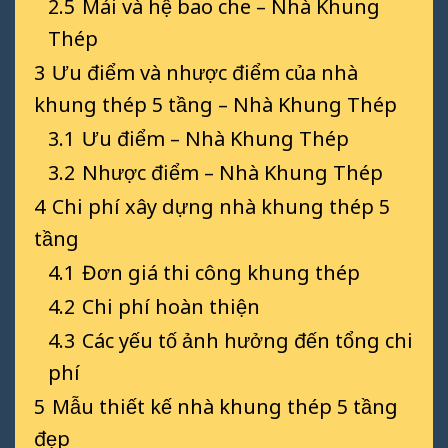
2.5
Mái và hệ bao che – Nhà Khung
Thép
3
Ưu điểm và nhược điểm của nhà
khung thép 5 tầng – Nhà Khung Thép
3.1
Ưu điểm – Nhà Khung Thép
3.2
Nhược điểm – Nhà Khung Thép
4
Chi phí xây dựng nhà khung thép 5
tầng
4.1
Đơn giá thi công khung thép
4.2
Chi phí hoàn thiện
4.3
Các yếu tố ảnh hưởng đến tổng chi
phí
5
Mẫu thiết kế nhà khung thép 5 tầng
đẹp