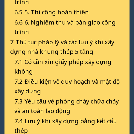
trình
6.5
5. Thi công hoàn thiện
6.6
6. Nghiệm thu và bàn giao công
trình
7
Thủ tục pháp lý và các lưu ý khi xây
dựng nhà khung thép 5 tầng
7.1
Có cần xin giấy phép xây dựng
không
7.2
Điều kiện về quy hoạch và mật độ
xây dựng
7.3
Yêu cầu về phòng cháy chữa cháy
và an toàn lao động
7.4
Lưu ý khi xây dựng bằng kết cấu
thép