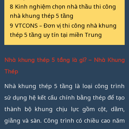
8
Kinh nghiệm chọn nhà thầu thi công
nhà khung thép 5 tầng
9
VTCONS – Đơn vị thi công nhà khung
thép 5 tầng uy tín tại miền Trung
Nhà khung thép 5 tầng là gì? – Nhà Khung
Thép
Nhà khung thép 5 tầng là loại công trình
sử dụng hệ kết cấu chính bằng thép để tạo
thành bộ khung chịu lực gồm cột, dầm,
giằng và sàn. Công trình có chiều cao năm