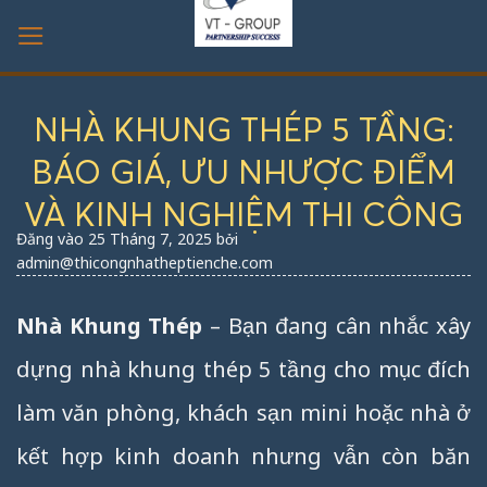
Bỏ
qua
nội
dung
NHÀ KHUNG THÉP 5 TẦNG:
BÁO GIÁ, ƯU NHƯỢC ĐIỂM
VÀ KINH NGHIỆM THI CÔNG
Đăng vào
25 Tháng 7, 2025
bởi
admin@thicongnhatheptienche.com
Nhà Khung Thép
– Bạn đang cân nhắc xây
dựng nhà khung thép 5 tầng cho mục đích
làm văn phòng, khách sạn mini hoặc nhà ở
kết hợp kinh doanh nhưng vẫn còn băn