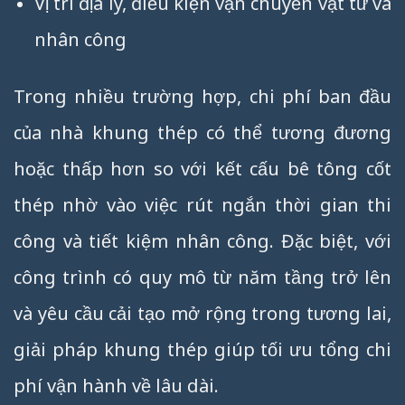
Vị trí địa lý, điều kiện vận chuyển vật tư và
nhân công
Trong nhiều trường hợp, chi phí ban đầu
của nhà khung thép có thể tương đương
hoặc thấp hơn so với kết cấu bê tông cốt
thép nhờ vào việc rút ngắn thời gian thi
công và tiết kiệm nhân công. Đặc biệt, với
công trình có quy mô từ năm tầng trở lên
và yêu cầu cải tạo mở rộng trong tương lai,
giải pháp khung thép giúp tối ưu tổng chi
phí vận hành về lâu dài.