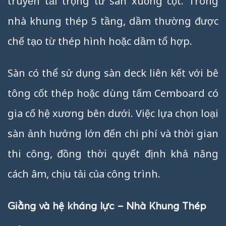
truyền tải trọng từ sàn xuống cột. Trong
nhà khung thép 5 tầng, dầm thường được
chế tạo từ thép hình hoặc dầm tổ hợp.
Sàn có thể sử dụng sàn deck liên kết với bê
tông cốt thép hoặc dùng tấm Cemboard có
gia cố hệ xương bên dưới. Việc lựa chọn loại
sàn ảnh hưởng lớn đến chi phí và thời gian
thi công, đồng thời quyết định khả năng
cách âm, chịu tải của công trình.
Giằng và hệ kháng lực – Nhà Khung Thép