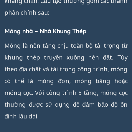
kháng chấn. Cấu tạo thường gồm các thành
phần chính sau:
Móng nhà – Nhà Khung Thép
Móng là nền tảng chịu toàn bộ tải trọng từ
khung thép truyền xuống nền đất. Tùy
theo địa chất và tải trọng công trình, móng
có thể là móng đơn, móng băng hoặc
móng cọc. Với công trình 5 tầng, móng cọc
thường được sử dụng để đảm bảo độ ổn
định lâu dài.