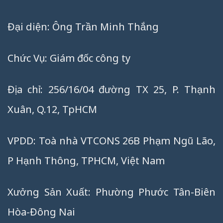
Đại diện: Ông Trần Minh Thắng
Chức Vụ: Giám đốc công ty
Địa chỉ: 256/16/04 đường TX 25, P. Thạnh
Xuân, Q.12, TpHCM
VPDD: Toà nhà VTCONS 26B Phạm Ngũ Lão,
P Hạnh Thông, TPHCM, Việt Nam
Xưởng Sản Xuất: Phường Phước Tân-Biên
Hòa-Đông Nai