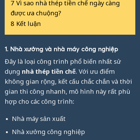
7
Vì sao nhà thép tiền chế ngày càng
được ưa chuộng?
8
Kết luận
1. Nhà xưởng và nhà máy công nghiệp
Đây là loại công trình phổ biến nhất sử
dụng
nhà thép tiền chế
. Với ưu điểm
không gian rộng, kết cấu chắc chắn và thời
gian thi công nhanh, mô hình này rất phù
hợp cho các công trình:
Nhà máy sản xuất
Nhà xưởng công nghiệp