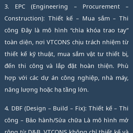
3. EPC (Engineering – Procurement –
Construction): Thiết kế – Mua sắm – Thi
công Đây là mô hình “chìa khóa trao tay”
toàn diện, nơi VTCONS chịu trách nhiệm từ
thiết kế kỹ thuật, mua sắm vật tư thiết bị,
đến thi công và lắp đặt hoàn thiện. Phù
hợp với các dự án công nghiệp, nhà máy,
năng lượng hoặc hạ tầng lớn.
4. DBF (Design – Build – Fix): Thiết kế – Thi
công – Bảo hành/Sửa chữa Là mô hình mở
rộng từ D&B, VTCONS không chỉ thiết kế và