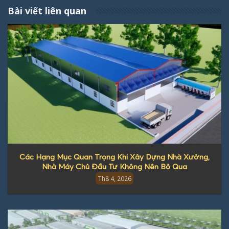
Bài viết liên quan
Các Hạng Mục Quan Trọng Khi Xây Dựng Nhà Xưởng,
Nhà Máy Chủ Đầu Tư Không Nên Bỏ Qua
Th8 4, 2026