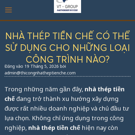
Bỏ
qua
nội
dung
NHÀ THÉP TIỀN CHẾ CÓ THỂ
SỬ DỤNG CHO NHỮNG LOẠI
CÔNG TRÌNH NÀO?
Đăng vào
19 Tháng 5, 2026
bởi
admin@thicongnhatheptienche.com
Trong những năm gần đây,
nhà thép tiền
chế
đang trở thành xu hướng xây dựng
được rất nhiều doanh nghiệp và chủ đầu tư
lựa chọn. Không chỉ ứng dụng trong công
nghiệp,
nhà thép tiền chế
hiện nay còn