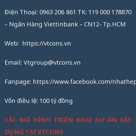
Điện Thoại: 0963 206 861 TK: 119 000 178870
– Ngân Hàng Viettinbank – CN12- Tp.HCM
Web:
https://vtcons.vn
Email:
Vtgroup@vtcons.vn
Fanpage:
https://www.facebook.com/nhathep
Vốn điều lệ: 100 tỷ đồng
CÁC MÔ HÌNH TRIỂN KHAI DỰ ÁN XÂY
DỰNG TẠI VTCONS