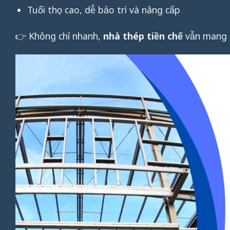
Tuổi thọ cao, dễ bảo trì và nâng cấp
👉 Không chỉ nhanh,
nhà thép tiền chế
vẫn mang 