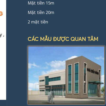
Mặt tiền 15m
Mặt tiền 20m
2 mặt tiền
CÁC MẪU ĐƯỢC QUAN TÂM