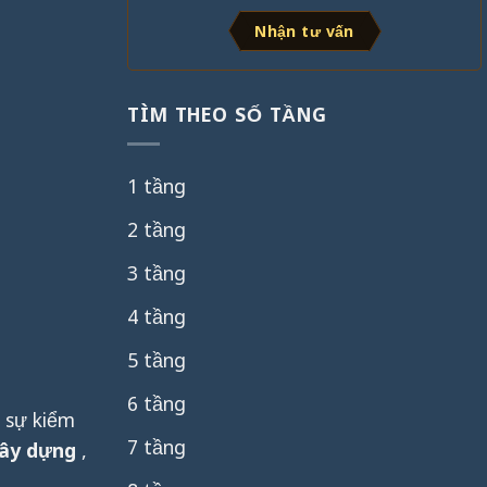
Nhận tư vấn
TÌM THEO SỐ TẦNG
1 tầng
2 tầng
3 tầng
4 tầng
5 tầng
6 tầng
 sự kiểm
7 tầng
xây dựng
,