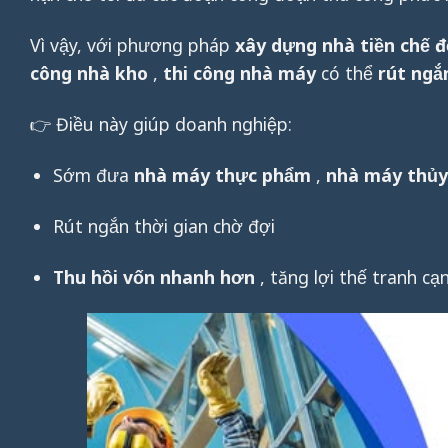
Vì vậy, với phương pháp
xây dựng nhà tiền chế 
công nhà kho
,
thi công nhà máy
có thể
rút ngắ
👉 Điều này giúp doanh nghiệp:
Sớm đưa
nhà máy thực phẩm
,
nhà máy thủy
Rút ngắn thời gian chờ đợi
Thu hồi vốn nhanh hơn
, tăng lợi thế tranh cạ