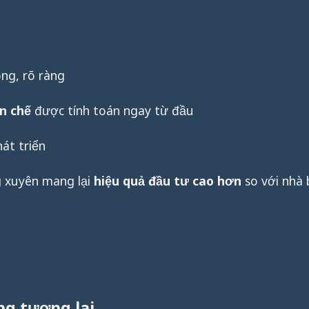
ng, rõ ràng
ền chế
được tính toán ngay từ đầu
át triển
 xuyên mang lại
hiệu quả đầu tư cao hơn
so với nhà 
ng tương lai