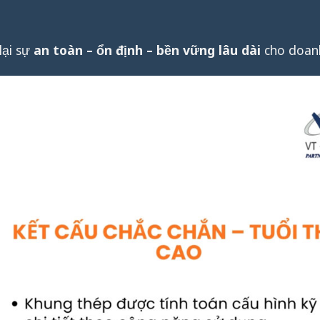
lại sự
an toàn – ổn định – bền vững lâu dài
cho doanh