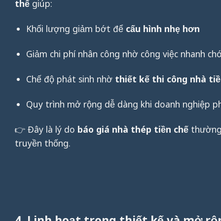
thể
giúp:
Khối lượng giảm bớt để
cấu hình nhẹ hơn
Giảm chi phí nhân công nhờ công việc nhanh chó
Chế độ phát sinh nhờ
thiết kế thi công nhà ti
Quy trình mở rộng dễ dàng khi doanh nghiệp ph
👉 Đây là lý do
báo giá nhà thép tiền chế
thường
truyền thống.
4. Linh hoạt trong thiết kế và mở rộ