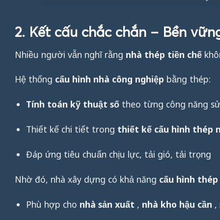
2. Kết cấu chắc chắn – Bền vững
Nhiều người vẫn nghĩ rằng
nhà thép tiền chế
khôn
Hệ thống
cấu hình nhà công nghiệp
bằng thép:
Tính toán kỹ thuật số
theo từng công năng s
Thiết kế chi tiết trong
thiết kế cấu hình thép 
Đáp ứng tiêu chuẩn chịu lực, tải gió, tải trọng
Nhờ đó, nhà xây dựng có khả năng
cấu hình thép 
Phù hợp cho
nhà sản xuất
,
nhà kho hậu cần
,