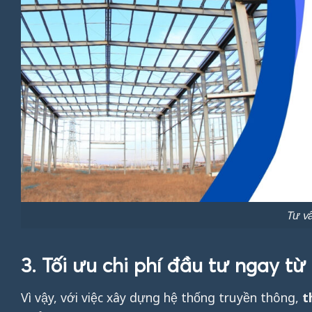
Tư v
3. Tối ưu chi phí đầu tư ngay từ
Vì vậy, với việc xây dựng hệ thống truyền thông,
t