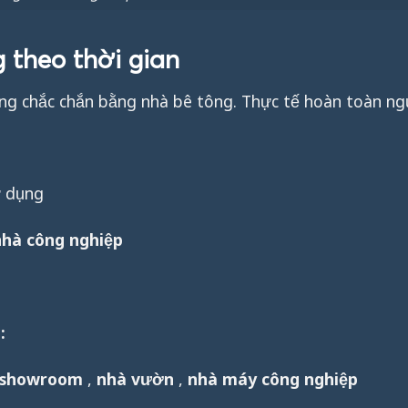
 theo thời gian
g chắc chắn bằng nhà bê tông. Thực tế hoàn toàn ngư
ử dụng
nhà công nghiệp
:
showroom
,
nhà vườn
,
nhà máy công nghiệp