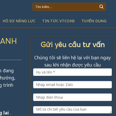
Tìm
kiếm:
HỒ SƠ NĂNG LỰC
TIN TỨC VTCONS
TUYỂN DỤNG
OANH
Gửi yêu cầu tư vấn
Chúng tôi sẽ liên hệ lại với bạn ngay
sau khi nhận được yêu cầu
ệp đang
u hướng,
 trình
 lai
.