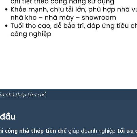
ấn nhà thép tiền chế
 đầu
hi công nhà thép tiền chế
giúp doanh nghiệp
tối ưu 