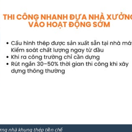
ựng nhà khung thép tiền chế