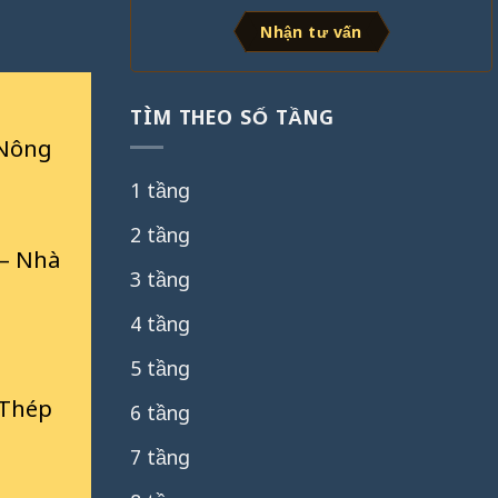
Nhận tư vấn
TÌM THEO SỐ TẦNG
 Nông
1 tầng
2 tầng
 – Nhà
3 tầng
4 tầng
5 tầng
 Thép
6 tầng
7 tầng