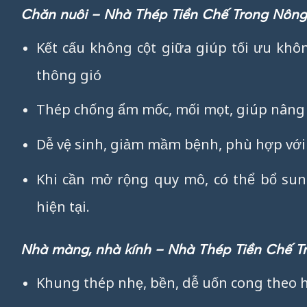
Chăn nuôi – Nhà Thép Tiền Chế Trong Nông
Kết cấu không cột giữa giúp tối ưu khô
thông gió
Thép chống ẩm mốc, mối mọt, giúp nâng c
Dễ vệ sinh, giảm mầm bệnh, phù hợp với 
Khi cần mở rộng quy mô, có thể bổ s
hiện tại.
Nhà màng, nhà kính – Nhà Thép Tiền Chế T
Khung thép nhẹ, bền, dễ uốn cong theo h