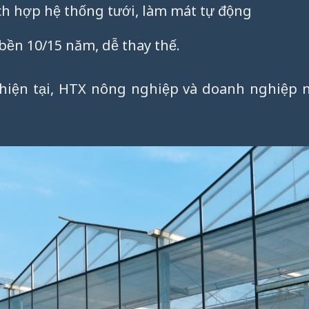
ch hợp hệ thống tưới, làm mát tự động
bền 10/15 năm, dễ thay thế.
 hiện tại, HTX nông nghiệp và doanh nghiệp 