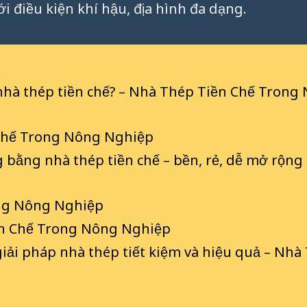
i điều kiện khí hậu, địa hình đa dạng.
 nhà thép tiền chế? – Nhà Thép Tiền Chế Trong
 Chế Trong Nông Nghiệp
 bằng nhà thép tiền chế – bền, rẻ, dễ mở rộng
ong Nông Nghiệp
ền Chế Trong Nông Nghiệp
giải pháp nhà thép tiết kiệm và hiệu quả – Nhà