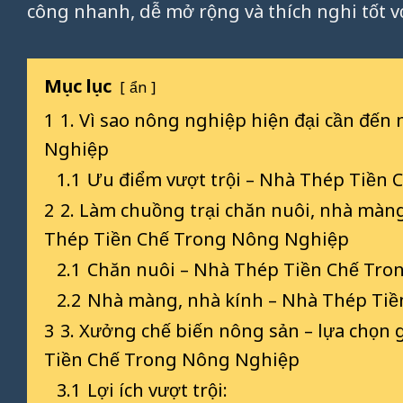
công nhanh, dễ mở rộng và thích nghi tốt vớ
Mục lục
ẩn
1
1. Vì sao nông nghiệp hiện đại cần đến
Nghiệp
1.1
Ưu điểm vượt trội – Nhà Thép Tiền
2
2. Làm chuồng trại chăn nuôi, nhà màng
Thép Tiền Chế Trong Nông Nghiệp
2.1
Chăn nuôi – Nhà Thép Tiền Chế Tr
2.2
Nhà màng, nhà kính – Nhà Thép Ti
3
3. Xưởng chế biến nông sản – lựa chọn 
Tiền Chế Trong Nông Nghiệp
3.1
Lợi ích vượt trội: