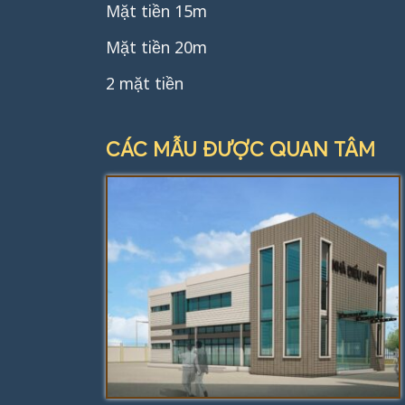
Mặt tiền 15m
Mặt tiền 20m
2 mặt tiền
CÁC MẪU ĐƯỢC QUAN TÂM