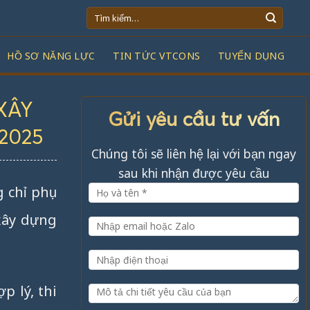
Tìm
kiếm:
HỒ SƠ NĂNG LỰC
TIN TỨC VTCONS
TUYỂN DỤNG
XÂY
Gửi yêu cầu tư vấn
2025
Chúng tôi sẽ liên hệ lại với bạn ngay
sau khi nhận được yêu cầu
 chỉ phụ
 xây dựng
p lý, thi