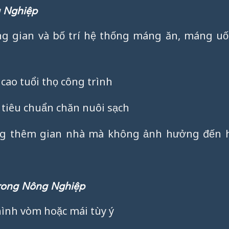
 Nghiệp
ng gian và bố trí hệ thống máng ăn, máng uố
ao tuổi thọ công trình
tiêu chuẩn chăn nuôi sạch
ung thêm gian nhà mà không ảnh hưởng đến 
rong Nông Nghiệp
ình vòm hoặc mái tùy ý