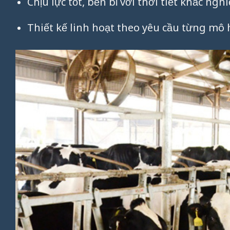
Chịu lực tốt, bền bỉ với thời tiết khắc nghi
Thiết kế linh hoạt theo yêu cầu từng mô 