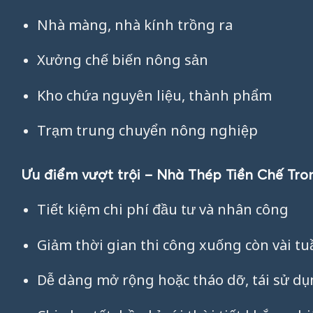
Nhà màng, nhà kính trồng ra
Xưởng chế biến nông sản
Kho chứa nguyên liệu, thành phẩm
Trạm trung chuyển nông nghiệp
Ưu điểm vượt trội – Nhà Thép Tiền Chế Tr
Tiết kiệm chi phí đầu tư và nhân công
Giảm thời gian thi công xuống còn vài tu
Dễ dàng mở rộng hoặc tháo dỡ, tái sử d