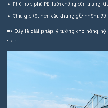
Phù hợp phủ PE, lưới chống côn trùng, tí
Chịu gió tốt hơn các khung gỗ/ nhôm, độ 
=> Đây là giải pháp lý tưởng cho nông hộ
sạch