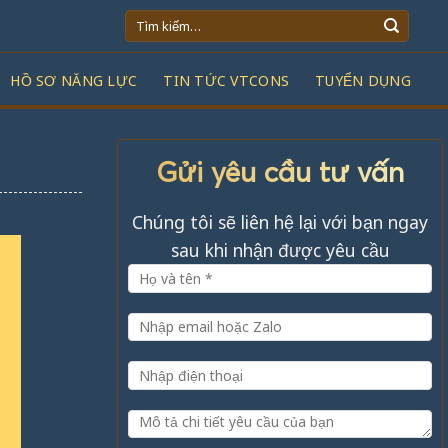
Tìm
kiếm:
HỒ SƠ NĂNG LỰC
TIN TỨC VTCONS
TUYỂN DỤNG
Gửi yêu cầu tư vấn
Chúng tôi sẽ liên hệ lại với bạn ngay
sau khi nhận được yêu cầu
g