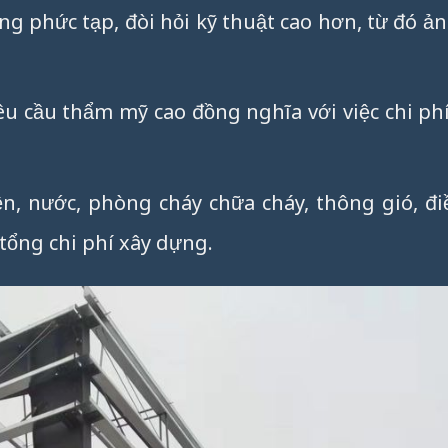
ng phức tạp, đòi hỏi kỹ thuật cao hơn, từ đó 
êu cầu thẩm mỹ cao đồng nghĩa với việc chi phí
n, nước, phòng cháy chữa cháy, thông gió, đi
ổng chi phí xây dựng.