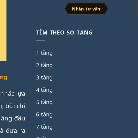
Nhận tư vấn
TÌM THEO SỐ TẦNG
1 tầng
2 tầng
ựng
3 tầng
4 tầng
 nhắc lựa
5 tầng
, bởi chi
6 tầng
 hàng đầu
7 tầng
và đưa ra