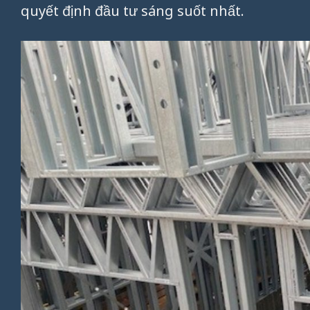
quyết định đầu tư sáng suốt nhất.