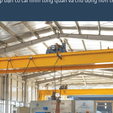
p bạn có cái nhìn tổng quan và chủ động hơn t