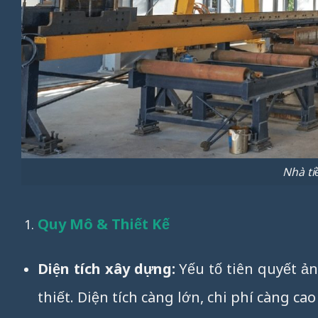
Nhà ti
Quy Mô & Thiết Kế
Diện tích xây dựng:
Yếu tố tiên quyết ản
thiết. Diện tích càng lớn, chi phí càng cao