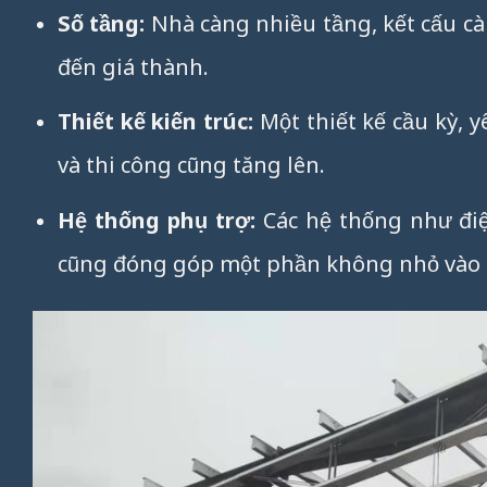
Số tầng:
Nhà càng nhiều tầng, kết cấu cà
đến giá thành.
Thiết kế kiến trúc:
Một thiết kế cầu kỳ, y
và thi công cũng tăng lên.
Hệ thống phụ trợ:
Các hệ thống như điệ
cũng đóng góp một phần không nhỏ vào t