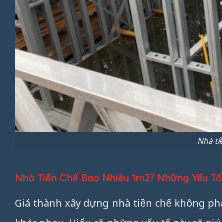
Nhà ti
Nhà Tiền Chế Bao Nhiêu 1m2? Những Yếu T
Giá thành xây dựng nhà tiền chế không phả