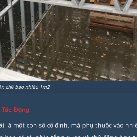
ền chế bao nhiêu 1m2
ố Tác Động
i là một con số cố định, mà phụ thuộc vào nhi