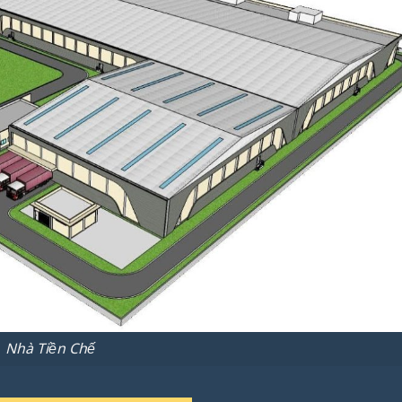
Nhà Tiền Chế