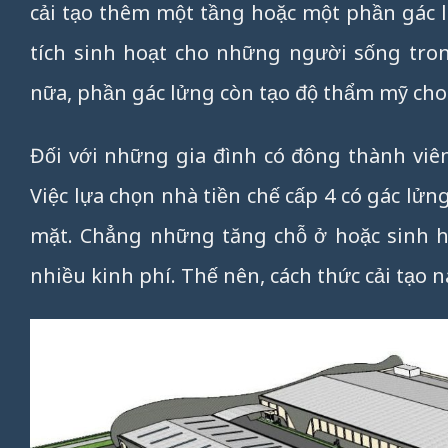
cải tạo thêm một tầng hoặc một phần gác 
tích sinh hoạt cho những người sống tro
nữa, phần gác lửng còn tạo độ thẩm mỹ cho
Đối với những gia đình có đông thành viê
Việc lựa chọn nhà tiền chế cấp 4 có gác lử
mặt. Chẳng những tăng chỗ ở hoặc sinh 
nhiều kinh phí. Thế nên, cách thức cải tạo n