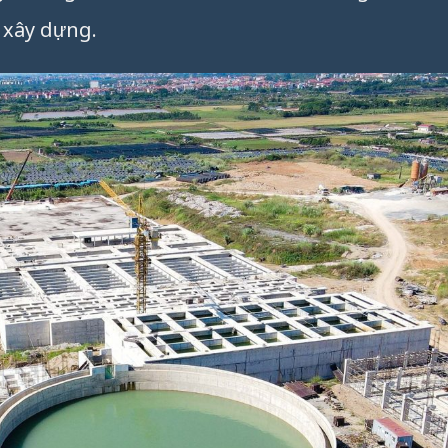
 xây dựng.