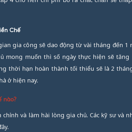
iền Chế
ian gia công sẽ dao động từ vài tháng đến 1 
chủ mong muốn thì số ngày thực hiện sẽ tăng 
ửng thời hạn hoàn thành tối thiểu sẽ là 2 thá
hà ở hiện nay.
ế nào?
chỉnh và làm hài lòng gia chủ. Các kỹ sư và 
đây.