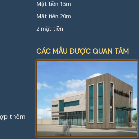
Mặt tiền 15m
Mặt tiền 20m
2 mặt tiền
CÁC MẪU ĐƯỢC QUAN TÂM
hợp thêm