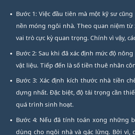
Bước 1: Việc đầu tiên mà một kỹ sư cũng 
nền móng ngôi nhà. Theo quan niệm từ x
vai trò cực kỳ quan trọng. Chính vì vậy, 
Bước 2: Sau khi đã xác định mức độ nông
vật liệu. Tiếp đến là số tiền thuê nhân cô
Bước 3: Xác định kích thước nhà tiền ch
dựng nhất. Đặc biệt, độ tải trọng cần thi
quá trình sinh hoạt.
Bước 4: Nếu đã tính toán xong những bư
dùng cho ngôi nhà và gác lửng. Bởi vì, 