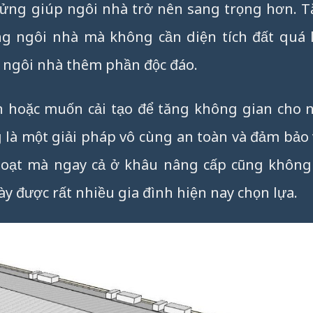
lửng giúp ngôi nhà trở nên sang trọng hơn. T
ng ngôi nhà mà không cần diện tích đất quá 
 ngôi nhà thêm phần độc đáo.
n hoặc muốn cải tạo để tăng không gian cho n
ng là một giải pháp vô cùng an toàn và đảm bảo
hoạt mà ngay cả ở khâu nâng cấp cũng không
ày được rất nhiều gia đình hiện nay chọn lựa.