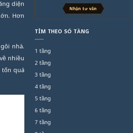
ăng diện
Nhận tư vấn
lớn. Hơn
TÌM THEO SỐ TẦNG
gôi nhà.
1 tầng
 về nhiều
2 tầng
 tốn quá
3 tầng
4 tầng
5 tầng
6 tầng
7 tầng