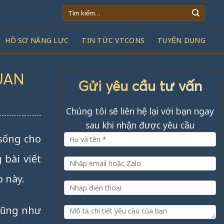
Tìm
kiếm:
HỒ SƠ NĂNG LỰC
TIN TỨC VTCONS
TUYỂN DỤNG
UAN
Gửi yêu cầu tư vấn
Chúng tôi sẽ liên hệ lại với bạn ngay
sau khi nhận được yêu cầu
sống cho
 bài viết
o này.
 Cũng như