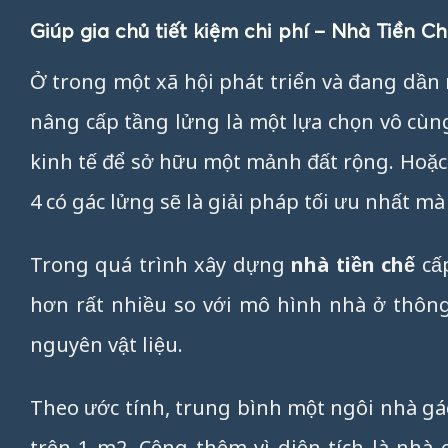
Giúp gia chủ tiết kiệm chi phí – Nhà Tiền C
Ở trong một xã hội phát triển và đang dần r
nâng cấp tầng lửng là một lựa chọn vô cùn
kinh tế để sở hữu một mảnh đất rộng. Hoặc m
4 có gác lửng sẽ là giải pháp tối ưu nhất mà
Trong quá trình xây dựng
nhà tiền chế
cấp
hơn rất nhiều so với mô hình nhà ở thôn
nguyên vật liệu.
Theo ước tính, trung bình một ngôi nhà gác
trên 1 m2. Cộng thêm vì diện tích là nhà 