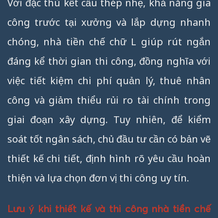
Với đặc thù kết cấu thép nhẹ, khả năng gia
công trước tại xưởng và lắp dựng nhanh
chóng, nhà tiền chế chữ L giúp rút ngắn
đáng kể thời gian thi công, đồng nghĩa với
việc tiết kiệm chi phí quản lý, thuê nhân
công và giảm thiểu rủi ro tài chính trong
giai đoạn xây dựng. Tuy nhiên, để kiểm
soát tốt ngân sách, chủ đầu tư cần có bản vẽ
thiết kế chi tiết, định hình rõ yêu cầu hoàn
thiện và lựa chọn đơn vị thi công uy tín.
Lưu ý khi thiết kế và thi công nhà tiền chế