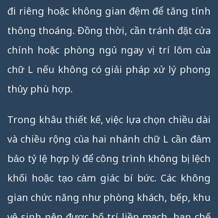
đi riêng hoặc không gian đệm để tăng tính
thông thoáng. Đồng thời, cần tránh đặt cửa
chính hoặc phòng ngủ ngay vị trí lõm của
chữ L nếu không có giải pháp xử lý phong
thủy phù hợp.
Trong khâu thiết kế, việc lựa chọn chiều dài
và chiều rộng của hai nhánh chữ L cần đảm
bảo tỷ lệ hợp lý để công trình không bị lệch
khối hoặc tạo cảm giác bí bức. Các không
gian chức năng như phòng khách, bếp, khu
vệ sinh nên được bố trí liền mạch, hạn chế