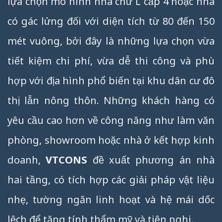
lựa chọn mô hình nhà chữ L cấp 4 hoặc nhà
có gác lửng đối với diện tích từ 80 đến 150
mét vuông, bởi đây là những lựa chọn vừa
tiết kiệm chi phí, vừa dễ thi công và phù
hợp với địa hình phổ biến tại khu dân cư đô
thị lẫn nông thôn. Những khách hàng có
yêu cầu cao hơn về công năng như làm văn
phòng, showroom hoặc nhà ở kết hợp kinh
doanh,
VTCONS
đề xuất phương án nhà
hai tầng, có tích hợp các giải pháp vật liệu
nhẹ, tường ngăn linh hoạt và hệ mái dốc
lệch để tăng tính thẩm mỹ và tiện nghi.