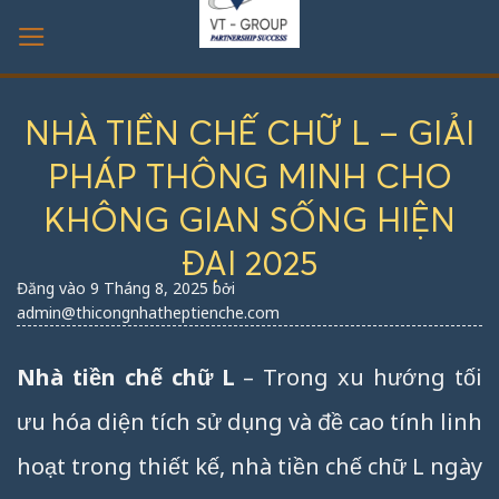
Bỏ
qua
nội
dung
NHÀ TIỀN CHẾ CHỮ L – GIẢI
PHÁP THÔNG MINH CHO
KHÔNG GIAN SỐNG HIỆN
ĐẠI 2025
Đăng vào
9 Tháng 8, 2025
bởi
admin@thicongnhatheptienche.com
Nhà tiền chế chữ L
– Trong xu hướng tối
ưu hóa diện tích sử dụng và đề cao tính linh
hoạt trong thiết kế, nhà tiền chế chữ L ngày