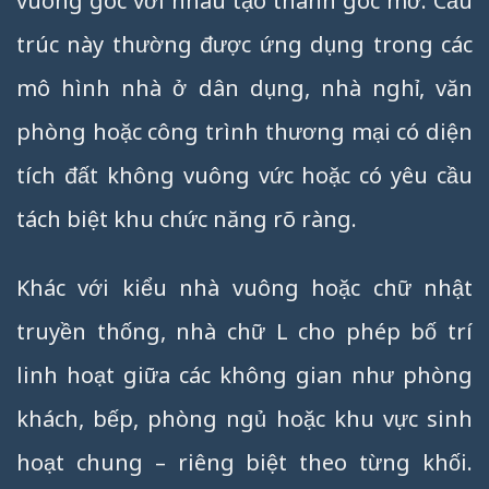
vuông góc với nhau tạo thành góc mở. Cấu
trúc này thường được ứng dụng trong các
mô hình nhà ở dân dụng, nhà nghỉ, văn
phòng hoặc công trình thương mại có diện
tích đất không vuông vức hoặc có yêu cầu
tách biệt khu chức năng rõ ràng.
Khác với kiểu nhà vuông hoặc chữ nhật
truyền thống, nhà chữ L cho phép bố trí
linh hoạt giữa các không gian như phòng
khách, bếp, phòng ngủ hoặc khu vực sinh
hoạt chung – riêng biệt theo từng khối.