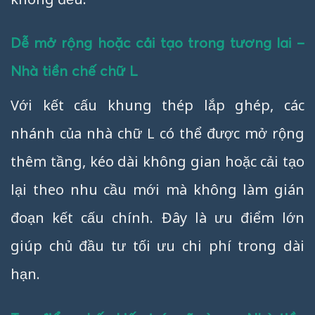
Dễ mở rộng hoặc cải tạo trong tương lai –
Nhà tiền chế chữ L
Với kết cấu khung thép lắp ghép, các
nhánh của nhà chữ L có thể được mở rộng
thêm tầng, kéo dài không gian hoặc cải tạo
lại theo nhu cầu mới mà không làm gián
đoạn kết cấu chính. Đây là ưu điểm lớn
giúp chủ đầu tư tối ưu chi phí trong dài
hạn.