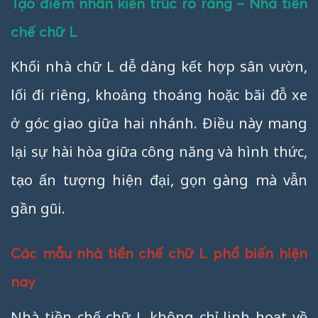
Tạo điểm nhấn kiến trúc rõ ràng – Nhà tiền
chế chữ L
Khối nhà chữ L dễ dàng kết hợp sân vườn,
lối đi riêng, khoảng thoáng hoặc bãi đỗ xe
ở góc giao giữa hai nhánh. Điều này mang
lại sự hài hòa giữa công năng và hình thức,
tạo ấn tượng hiện đại, gọn gàng mà vẫn
gần gũi.
Các mẫu nhà tiền chế chữ L phổ biến hiện
nay
Nhà tiền chế chữ L không chỉ linh hoạt về