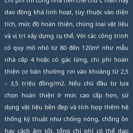
Chi phí thi công nhà tiền chế chữ L hiện nay
dao động khá linh hoạt, tùy thuộc vào diện
tích, mức độ hoàn thiện, chủng loại vật liệu
và vị trí xây dựng cụ thể. Với các công trình
có quy mô nhỏ từ 80 đến 120m² như mẫu
nhà cấp 4 hoặc có gác lửng, chi phí hoàn
thiện cơ bản thường rơi vào khoảng từ 2,5
– 3,5 triệu đồng/m2. Nếu chủ đầu tư lựa
chọn hoàn thiện ở mức cao cấp hơn, sử
dụng vật liệu bền đẹp và tích hợp thêm hệ
thống kỹ thuật như chống nóng, chống ồn
hay cách âm tốt, tổng chi phí có thể dao