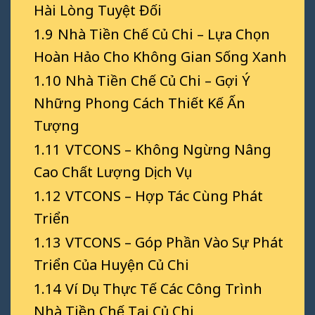
Hài Lòng Tuyệt Đối
1.9
Nhà Tiền Chế Củ Chi – Lựa Chọn
Hoàn Hảo Cho Không Gian Sống Xanh
1.10
Nhà Tiền Chế Củ Chi – Gợi Ý
Những Phong Cách Thiết Kế Ấn
Tượng
1.11
VTCONS – Không Ngừng Nâng
Cao Chất Lượng Dịch Vụ
1.12
VTCONS – Hợp Tác Cùng Phát
Triển
1.13
VTCONS – Góp Phần Vào Sự Phát
Triển Của Huyện Củ Chi
1.14
Ví Dụ Thực Tế Các Công Trình
Nhà Tiền Chế Tại Củ Chi