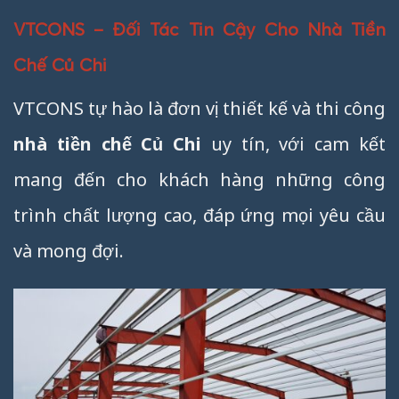
VTCONS – Đối Tác Tin Cậy Cho Nhà Tiền
Chế Củ Chi
VTCONS tự hào là đơn vị thiết kế và thi công
nhà tiền chế Củ Chi
uy tín, với cam kết
mang đến cho khách hàng những công
trình chất lượng cao, đáp ứng mọi yêu cầu
và mong đợi.