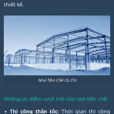
thiết kế.
Nhà Tiền Chế Củ Chi
Những ưu điểm vượt trội của nhà tiền chế:
Thi công thần tốc:
Thời gian thi công