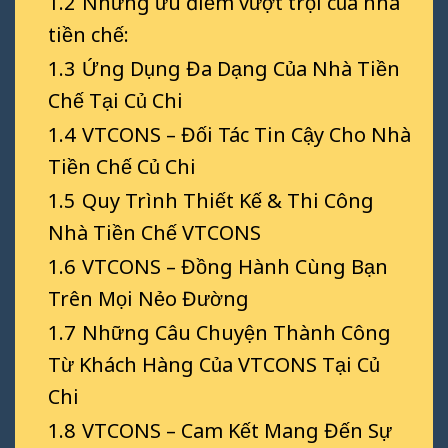
1.2
Những ưu điểm vượt trội của nhà
tiền chế:
1.3
Ứng Dụng Đa Dạng Của Nhà Tiền
Chế Tại Củ Chi
1.4
VTCONS – Đối Tác Tin Cậy Cho Nhà
Tiền Chế Củ Chi
1.5
Quy Trình Thiết Kế & Thi Công
Nhà Tiền Chế VTCONS
1.6
VTCONS – Đồng Hành Cùng Bạn
Trên Mọi Nẻo Đường
1.7
Những Câu Chuyện Thành Công
Từ Khách Hàng Của VTCONS Tại Củ
Chi
1.8
VTCONS – Cam Kết Mang Đến Sự