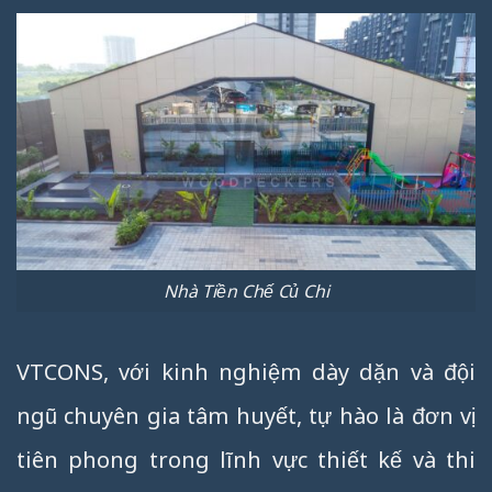
Nhà Tiền Chế Củ Chi
VTCONS, với kinh nghiệm dày dặn và đội
ngũ chuyên gia tâm huyết, tự hào là đơn vị
tiên phong trong lĩnh vực thiết kế và thi