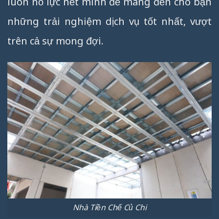
luôn nỗ lực hết mình để mang đến cho bạn
những trải nghiệm dịch vụ tốt nhất, vượt
trên cả sự mong đợi.
Nhà Tiền Chế Củ Chi