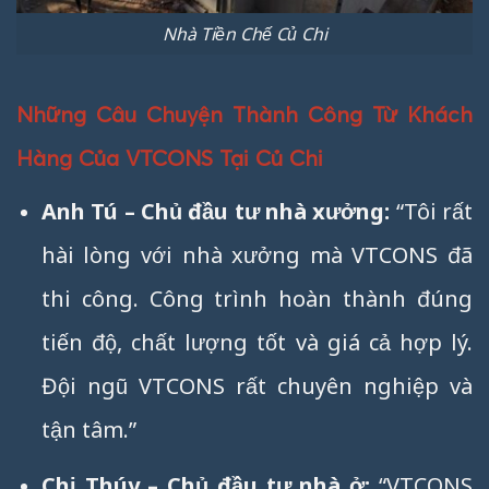
Nhà Tiền Chế Củ Chi
Những Câu Chuyện Thành Công Từ Khách
Hàng Của VTCONS Tại Củ Chi
Anh Tú – Chủ đầu tư nhà xưởng:
“Tôi rất
hài lòng với nhà xưởng mà VTCONS đã
thi công. Công trình hoàn thành đúng
tiến độ, chất lượng tốt và giá cả hợp lý.
Đội ngũ VTCONS rất chuyên nghiệp và
tận tâm.”
Chị Thúy – Chủ đầu tư nhà ở:
“VTCONS