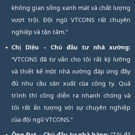
không gian sống xanh mát và chất lượng
vượt trội. Đội ngũ VTCONS rất chuyên
nghiệp và tận tâm.”
Chị Diệu – Chủ đầu tư nhà xưởng:
“VTCONS đã tư vấn cho tôi rất kỹ lưỡng
và thiết kế một nhà xưởng đáp ứng đầy
đủ nhu cầu sản xuất của công ty. Quá
trình thi công diễn ra nhanh chóng và
tôi rất ấn tượng với sự chuyên nghiệp
của đội ngũ VTCONS.”
Ông Đạt – Chủ đầu tư nhà hàng:
“Tôi đã