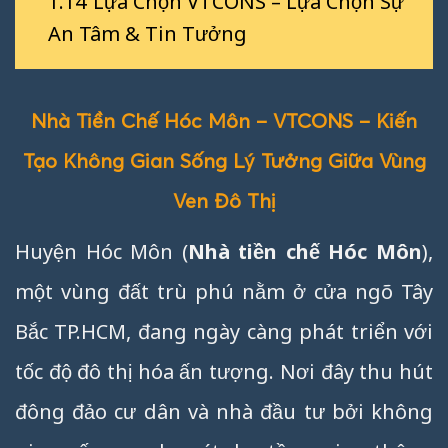
1.14
Lựa Chọn VTCONS – Lựa Chọn Sự
An Tâm & Tin Tưởng
Nhà Tiền Chế Hóc Môn – VTCONS – Kiến
Tạo Không Gian Sống Lý Tưởng Giữa Vùng
Ven Đô Thị
Huyện Hóc Môn (
Nhà tiền chế Hóc Môn
),
một vùng đất trù phú nằm ở cửa ngõ Tây
Bắc TP.HCM, đang ngày càng phát triển với
tốc độ đô thị hóa ấn tượng. Nơi đây thu hút
đông đảo cư dân và nhà đầu tư bởi không