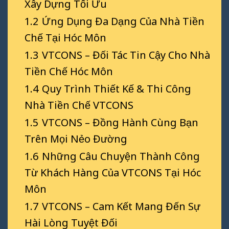
Xây Dựng Tối Ưu
1.2
Ứng Dụng Đa Dạng Của Nhà Tiền
Chế Tại Hóc Môn
1.3
VTCONS – Đối Tác Tin Cậy Cho Nhà
Tiền Chế Hóc Môn
1.4
Quy Trình Thiết Kế & Thi Công
Nhà Tiền Chế VTCONS
1.5
VTCONS – Đồng Hành Cùng Bạn
Trên Mọi Nẻo Đường
1.6
Những Câu Chuyện Thành Công
Từ Khách Hàng Của VTCONS Tại Hóc
Môn
1.7
VTCONS – Cam Kết Mang Đến Sự
Hài Lòng Tuyệt Đối