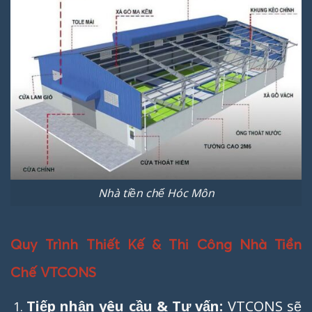
Nhà tiền chế Hóc Môn
Quy Trình Thiết Kế & Thi Công Nhà Tiền
Chế VTCONS
Tiếp nhận yêu cầu & Tư vấn:
VTCONS sẽ