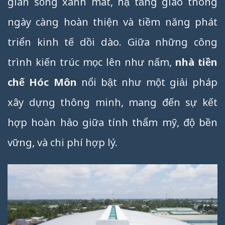
gian sống xanh mát, hạ tầng giao thông
ngày càng hoàn thiện và tiềm năng phát
triển kinh tế dồi dào. Giữa những công
trình kiến trúc mọc lên như nấm,
nhà tiền
chế Hóc Môn
nổi bật như một giải pháp
xây dựng thông minh, mang đến sự kết
hợp hoàn hảo giữa tính thẩm mỹ, độ bền
vững, và chi phí hợp lý.