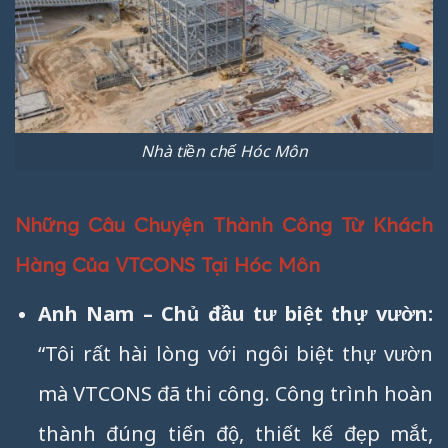
Nhà tiền chế Hóc Môn
Những Câu Chuyện Thành Công Từ Khách
Hàng Của VTCONS Tại Hóc Môn
Anh Nam – Chủ đầu tư biệt thự vườn:
“Tôi rất hài lòng với ngôi biệt thự vườn
mà VTCONS đã thi công. Công trình hoàn
thành đúng tiến độ, thiết kế đẹp mắt,