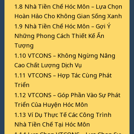
1.8
Nhà Tiền Chế Hóc Môn – Lựa Chọn
Hoàn Hảo Cho Không Gian Sống Xanh
1.9
Nhà Tiền Chế Hóc Môn – Gợi Ý
Những Phong Cách Thiết Kế Ấn
Tượng
1.10
VTCONS – Không Ngừng Nâng
Cao Chất Lượng Dịch Vụ
1.11
VTCONS – Hợp Tác Cùng Phát
Triển
1.12
VTCONS – Góp Phần Vào Sự Phát
Triển Của Huyện Hóc Môn
1.13
Ví Dụ Thực Tế Các Công Trình
Nhà Tiền Chế Tại Hóc Môn