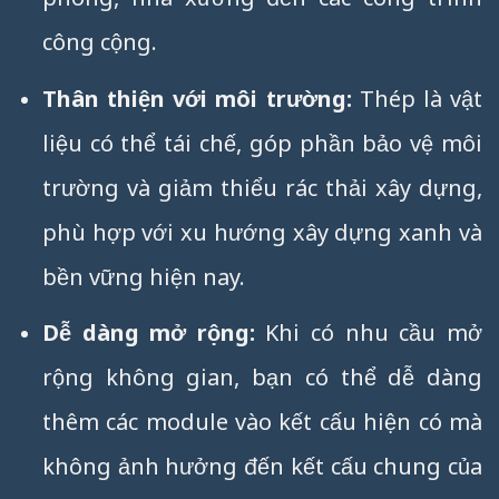
công cộng.
Thân thiện với môi trường:
Thép là vật
liệu có thể tái chế, góp phần bảo vệ môi
trường và giảm thiểu rác thải xây dựng,
phù hợp với xu hướng xây dựng xanh và
bền vững hiện nay.
Dễ dàng mở rộng:
Khi có nhu cầu mở
rộng không gian, bạn có thể dễ dàng
thêm các module vào kết cấu hiện có mà
không ảnh hưởng đến kết cấu chung của