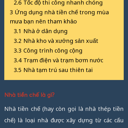
2.6
Tốc độ thi công nhanh chóng
3
Ứng dụng nhà tiền chế trong mùa
mưa bạn nên tham khảo
3.1
Nhà ở dân dụng
3.2
Nhà kho và xưởng sản xuất
3.3
Công trình công cộng
3.4
Trạm điện và trạm bơm nước
3.5
Nhà tạm trú sau thiên tai
Nhà tiền chế là gì?
Nhà tiền chế (hay còn gọi là nhà thép tiền
chế) là loại nhà được xây dựng từ các cấu