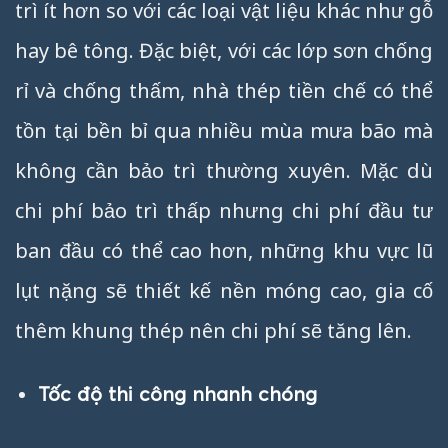
trì ít hơn so với các loại vật liệu khác như gỗ
hay bê tông. Đặc biệt, với các lớp sơn chống
rỉ và chống thấm, nhà thép tiền chế có thể
tồn tại bền bỉ qua nhiều mùa mưa bão mà
không cần bảo trì thường xuyên. Mặc dù
chi phí bảo trì thấp nhưng chi phí đầu tư
ban đầu có thể cao hơn, những khu vực lũ
lụt nặng sẽ thiết kế nền móng cao, gia cố
thêm khung thép nên chi phí sẽ tăng lên.
Tốc độ thi công nhanh chóng