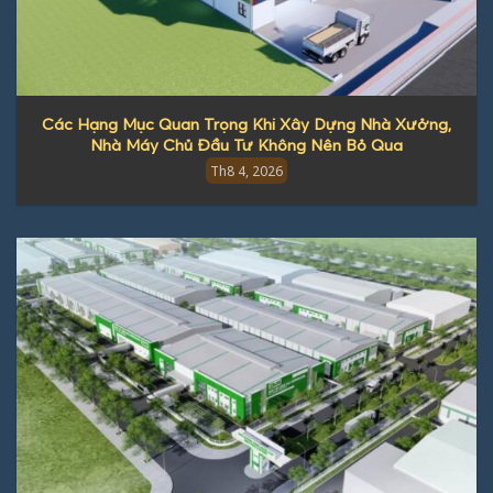
Các Hạng Mục Quan Trọng Khi Xây Dựng Nhà Xưởng,
Nhà Máy Chủ Đầu Tư Không Nên Bỏ Qua
Th8 4, 2026