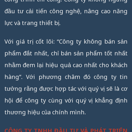
đầu tư cải tiến công nghệ, nâng cao năng
lực và trang thiết bị.
Với giá trị cốt lõi: “Công ty không bán sản
phẩm đắt nhất, chỉ bán sản phẩm tốt nhất
nhằm đem lại hiệu quả cao nhất cho khách
hàng”. Với phương châm đó công ty tin
tưởng rằng được hợp tác với quý vị sẽ là cơ
hội để công ty cùng với quý vị khẳng định
thương hiệu của chính mình.
CÔNG TY TNHH ĐẦU TƯ VÀ PHÁT TRIỂN