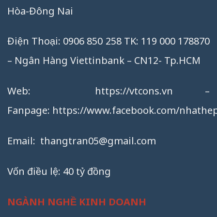
Hòa-Đông Nai
Điện Thoại: 0906 850 258 TK: 119 000 178870
– Ngân Hàng Viettinbank – CN12- Tp.HCM
Web:
https://vtcons.vn
–
Fanpage:
https://www.facebook.com/nhathep
Email:
thangtran05@gmail.com
Vốn điều lệ: 40 tỷ đồng
NGÀNH NGHỀ KINH DOANH