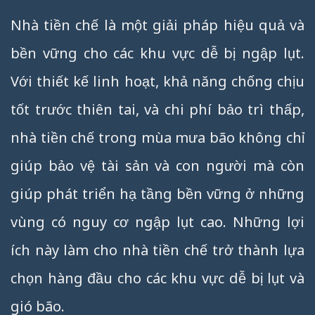
Nhà tiền chế là một giải pháp hiệu quả và
bền vững cho các khu vực dễ bị ngập lụt.
Với thiết kế linh hoạt, khả năng chống chịu
tốt trước thiên tai, và chi phí bảo trì thấp,
nhà tiền chế trong mùa mưa bão không chỉ
giúp bảo vệ tài sản và con người mà còn
giúp phát triển hạ tầng bền vững ở những
vùng có nguy cơ ngập lụt cao. Những lợi
ích này làm cho nhà tiền chế trở thành lựa
chọn hàng đầu cho các khu vực dễ bị lụt và
gió bão.