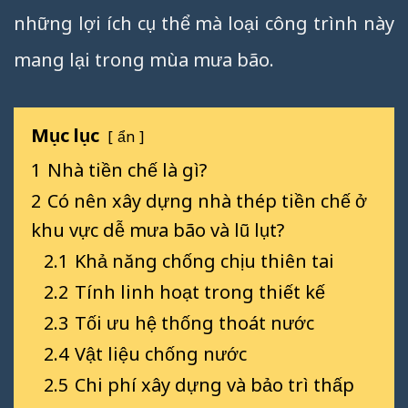
những lợi ích cụ thể mà loại công trình này
mang lại trong mùa mưa bão.
Mục lục
ẩn
1
Nhà tiền chế là gì?
2
Có nên xây dựng nhà thép tiền chế ở
khu vực dễ mưa bão và lũ lụt?
2.1
Khả năng chống chịu thiên tai
2.2
Tính linh hoạt trong thiết kế
2.3
Tối ưu hệ thống thoát nước
2.4
Vật liệu chống nước
2.5
Chi phí xây dựng và bảo trì thấp