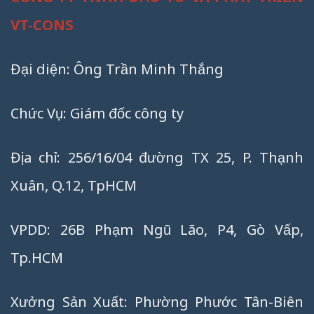
VT-CONS
Đại diện: Ông Trần Minh Thắng
Chức Vụ: Giám đốc công ty
Địa chỉ: 256/16/04 đường TX 25, P. Thạnh
Xuân, Q.12, TpHCM
VPDD: 26B Phạm Ngũ Lão, P4, Gò Vấp,
Tp.HCM
Xưởng Sản Xuất: Phường Phước Tân-Biên