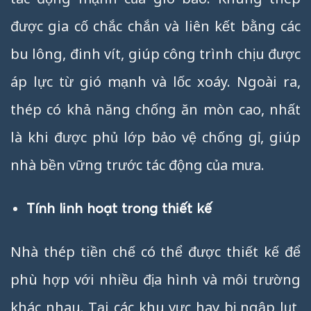
được gia cố chắc chắn và liên kết bằng các
bu lông, đinh vít, giúp công trình chịu được
áp lực từ gió mạnh và lốc xoáy. Ngoài ra,
thép có khả năng chống ăn mòn cao, nhất
là khi được phủ lớp bảo vệ chống gỉ, giúp
nhà bền vững trước tác động của mưa.
Tính linh hoạt trong thiết kế
Nhà thép tiền chế có thể được thiết kế để
phù hợp với nhiều địa hình và môi trường
khác nhau. Tại các khu vực hay bị ngập lụt,