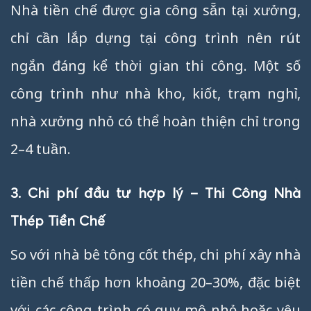
Nhà tiền chế được gia công sẵn tại xưởng,
chỉ cần lắp dựng tại công trình nên rút
ngắn đáng kể thời gian thi công. Một số
công trình như nhà kho, kiốt, trạm nghỉ,
nhà xưởng nhỏ có thể hoàn thiện chỉ trong
2–4 tuần.
3. Chi phí đầu tư hợp lý – Thi Công Nhà
Thép Tiền Chế
So với nhà bê tông cốt thép, chi phí xây nhà
tiền chế thấp hơn khoảng 20–30%, đặc biệt
với các công trình có quy mô nhỏ hoặc yêu