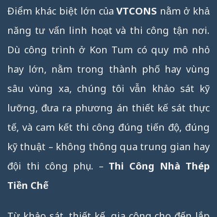
Điểm khác biệt lớn của
VTCONS
nằm ở khả
năng tư vấn linh hoạt và thi công tận nơi.
Dù công trình ở Kon Tum có quy mô nhỏ
hay lớn, nằm trong thành phố hay vùng
sâu vùng xa, chúng tôi vẫn khảo sát kỹ
lưỡng, đưa ra phương án thiết kế sát thực
tế, và cam kết thi công đúng tiến độ, đúng
kỹ thuật – không thông qua trung gian hay
đội thi công phụ. –
Thi Công Nhà Thép
Tiền Chế
Từ khảo sát, thiết kế, gia công cho đến lắp