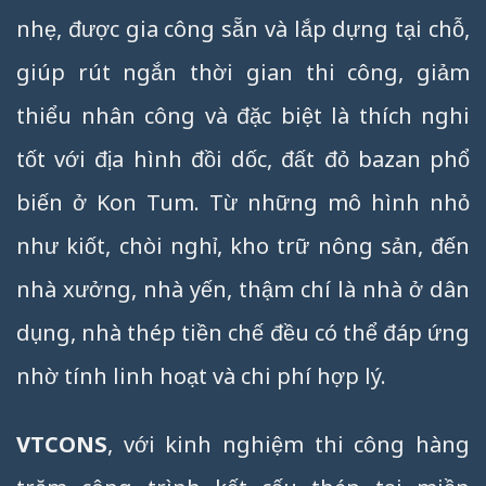
nhẹ, được gia công sẵn và lắp dựng tại chỗ,
giúp rút ngắn thời gian thi công, giảm
thiểu nhân công và đặc biệt là thích nghi
tốt với địa hình đồi dốc, đất đỏ bazan phổ
biến ở Kon Tum. Từ những mô hình nhỏ
như kiốt, chòi nghỉ, kho trữ nông sản, đến
nhà xưởng, nhà yến, thậm chí là nhà ở dân
dụng, nhà thép tiền chế đều có thể đáp ứng
nhờ tính linh hoạt và chi phí hợp lý.
VTCONS
, với kinh nghiệm thi công hàng