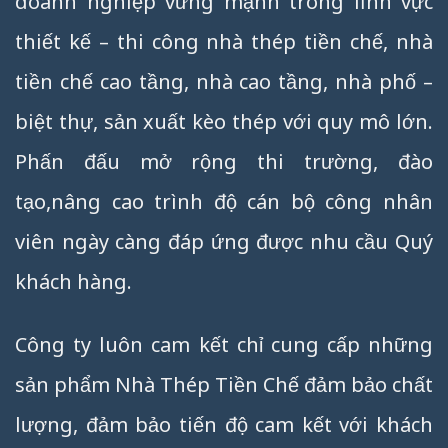
doanh nghiệp vững mạnh trong lĩnh vực
thiết kế – thi công nhà thép tiền chế, nhà
tiền chế cao tầng, nhà cao tầng, nhà phố –
biệt thự, sản xuất kèo thép với quy mô lớn.
Phấn đấu mở rộng thi trường, đào
tạo,nâng cao trình độ cán bộ công nhân
viên ngày càng đáp ứng được nhu cầu Quý
khách hàng.
Công ty luôn cam kết chỉ cung cấp những
sản phẩm Nhà Thép Tiền Chế đảm bảo chất
lượng, đảm bảo tiến độ cam kết với khách