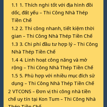
1.1
1. Thích nghi tốt với địa hình đồi
dốc, đất yếu – Thi Công Nhà Thép
Tiền Chế
1.2
2. Thi công nhanh, tiết kiệm thời
gian – Thi Công Nhà Thép Tiền Chế
1.3
3. Chi phí đầu tư hợp lý – Thi Công
Nhà Thép Tiền Chế
1.4
4. Linh hoạt công năng và mở
rộng – Thi Công Nhà Thép Tiền Chế
1.5
5. Phù hợp với nhiều mục đích sử
dụng – Thi Công Nhà Thép Tiền Chế
2
VTCONS – Đơn vị thi công nhà tiền
chế uy tín tại Kon Tum – Thi Công Nhà
Thép Tiền Chế