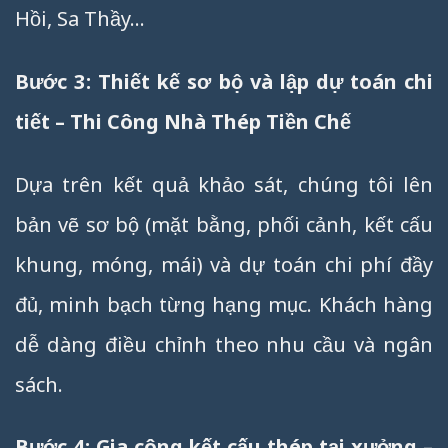
Hồi, Sa Thầy…
Bước 3: Thiết kế sơ bộ và lập dự toán chi
tiết – Thi Công Nhà Thép Tiền Chế
Dựa trên kết quả khảo sát, chúng tôi lên
bản vẽ sơ bộ (mặt bằng, phối cảnh, kết cấu
khung, móng, mái) và dự toán chi phí đầy
đủ, minh bạch từng hạng mục. Khách hàng
dễ dàng điều chỉnh theo nhu cầu và ngân
sách.
Bước 4: Gia công kết cấu thép tại xưởng –