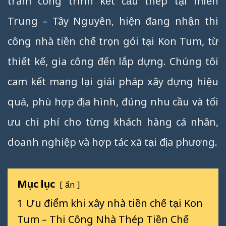
trăm công trình kết cấu thép tại miền
Trung – Tây Nguyên, hiện đang nhận thi
công nhà tiền chế trọn gói tại Kon Tum, từ
thiết kế, gia công đến lắp dựng. Chúng tôi
cam kết mang lại giải pháp xây dựng hiệu
quả, phù hợp địa hình, đúng nhu cầu và tối
ưu chi phí cho từng khách hàng cá nhân,
doanh nghiệp và hợp tác xã tại địa phương.
Mục lục
ẩn
1
Ưu điểm khi xây nhà tiền chế tại Kon
Tum – Thi Công Nhà Thép Tiền Chế