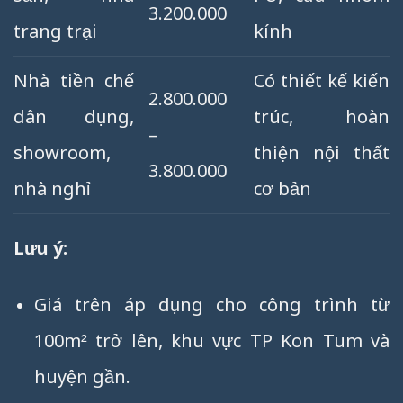
3.200.000
trang trại
kính
Nhà tiền chế
Có thiết kế kiến
2.800.000
dân dụng,
trúc, hoàn
–
showroom,
thiện nội thất
3.800.000
nhà nghỉ
cơ bản
Lưu ý:
Giá trên áp dụng cho công trình từ
100m² trở lên, khu vực TP Kon Tum và
huyện gần.