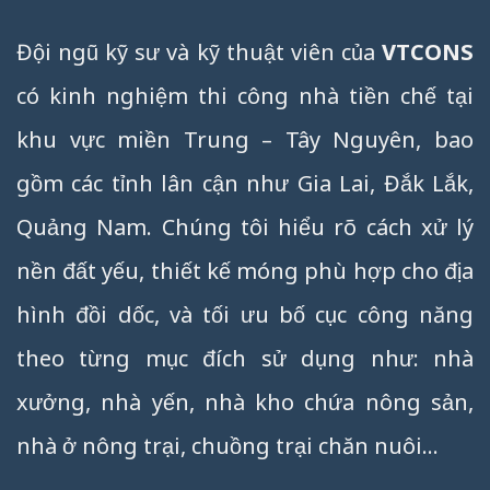
Đội ngũ kỹ sư và kỹ thuật viên của
VTCONS
có kinh nghiệm thi công nhà tiền chế tại
khu vực miền Trung – Tây Nguyên, bao
gồm các tỉnh lân cận như Gia Lai, Đắk Lắk,
Quảng Nam. Chúng tôi hiểu rõ cách xử lý
nền đất yếu, thiết kế móng phù hợp cho địa
hình đồi dốc, và tối ưu bố cục công năng
theo từng mục đích sử dụng như: nhà
xưởng, nhà yến, nhà kho chứa nông sản,
nhà ở nông trại, chuồng trại chăn nuôi…