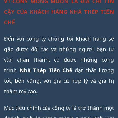
VT-CONS MONG MUỐN LÀ ĐỊA CHỈ TIN
CẬY CỦA KHÁCH HÀNG NHÀ THÉP TIỀN
CHẾ
Đến với công ty chúng tôi khách hàng sẽ
gặp được đối tác và những người bạn tư
vấn chân thành, có được những công
trình
Nhà Thép Tiền Chế
đạt chất lượng
tốt, bền vững, với giá cả hợp lý và giá trị
thẩm mỹ cao.
Mục tiêu chính của công ty là trở thành một