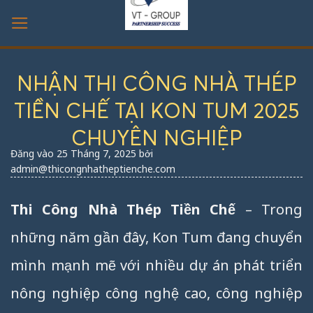
Bỏ
qua
nội
dung
NHẬN THI CÔNG NHÀ THÉP
TIỀN CHẾ TẠI KON TUM 2025
CHUYÊN NGHIỆP
Đăng vào
25 Tháng 7, 2025
bởi
admin@thicongnhatheptienche.com
Thi Công Nhà Thép Tiền Chế
– Trong
những năm gần đây, Kon Tum đang chuyển
mình mạnh mẽ với nhiều dự án phát triển
nông nghiệp công nghệ cao, công nghiệp