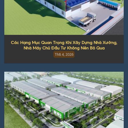
Các Hạng Mục Quan Trọng Khi Xây Dựng Nhà Xưởng,
Nhà Máy Chủ Đầu Tư Không Nên Bỏ Qua
Th8 4, 2026