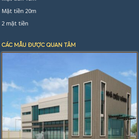
Mặt tiền 20m
2 mặt tiền
CÁC MẪU ĐƯỢC QUAN TÂM