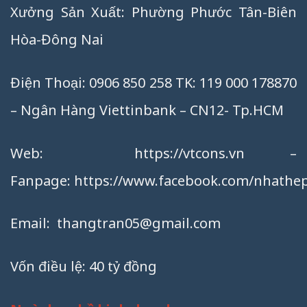
Xưởng Sản Xuất: Phường Phước Tân-Biên
Hòa-Đông Nai
Điện Thoại: 0906 850 258 TK: 119 000 178870
– Ngân Hàng Viettinbank – CN12- Tp.HCM
Web:
https://vtcons.vn
–
Fanpage:
https://www.facebook.com/nhathep
Email:
thangtran05@gmail.com
Vốn điều lệ: 40 tỷ đồng