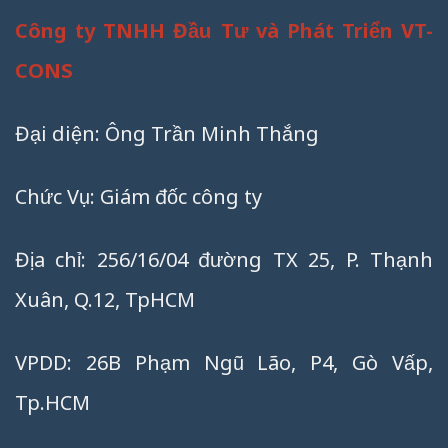
Công ty TNHH Đầu Tư và Phát Triển VT-
CONS
Đại diện: Ông Trần Minh Thắng
Chức Vụ: Giám đốc công ty
Địa chỉ: 256/16/04 đường TX 25, P. Thạnh
Xuân, Q.12, TpHCM
VPDD: 26B Phạm Ngũ Lão, P4, Gò Vấp,
Tp.HCM