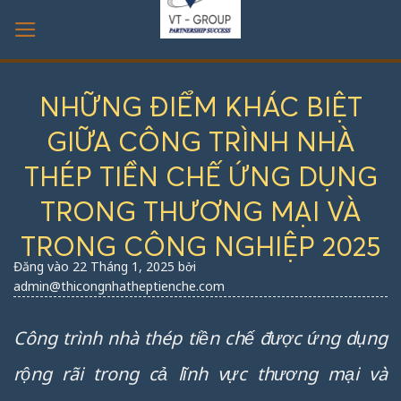
Bỏ
qua
nội
dung
NHỮNG ĐIỂM KHÁC BIỆT
GIỮA CÔNG TRÌNH NHÀ
THÉP TIỀN CHẾ ỨNG DỤNG
TRONG THƯƠNG MẠI VÀ
TRONG CÔNG NGHIỆP 2025
Đăng vào
22 Tháng 1, 2025
bởi
admin@thicongnhatheptienche.com
Công trình nhà thép tiền chế được ứng dụng
rộng rãi trong cả lĩnh vực thương mại và