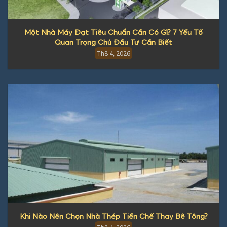
Một Nhà Máy Đạt Tiêu Chuẩn Cần Có Gì? 7 Yếu Tố
Quan Trọng Chủ Đầu Tư Cần Biết
Th8 4, 2026
Khi Nào Nên Chọn Nhà Thép Tiền Chế Thay Bê Tông?