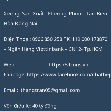
Xưởng Sản Xuất: Phường Phước Tân-Biên
Hòa-Đông Nai
Điện Thoại: 0906 850 258 TK: 119 000 178870
– Ngân Hàng Viettinbank – CN12- Tp.HCM
Web:
https://vtcons.vn
–
Fanpage:
https://www.facebook.com/nhathep
Email:
thangtran05@gmail.com
Vốn điều lệ: 40 tỷ đồng