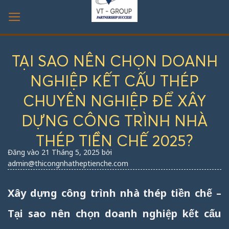
Bỏ
qua
nội
dung
TẠI SAO NÊN CHỌN DOANH
NGHIỆP KẾT CẤU THÉP
CHUYÊN NGHIỆP ĐỂ XÂY
DỰNG CÔNG TRÌNH NHÀ
THÉP TIỀN CHẾ 2025?
Đăng vào
21 Tháng 5, 2025
bởi
admin@thicongnhatheptienche.com
Xây dựng công trình nhà thép tiền chế –
Tại sao nên chọn doanh nghiệp kết cấu