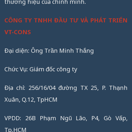
thương hiệu của chính mình.
CÔNG TY TNHH ĐẦU TƯ VÀ PHÁT TRIỂN
VT-CONS
Đại diện: Ông Trần Minh Thắng
Chức Vụ: Giám đốc công ty
Địa chỉ: 256/16/04 đường TX 25, P. Thạnh
Xuân, Q.12, TpHCM
VPDD: 26B Phạm Ngũ Lão, P4, Gò Vấp,
Tp.HCM