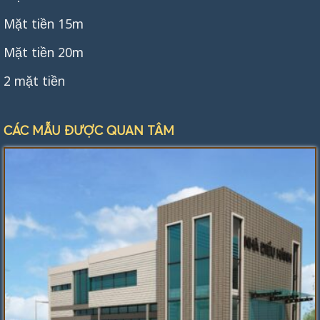
Mặt tiền 15m
Mặt tiền 20m
2 mặt tiền
CÁC MẪU ĐƯỢC QUAN TÂM