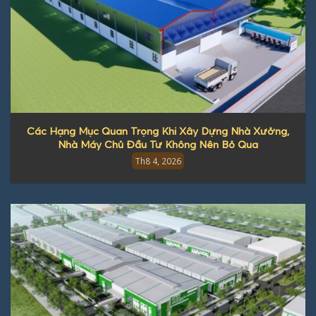
Các Hạng Mục Quan Trọng Khi Xây Dựng Nhà Xưởng,
Nhà Máy Chủ Đầu Tư Không Nên Bỏ Qua
Th8 4, 2026