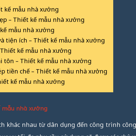
ết kế mẫu nhà xưởng
đẹp – Thiết kế mẫu nhà xưởng
t kế mẫu nhà xưởng
 tiện ích – Thiết kế mẫu nhà xưởng
 Thiết kế mẫu nhà xưởng
 tôn – Thiết kế mẫu nhà xưởng
p tiền chế – Thiết kế mẫu nhà xưởng
hiết kế mẫu nhà xưởng
ế mẫu nhà xưởng
h khác nhau từ dân dụng đến công trình công