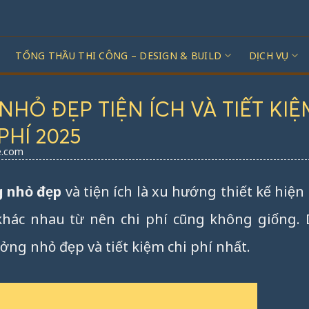
TỔNG THẦU THI CÔNG – DESIGN & BUILD
DỊCH VỤ
HỎ ĐẸP TIỆN ÍCH VÀ TIẾT KIỆ
PHÍ 2025
e.com
g nhỏ đẹp
và tiện ích là xu hướng thiết kế hiện
hác nhau từ nên chi phí cũng không giống. 
ng nhỏ đẹp và tiết kiệm chi phí nhất.