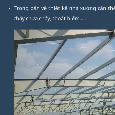
Trong bản vẽ thiết kế nhà xưởng cần th
cháy chữa cháy, thoát hiểm,….