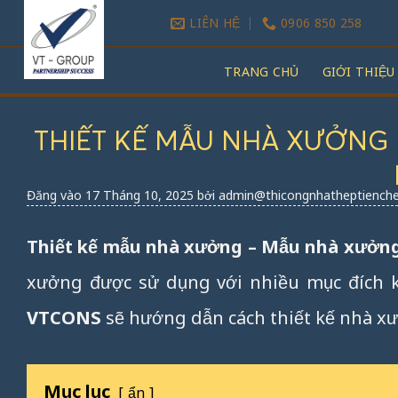
Bỏ
LIÊN HỆ
0906 850 258
qua
nội
TRANG CHỦ
GIỚI THIỆU
dung
THIẾT KẾ MẪU NHÀ XƯỞNG N
Đăng vào
17 Tháng 10, 2025
bởi
admin@thicongnhatheptiench
Thiết kế mẫu nhà xưởng – Mẫu nhà xưởn
xưởng được sử dụng với nhiều mục đích k
VTCONS
sẽ hướng dẫn cách thiết kế nhà xưở
Mục lục
ẩn