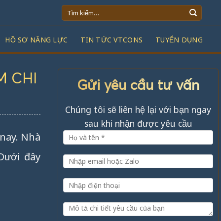
Tìm
kiếm:
HỒ SƠ NĂNG LỰC
TIN TỨC VTCONS
TUYỂN DỤNG
M CHI
Gửi yêu cầu tư vấn
Chúng tôi sẽ liên hệ lại với bạn ngay
sau khi nhận được yêu cầu
 nay. Nhà
Dưới đây