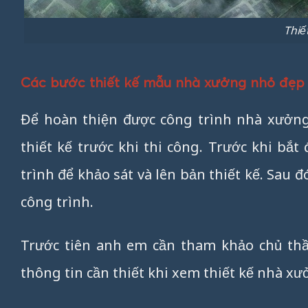
Thiế
Các bước thiết kế mẫu nhà xưởng nhỏ đẹp 
Để hoàn thiện được công trình nhà xưởng
thiết kế trước khi thi công. Trước khi bắ
trình để khảo sát và lên bản thiết kế. Sau 
công trình.
Trước tiên anh em cần tham khảo chủ th
thông tin cần thiết khi xem thiết kế nhà x