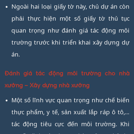
Ngoài hai loại giấy tờ này, chủ dự án còn
phải thực hiện một số giấy tờ thủ tục
quan trọng như đánh giá tác động môi
trường trước khi triển khai xây dựng dự
án.
Đánh giá tác động môi trường cho nhà
xưởng – Xây dựng nhà xưởng
Một số lĩnh vực quan trọng như chế biến
thực phẩm, y tế, sản xuất lắp ráp ô tô,…
tác động tiêu cực đến môi trường. Khi