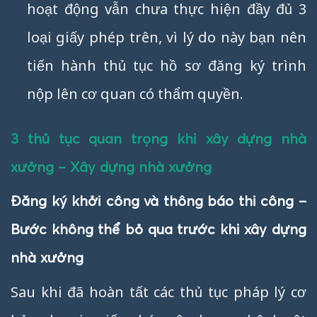
hoạt động vẫn chưa thực hiện đầy đủ 3
loại giấy phép trên, vì lý do này bạn nên
tiến hành thủ tục hồ sơ đăng ký trình
nộp lên cơ quan có thẩm quyền.
3 thủ tục quan trọng khi xây dựng nhà
xưởng – Xây dựng nhà xưởng
Đăng ký khởi công và thông báo thi công –
Bước không thể bỏ qua trước khi xây dựng
nhà xưởng
Sau khi đã hoàn tất các thủ tục pháp lý cơ