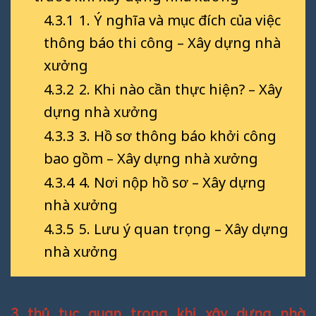
4.3.1
1. Ý nghĩa và mục đích của việc
thông báo thi công – Xây dựng nhà
xưởng
4.3.2
2. Khi nào cần thực hiện? – Xây
dựng nhà xưởng
4.3.3
3. Hồ sơ thông báo khởi công
bao gồm – Xây dựng nhà xưởng
4.3.4
4. Nơi nộp hồ sơ – Xây dựng
nhà xưởng
4.3.5
5. Lưu ý quan trọng – Xây dựng
nhà xưởng
3 thủ tục quan trọng khi xây dựng nhà