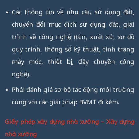
Các thông tin về nhu cầu sử dụng đất,
chuyển đổi mục đích sử dụng đất, giải
trình về công nghệ (tên, xuất xứ, sơ đồ
quy trình, thông số kỹ thuật, tình trạng
máy móc, thiết bị, dây chuyền công
nghệ).
Phải đánh giá sơ bộ tác động môi trường
cùng với các giải pháp BVMT đi kèm.
Giấy phép xây dựng nhà xưởng – Xây dựng
nhà xưởng