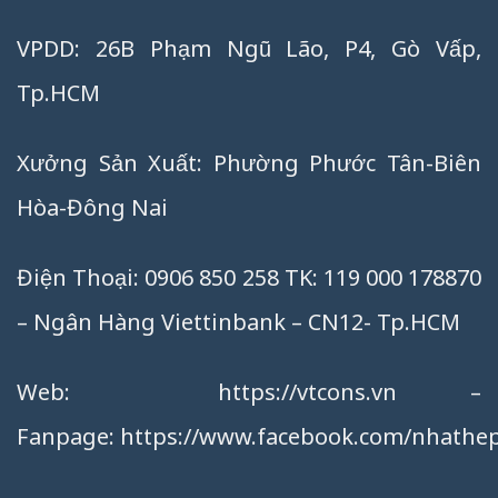
VPDD: 26B Phạm Ngũ Lão, P4, Gò Vấp,
Tp.HCM
Xưởng Sản Xuất: Phường Phước Tân-Biên
Hòa-Đông Nai
Điện Thoại: 0906 850 258 TK: 119 000 178870
– Ngân Hàng Viettinbank – CN12- Tp.HCM
Web:
https://vtcons.vn
–
Fanpage:
https://www.facebook.com/nhathep