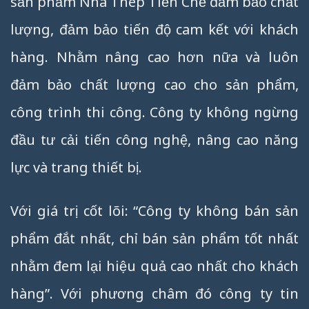
sản phẩm Nhà Thép Tiền Chế đảm bảo chất
lượng, đảm bảo tiến độ cam kết với khách
hàng. Nhằm nâng cao hơn nữa và luôn
đảm bảo chất lượng cao cho sản phẩm,
công trình thi công. Công ty không ngừng
đầu tư cải tiến công nghệ, nâng cao năng
lực và trang thiết bị.
Với giá trị cốt lõi: “Công ty không bán sản
phẩm đắt nhất, chỉ bán sản phẩm tốt nhất
nhằm đem lại hiệu quả cao nhất cho khách
hàng”. Với phương châm đó công ty tin