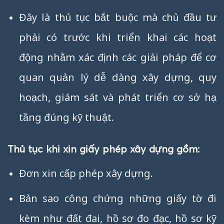
Đây là thủ tục bắt buộc mà chủ đầu tư
phải có trước khi triển khai các hoạt
động nhằm xác định các giải pháp để cơ
quan quản lý dễ dàng xây dựng, quy
hoạch, giám sát và phát triển cơ sở hạ
tầng đúng kỹ thuật.
Thủ tục khi xin giấy phép xây dựng gồm:
Đơn xin cấp phép xây dựng.
Bản sao công chứng những giấy tờ đi
kèm như đất đai, hồ sơ đo đạc, hồ sơ kỹ