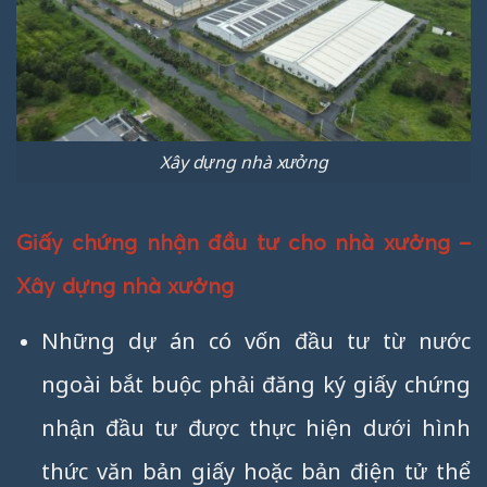
Xây dựng nhà xưởng
Giấy chứng nhận đầu tư cho nhà xưởng –
Xây dựng nhà xưởng
Những dự án có vốn đầu tư từ nước
ngoài bắt buộc phải đăng ký giấy chứng
nhận đầu tư được thực hiện dưới hình
thức văn bản giấy hoặc bản điện tử thể