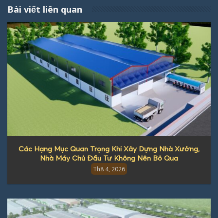
Bài viết liên quan
Các Hạng Mục Quan Trọng Khi Xây Dựng Nhà Xưởng,
Nhà Máy Chủ Đầu Tư Không Nên Bỏ Qua
Th8 4, 2026