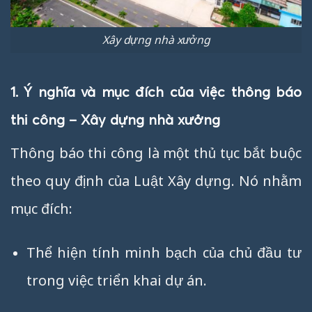
Xây dựng nhà xưởng
1. Ý nghĩa và mục đích của việc thông báo
thi công – Xây dựng nhà xưởng
Thông báo thi công là một thủ tục bắt buộc
theo quy định của Luật Xây dựng. Nó nhằm
mục đích:
Thể hiện tính minh bạch của chủ đầu tư
trong việc triển khai dự án.