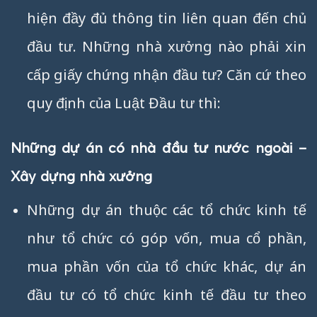
hiện đầy đủ thông tin liên quan đến chủ
đầu tư. Những nhà xưởng nào phải xin
cấp giấy chứng nhận đầu tư? Căn cứ theo
quy định của Luật Đầu tư thì:
Những dự án có nhà đầu tư nước ngoài –
Xây dựng nhà xưởng
Những dự án thuộc các tổ chức kinh tế
như tổ chức có góp vốn, mua cổ phần,
mua phần vốn của tổ chức khác, dự án
đầu tư có tổ chức kinh tế đầu tư theo