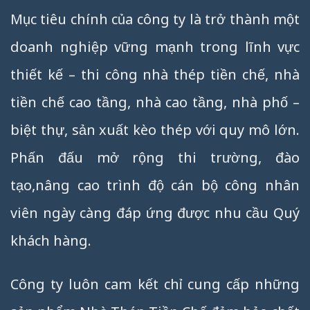
Mục tiêu chính của công ty là trở thành một
doanh nghiệp vững mạnh trong lĩnh vực
thiết kế – thi công nhà thép tiền chế, nhà
tiền chế cao tầng, nhà cao tầng, nhà phố –
biệt thự, sản xuất kèo thép với quy mô lớn.
Phấn đấu mở rộng thi trường, đào
tạo,nâng cao trình độ cán bộ công nhân
viên ngày càng đáp ứng được nhu cầu Quý
khách hàng.
Công ty luôn cam kết chỉ cung cấp những