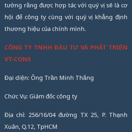
tưởng rằng được hợp tác với quý vị sẽ là cơ
hội để công ty cùng với quý vị khẳng định
thương hiệu của chính mình.
CÔNG TY TNHH ĐẦU TƯ VÀ PHÁT TRIỂN
VT-CONS
Đại diện: Ông Trần Minh Thắng
Chức Vụ: Giám đốc công ty
Địa chỉ: 256/16/04 đường TX 25, P. Thạnh
Xuân, Q.12, TpHCM