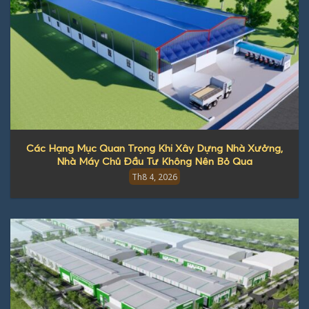
Các Hạng Mục Quan Trọng Khi Xây Dựng Nhà Xưởng,
Nhà Máy Chủ Đầu Tư Không Nên Bỏ Qua
Th8 4, 2026