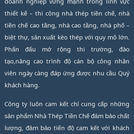
doanh nghiệp vững mạnh trong lĩnh vực
thiết kế – thi công nhà thép tiền chế, nhà
tiền chế cao tầng, nhà cao tầng, nhà phố –
biệt thự, sản xuất kèo thép với quy mô lớn.
Phấn đấu mở rộng thi trường, đào
tạo,nâng cao trình độ cán bộ công nhân
viên ngày càng đáp ứng được nhu cầu Quý
khách hàng.
Công ty luôn cam kết chỉ cung cấp những
sản phẩm Nhà Thép Tiền Chế đảm bảo chất
lượng, đảm bảo tiến độ cam kết với khách