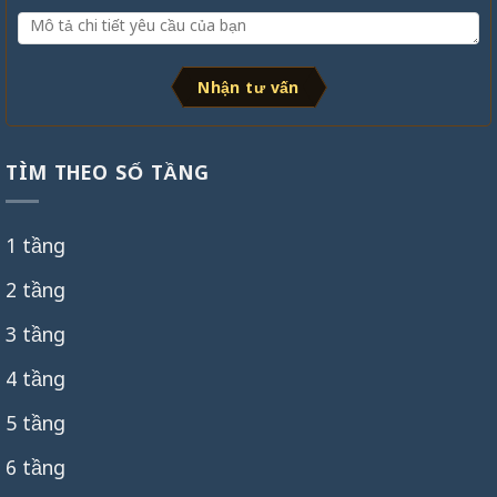
Nhận tư vấn
TÌM THEO SỐ TẦNG
1 tầng
2 tầng
3 tầng
4 tầng
5 tầng
6 tầng