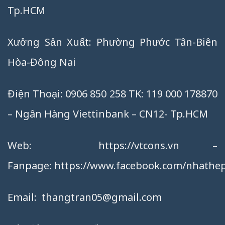
Tp.HCM
Xưởng Sản Xuất: Phường Phước Tân-Biên
Hòa-Đông Nai
Điện Thoại: 0906 850 258 TK: 119 000 178870
– Ngân Hàng Viettinbank – CN12- Tp.HCM
Web:
https://vtcons.vn
–
Fanpage:
https://www.facebook.com/nhathep
Email:
thangtran05@gmail.com