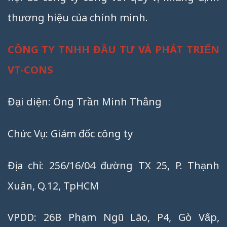
thương hiệu của chính mình.
CÔNG TY TNHH ĐẦU TƯ VÀ PHÁT TRIỂN
VT-CONS
Đại diện: Ông Trần Minh Thắng
Chức Vụ: Giám đốc công ty
Địa chỉ: 256/16/04 đường TX 25, P. Thạnh
Xuân, Q.12, TpHCM
VPDD: 26B Phạm Ngũ Lão, P4, Gò Vấp,