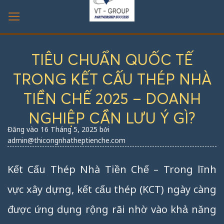
Bỏ
qua
nội
dung
TIÊU CHUẨN QUỐC TẾ
TRONG KẾT CẤU THÉP NHÀ
TIỀN CHẾ 2025 – DOANH
NGHIỆP CẦN LƯU Ý GÌ?
Đăng vào
16 Tháng 5, 2025
bởi
admin@thicongnhatheptienche.com
Kết Cấu Thép Nhà Tiền Chế – Trong lĩnh
vực xây dựng, kết cấu thép (KCT) ngày càng
được ứng dụng rộng rãi nhờ vào khả năng