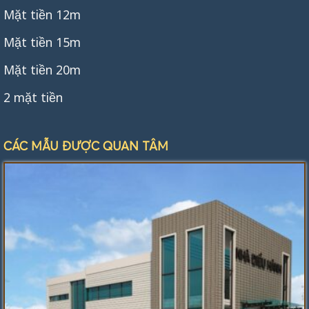
Mặt tiền 12m
Mặt tiền 15m
Mặt tiền 20m
2 mặt tiền
CÁC MẪU ĐƯỢC QUAN TÂM