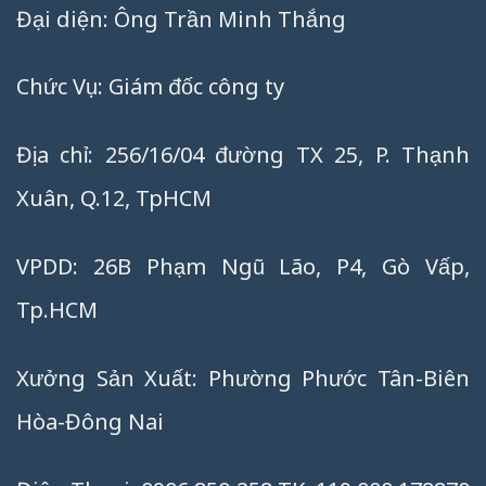
Đại diện: Ông Trần Minh Thắng
Chức Vụ: Giám đốc công ty
Địa chỉ: 256/16/04 đường TX 25, P. Thạnh
Xuân, Q.12, TpHCM
VPDD: 26B Phạm Ngũ Lão, P4, Gò Vấp,
Tp.HCM
Xưởng Sản Xuất: Phường Phước Tân-Biên
Hòa-Đông Nai