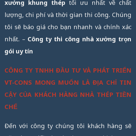
xưởng khung thép
tối ưu nhất về chất
lượng, chi phí và thời gian thi công. Chúng
tôi sẽ báo giá cho bạn nhanh và chính xác
nhất. –
Công ty thi công nhà xưởng trọn
gói uy tín
CÔNG TY TNHH ĐẦU TƯ VÀ PHÁT TRIỂN
VT-CONS MONG MUỐN LÀ ĐỊA CHỈ TIN
CẬY CỦA KHÁCH HÀNG NHÀ THÉP TIỀN
CHẾ
Đến với công ty chúng tôi khách hàng sẽ