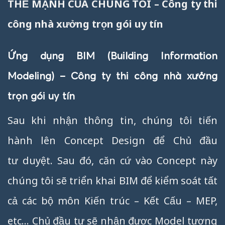
THẾ MẠNH CỦA CHÚNG TÔI – Công ty thi
công nhà xưởng trọn gói uy tín
Ứng dụng BIM (Building Information
Modeling) – Công ty thi công nhà xưởng
trọn gói uy tín
Sau khi nhận thông tin, chúng tôi tiến
hành lên Concept Design để Chủ đầu
tư duyệt. Sau đó, căn cứ vào Concept này
chúng tôi sẽ triển khai BIM để kiểm soát tất
cả các bộ môn Kiến trúc – Kết Cấu – MEP,
etc… Chủ đầu tư sẽ nhận được Model tương