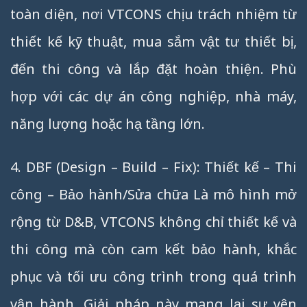
toàn diện, nơi VTCONS chịu trách nhiệm từ
thiết kế kỹ thuật, mua sắm vật tư thiết bị,
đến thi công và lắp đặt hoàn thiện. Phù
hợp với các dự án công nghiệp, nhà máy,
năng lượng hoặc hạ tầng lớn.
4. DBF (Design – Build – Fix): Thiết kế – Thi
công – Bảo hành/Sửa chữa Là mô hình mở
rộng từ D&B, VTCONS không chỉ thiết kế và
thi công mà còn cam kết bảo hành, khắc
phục và tối ưu công trình trong quá trình
vận hành. Giải pháp này mang lại sự yên