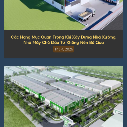
Các Hạng Mục Quan Trọng Khi Xây Dựng Nhà Xưởng,
Nhà Máy Chủ Đầu Tư Không Nên Bỏ Qua
Th8 4, 2026