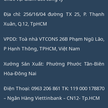
Địa chỉ: 256/16/04 đường TX 25, P. Thạnh
Xuân, Q.12, TpHCM
VPDD: Toà nhà VTCONS 26B Phạm Ngũ Lão,
P Hạnh Thông, TPHCM, Việt Nam
Xưởng Sản Xuất: Phường Phước Tân-Biên
Hòa-Đông Nai
Điện Thoại: 0963 206 861 TK: 119 000 178870
– Ngân Hàng Viettinbank – CN12- Tp.HCM