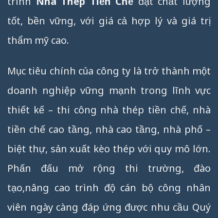
trình
Nhà Thép Tiền Chế
đạt chất lượng
tốt, bền vững, với giá cả hợp lý và giá trị
thẩm mỹ cao.
Mục tiêu chính của công ty là trở thành một
doanh nghiệp vững mạnh trong lĩnh vực
thiết kế – thi công nhà thép tiền chế, nhà
tiền chế cao tầng, nhà cao tầng, nhà phố –
biệt thự, sản xuất kèo thép với quy mô lớn.
Phấn đấu mở rộng thi trường, đào
tạo,nâng cao trình độ cán bộ công nhân
viên ngày càng đáp ứng được nhu cầu Quý