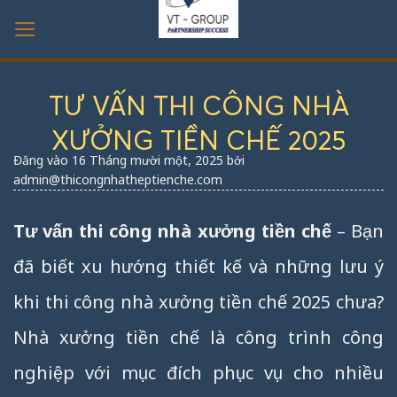
Bỏ
qua
nội
dung
TƯ VẤN THI CÔNG NHÀ
XƯỞNG TIỀN CHẾ 2025
Đăng vào
16 Tháng mười một, 2025
bởi
admin@thicongnhatheptienche.com
Tư vấn thi công nhà xưởng tiền chế
– Bạn
đã biết xu hướng thiết kế và những lưu ý
khi thi công nhà xưởng tiền chế 2025 chưa?
Nhà xưởng tiền chế là công trình công
nghiệp với mục đích phục vụ cho nhiều