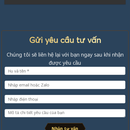
Gửi yêu cầu tư vấn
Chúng tôi sẽ liên hệ lại với bạn ngay sau khi nhận
được yêu cầu
Nhận tư vấn