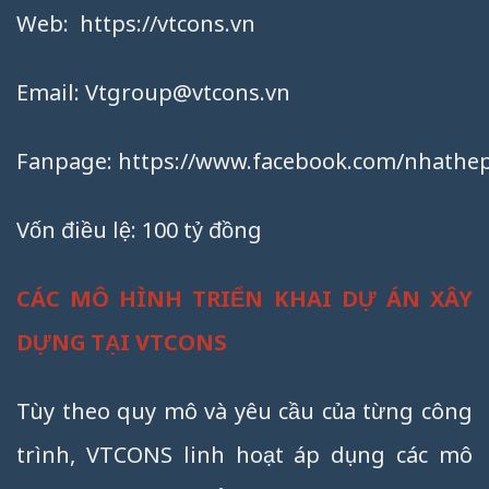
Web:
https://vtcons.vn
Email:
Vtgroup@vtcons.vn
Fanpage:
https://www.facebook.com/nhathep
Vốn điều lệ: 100 tỷ đồng
CÁC MÔ HÌNH TRIỂN KHAI DỰ ÁN XÂY
DỰNG TẠI VTCONS
Tùy theo quy mô và yêu cầu của từng công
trình, VTCONS linh hoạt áp dụng các mô