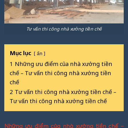
Tư vấn thi công nhà xưởng tiền chế
Mục lục
ẩn
1
Những ưu điểm của nhà xưởng tiền
chế – Tư vấn thi công nhà xưởng tiền
chế
2
Tư vấn thi công nhà xưởng tiền chế –
Tư vấn thi công nhà xưởng tiền chế
Những ưu điểm của nhà xưởng tiền chế –