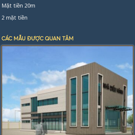
Mặt tiền 20m
2 mặt tiền
CÁC MẪU ĐƯỢC QUAN TÂM