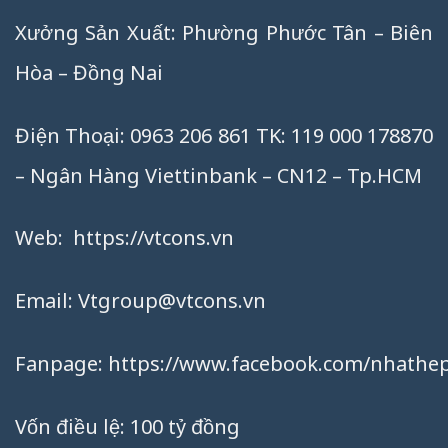
Xưởng Sản Xuất: Phường Phước Tân – Biên
Hòa – Đồng Nai
Điện Thoại: 0963 206 861 TK: 119 000 178870
– Ngân Hàng Viettinbank – CN12 – Tp.HCM
Web:
https://vtcons.vn
Email:
Vtgroup@vtcons.vn
Fanpage:
https://www.facebook.com/nhathep
Vốn điều lệ: 100 tỷ đồng