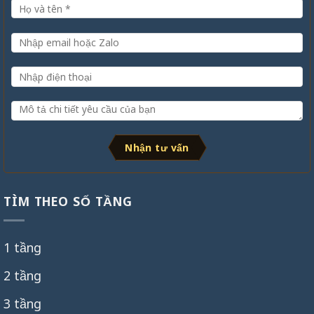
Nhận tư vấn
TÌM THEO SỐ TẦNG
1 tầng
2 tầng
3 tầng