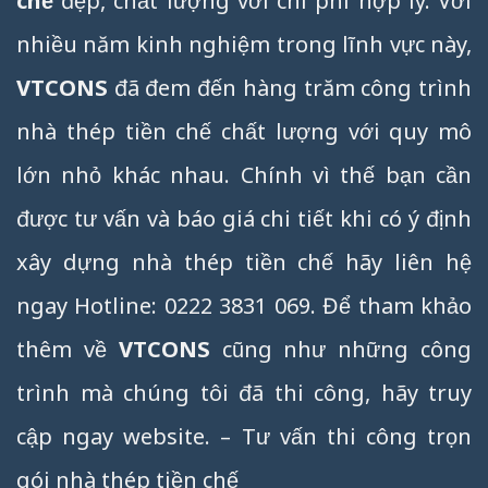
chế
đẹp, chất lượng với chi phí hợp lý. Với
nhiều năm kinh nghiệm trong lĩnh vực này,
VTCONS
đã đem đến hàng trăm công trình
nhà thép tiền chế chất lượng với quy mô
lớn nhỏ khác nhau. Chính vì thế bạn cần
được tư vấn và báo giá chi tiết khi có ý định
xây dựng nhà thép tiền chế hãy liên hệ
ngay Hotline: 0222 3831 069. Để tham khảo
thêm về
VTCONS
cũng như những công
trình mà chúng tôi đã thi công, hãy truy
cập ngay website. – Tư vấn thi công trọn
gói nhà thép tiền chế