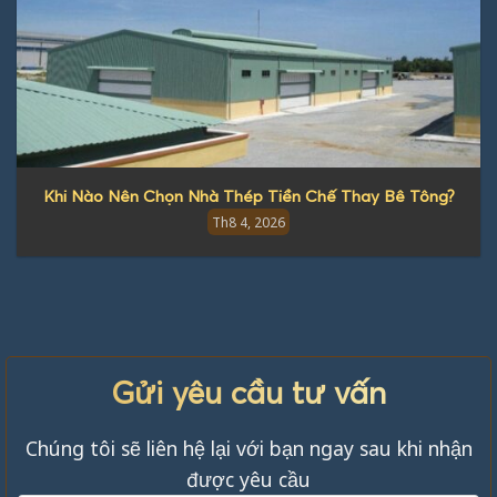
Khi Nào Nên Chọn Nhà Thép Tiền Chế Thay Bê Tông?
Th8 4, 2026
Gửi yêu cầu tư vấn
Chúng tôi sẽ liên hệ lại với bạn ngay sau khi nhận
được yêu cầu