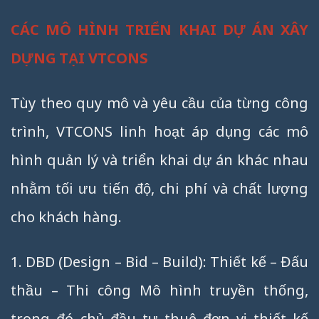
CÁC MÔ HÌNH TRIỂN KHAI DỰ ÁN XÂY
DỰNG TẠI VTCONS
Tùy theo quy mô và yêu cầu của từng công
trình, VTCONS linh hoạt áp dụng các mô
hình quản lý và triển khai dự án khác nhau
nhằm tối ưu tiến độ, chi phí và chất lượng
cho khách hàng.
1. DBD (Design – Bid – Build): Thiết kế – Đấu
thầu – Thi công Mô hình truyền thống,
trong đó chủ đầu tư thuê đơn vị thiết kế