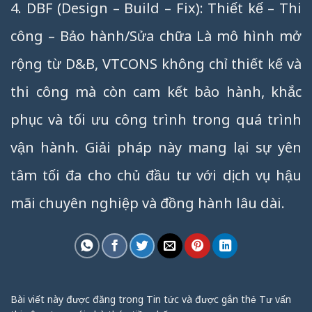
4. DBF (Design – Build – Fix): Thiết kế – Thi
công – Bảo hành/Sửa chữa Là mô hình mở
rộng từ D&B, VTCONS không chỉ thiết kế và
thi công mà còn cam kết bảo hành, khắc
phục và tối ưu công trình trong quá trình
vận hành. Giải pháp này mang lại sự yên
tâm tối đa cho chủ đầu tư với dịch vụ hậu
mãi chuyên nghiệp và đồng hành lâu dài.
Bài viết này được đăng trong
Tin tức
và được gắn thẻ
Tư vấn