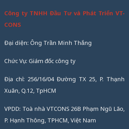
Công ty TNHH Đầu Tư và Phát Triển VT-
CONS
Đại diện: Ông Trần Minh Thắng
Chức Vụ: Giám đốc công ty
Địa chỉ: 256/16/04 Đường TX 25, P. Thạnh
Xuân, Q.12, TpHCM
VPDD: Toà nhà VTCONS 26B Phạm Ngũ Lão,
P. Hạnh Thông, TPHCM, Việt Nam