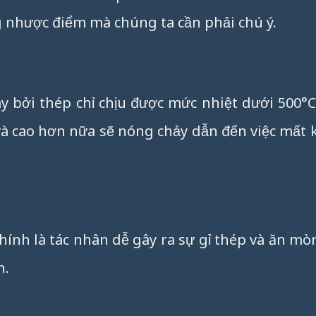
 nhược điểm mà chúng ta cần phải chú ý.
ày bởi thép chỉ chịu được mức nhiệt dưới 500°
và cao hơn nữa sẽ nóng chảy dẫn đến việc mất
ính là tác nhân dễ gây ra sự gỉ thép và ăn mòn
h.