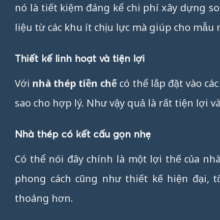
nó là tiết kiệm đáng kể chi phí xây dựng so 
liệu từ các khu ít chịu lực mà giúp cho mẫu 
Thiết kế linh hoạt và tiện lợi
Với
nhà thép tiền chế
có thể lắp đặt vào các
sao cho hợp lý. Như vậy quả là rất tiện lợi
Nhà thép có kết cấu gọn nhẹ
Có thể nói đây chính là một lợi thế của nh
phong cách cũng như thiết kế hiện đại, t
thoáng hơn.