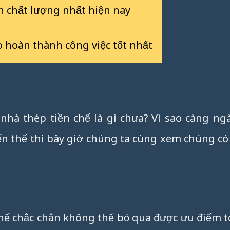
n chất lượng nhất hiện nay
 hoàn thành công việc tốt nhất
nhà thép tiền chế là gì chưa? Vì sao càng ng
n thế thì bây giờ chúng ta cùng xem chúng có
hế chắc chắn không thể bỏ qua được ưu điểm t