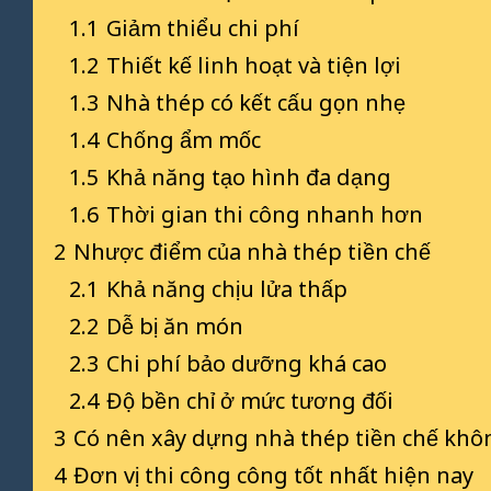
1.1
Giảm thiểu chi phí
1.2
Thiết kế linh hoạt và tiện lợi
1.3
Nhà thép có kết cấu gọn nhẹ
1.4
Chống ẩm mốc
1.5
Khả năng tạo hình đa dạng
1.6
Thời gian thi công nhanh hơn
2
Nhược điểm của nhà thép tiền chế
2.1
Khả năng chịu lửa thấp
2.2
Dễ bị ăn món
2.3
Chi phí bảo dưỡng khá cao
2.4
Độ bền chỉ ở mức tương đối
3
Có nên xây dựng nhà thép tiền chế khô
4
Đơn vị thi công công tốt nhất hiện nay