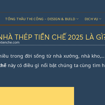
TỔNG THẦU THI CÔNG – DESIGN & BUILD
DỊCH VỤ
À THÉP TIỀN CHẾ 2025 LÀ GÌ
tienche.com
iều trong đời sống từ nhà xưởng, nhà kho,…
chế
này có điều gì nổi bật chúng ta cùng tìm 