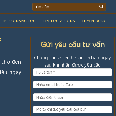
Tìm
kiếm:
HỒ SƠ NĂNG LỰC
TIN TỨC VTCONS
TUYỂN DỤNG
?
Gửi yêu cầu tư vấn
Chúng tôi sẽ liên hệ lại với bạn ngay
 cho đến
sau khi nhận được yêu cầu
hiểu ngay