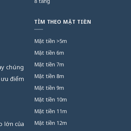
8 tầng
TÌM THEO MẶT TIỀN
Mặt tiền >5m
Mặt tiền 6m
Mặt tiền 7m
ày chúng
Mặt tiền 8m
 ưu điểm
Mặt tiền 9m
Mặt tiền 10m
Mặt tiền 11m
Mặt tiền 12m
o lớn của