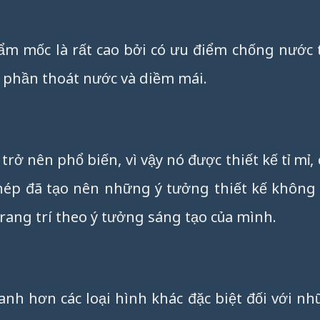
m mốc là rất cao bởi có ưu điểm chống nước 
 phần thoát nước và diềm mái.
ở nên phổ biến, vì vậy nó được thiết kế tỉ mỉ,
thép đã tạo nên những ý tưởng thiết kế không
rang trí theo ý tưởng sáng tạo của mình.
anh hơn các loại hình khác đặc biệt đối với n