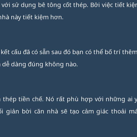
với sử dụng bê tông cốt thép. Bởi việc tiết kiệ
nhà này tiết kiệm hơn.
 kết cấu đã có sẵn sau đó bạn có thể bố trí thêm
 và dễ dàng đúng không nào.
à thép tiền chế. Nó rất phù hợp với những ai 
ối giản bời căn nhà sẽ tạo cảm giác thoải má