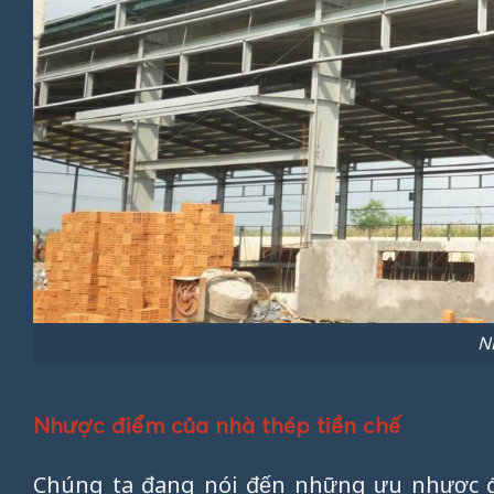
N
Nhược điểm của nhà thép tiền chế
Chúng ta đang nói đến những ưu nhược đi