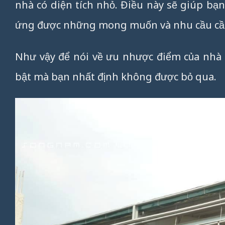
nhà có diện tích nhỏ. Điều này sẽ giúp bạ
ứng được những mong muốn và nhu cầu cần
Như vậy để nói về ưu nhược điểm của nhà t
bật mà bạn nhất định không được bỏ qua.