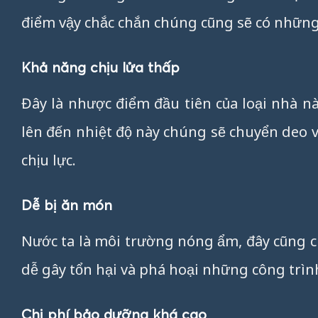
điểm vậy chắc chắn chúng cũng sẽ có những
Khả năng chịu lửa thấp
Đây là nhược điểm đầu tiên của loại nhà n
lên đến nhiệt độ này chúng sẽ chuyển deo 
chịu lực.
Dễ bị ăn món
Nước ta là môi trường nóng ẩm, đây cũng ch
dễ gây tổn hại và phá hoại những công trìn
Chi phí bảo dưỡng khá cao