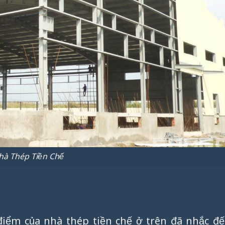
hà Thép Tiền Chế
ểm của nhà thép tiền chế ở trên đã nhắc đế