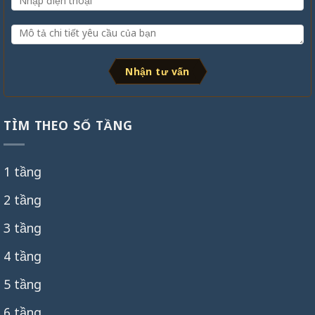
Nhận tư vấn
TÌM THEO SỐ TẦNG
1 tầng
2 tầng
3 tầng
4 tầng
5 tầng
6 tầng