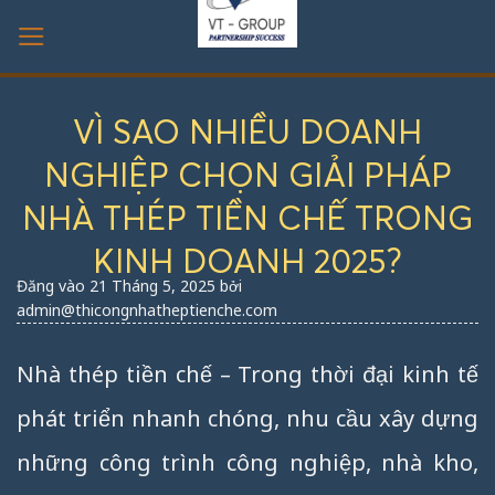
Bỏ
qua
nội
dung
VÌ SAO NHIỀU DOANH
NGHIỆP CHỌN GIẢI PHÁP
NHÀ THÉP TIỀN CHẾ TRONG
KINH DOANH 2025?
Đăng vào
21 Tháng 5, 2025
bởi
admin@thicongnhatheptienche.com
Nhà thép tiền chế – Trong thời đại kinh tế
phát triển nhanh chóng, nhu cầu xây dựng
những công trình công nghiệp, nhà kho,