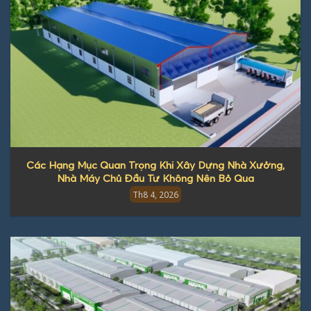
Các Hạng Mục Quan Trọng Khi Xây Dựng Nhà Xưởng,
Nhà Máy Chủ Đầu Tư Không Nên Bỏ Qua
Th8 4, 2026