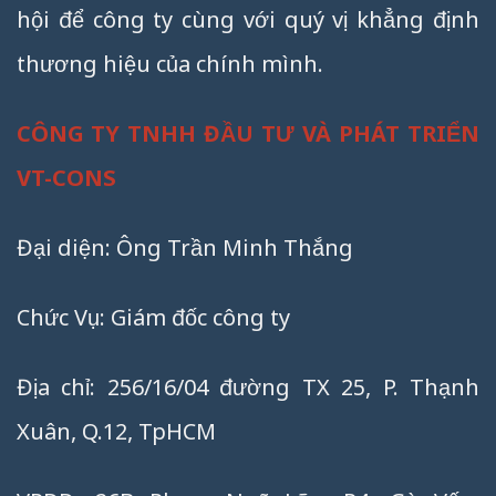
hội để công ty cùng với quý vị khẳng định
thương hiệu của chính mình.
CÔNG TY TNHH ĐẦU TƯ VÀ PHÁT TRIỂN
VT-CONS
Đại diện: Ông Trần Minh Thắng
Chức Vụ: Giám đốc công ty
Địa chỉ: 256/16/04 đường TX 25, P. Thạnh
Xuân, Q.12, TpHCM