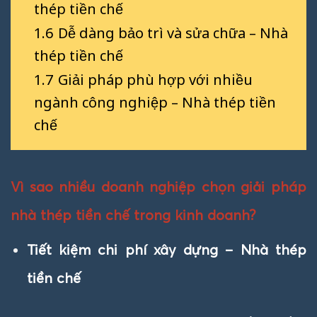
thép tiền chế
1.6
Dễ dàng bảo trì và sửa chữa – Nhà
thép tiền chế
1.7
Giải pháp phù hợp với nhiều
ngành công nghiệp – Nhà thép tiền
chế
Vì sao nhiều doanh nghiệp chọn giải pháp
nhà thép tiền chế trong kinh doanh?
Tiết kiệm chi phí xây dựng – Nhà thép
tiền chế