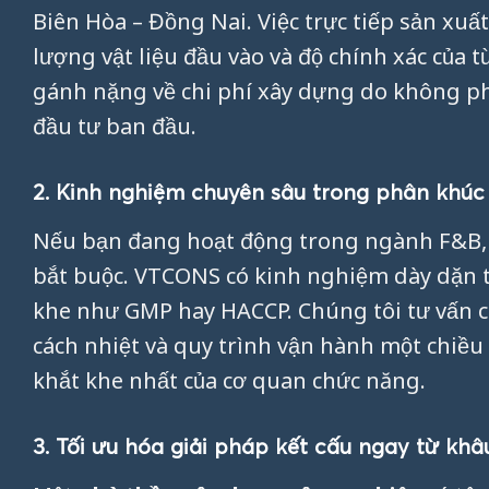
Biên Hòa – Đồng Nai. Việc trực tiếp sản xu
lượng vật liệu đầu vào và độ chính xác của
gánh nặng về chi phí xây dựng do không ph
đầu tư ban đầu.
2. Kinh nghiệm chuyên sâu trong phân khú
Nếu bạn đang hoạt động trong ngành F&B, v
bắt buộc. VTCONS có kinh nghiệm dày dặn t
khe như GMP hay HACCP. Chúng tôi tư vấn c
cách nhiệt và quy trình vận hành một chiều
khắt khe nhất của cơ quan chức năng.
3. Tối ưu hóa giải pháp kết cấu ngay từ khâu