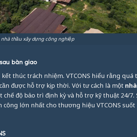
u nhà thầu xây dựng công nghiệp
sau bàn giao
i kết thúc trách nhiệm. VTCONS hiểu rằng quá 
cần được hỗ trợ kịp thời. Với tư cách là một
nhà
t chế độ bảo trì định kỳ và hỗ trợ kỹ thuật 24/7.
h công lớn nhất cho thương hiệu VTCONS suốt 
NS