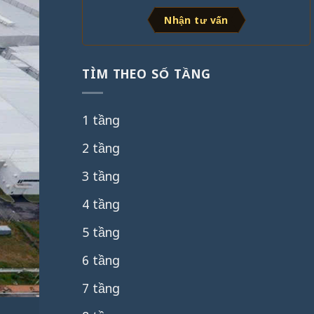
Nhận tư vấn
TÌM THEO SỐ TẦNG
1 tầng
2 tầng
3 tầng
4 tầng
5 tầng
6 tầng
7 tầng