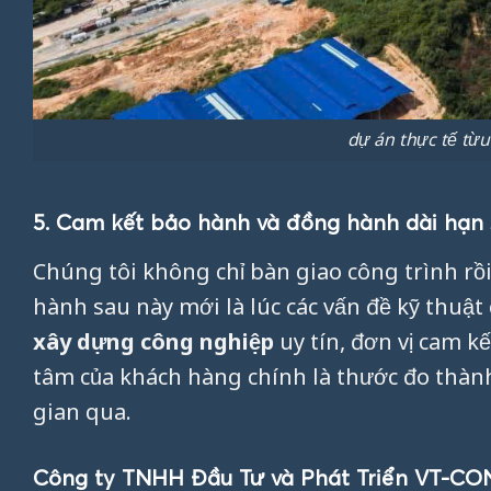
dự án thực tế từ
5. Cam kết bảo hành và đồng hành dài hạn 
Chúng tôi không chỉ bàn giao công trình rồ
hành sau này mới là lúc các vấn đề kỹ thuật 
xây dựng công nghiệp
uy tín, đơn vị cam kế
tâm của khách hàng chính là thước đo thàn
gian qua.
Công ty TNHH Đầu Tư và Phát Triển VT-CO