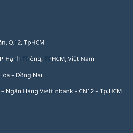
uân, Q.12, TpHCM
P. Hạnh Thông, TPHCM, Việt Nam
Hòa – Đồng Nai
70 – Ngân Hàng Viettinbank – CN12 – Tp.HCM