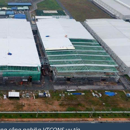
ng công nghiệp VTCONS uy tín