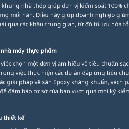
ất khung nhà thép giúp đơn vị kiểm soát 100% c
 từng mối hàn. Điều này giúp doanh nghiệp giả
ải qua các khâu trung gian, từ đó tối ưu hóa 
c nhà máy thực phẩm
iệc chọn một đơn vị am hiểu về tiêu chuẩn sạc
rong việc thực hiện các dự án đáp ứng tiêu ch
ác giải pháp về sàn Epoxy kháng khuẩn, vách p
 để đảm bảo cơ sở của bạn vượt qua mọi kỳ kiể
 thiết kế