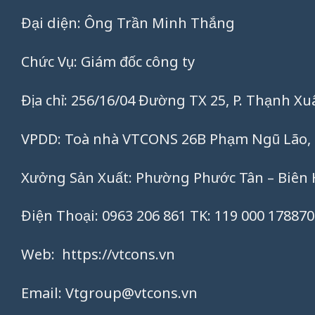
Đại diện: Ông Trần Minh Thắng
Chức Vụ: Giám đốc công ty
Địa chỉ: 256/16/04 Đường TX 25, P. Thạnh X
VPDD: Toà nhà VTCONS 26B Phạm Ngũ Lão, 
Xưởng Sản Xuất: Phường Phước Tân – Biên 
Điện Thoại: 0963 206 861 TK: 119 000 1788
Web:
https://vtcons.vn
Email:
Vtgroup@vtcons.vn