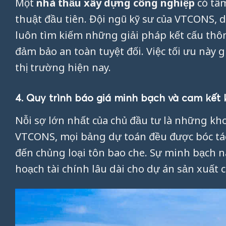
Một
nhà thầu xây dựng công nghiệp
có tâm
thuật đầu tiên. Đội ngũ kỹ sư của VTCONS, 
luôn tìm kiếm những giải pháp kết cấu th
đảm bảo an toàn tuyệt đối. Việc tối ưu này 
thị trường hiện nay.
4. Quy trình báo giá minh bạch và cam kết 
Nỗi sợ lớn nhất của chủ đầu tư là những khoả
VTCONS, mọi bảng dự toán đều được bóc tách
đến chủng loại tôn bao che. Sự minh bạch 
hoạch tài chính lâu dài cho dự án sản xuất 