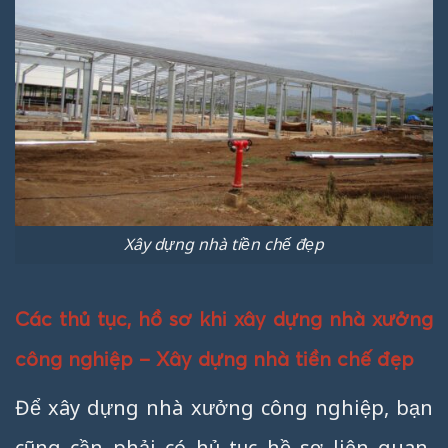
Xây dựng nhà tiền chế đẹp
Các thủ tục, hồ sơ khi xây dựng nhà xưởng
công nghiệp – Xây dựng nhà tiền chế đẹp
Để xây dựng nhà xưởng công nghiệp, bạn
cũng cần phải có hủ tục hồ sơ liên quan.