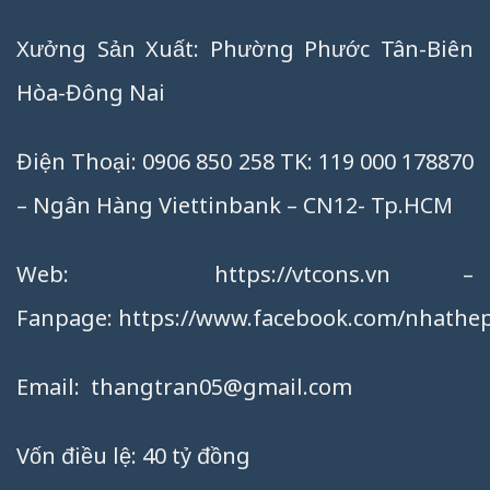
Xưởng Sản Xuất: Phường Phước Tân-Biên
Hòa-Đông Nai
Điện Thoại: 0906 850 258 TK: 119 000 178870
– Ngân Hàng Viettinbank – CN12- Tp.HCM
Web:
https://vtcons.vn
–
Fanpage:
https://www.facebook.com/nhathep
Email:
thangtran05@gmail.com
Vốn điều lệ: 40 tỷ đồng