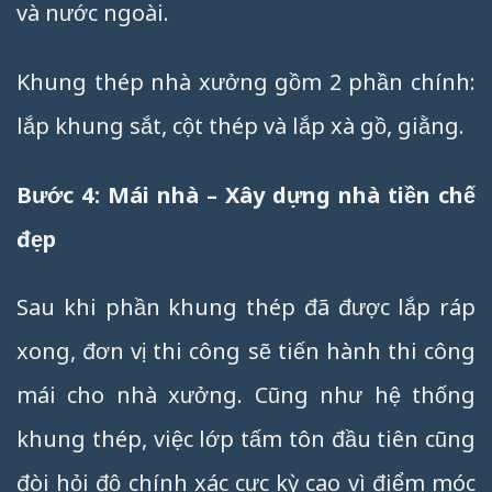
và nước ngoài.
Khung thép nhà xưởng gồm 2 phần chính:
lắp khung sắt, cột thép và lắp xà gồ, giằng.
Bước 4: Mái nhà – Xây dựng nhà tiền chế
đẹp
Sau khi phần khung thép đã được lắp ráp
xong, đơn vị thi công sẽ tiến hành thi công
mái cho nhà xưởng. Cũng như hệ thống
khung thép, việc lớp tấm tôn đầu tiên cũng
đòi hỏi độ chính xác cực kỳ cao vì điểm móc