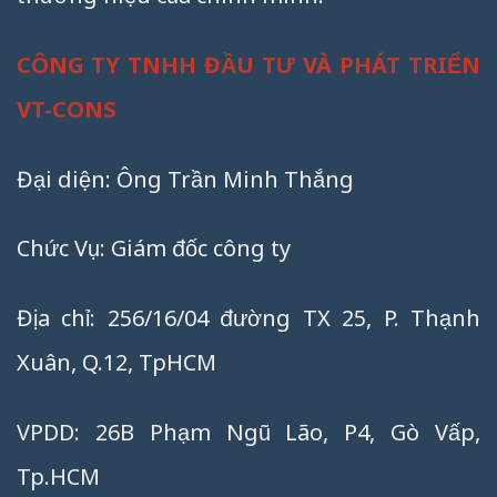
CÔNG TY TNHH ĐẦU TƯ VÀ PHÁT TRIỂN
VT-CONS
Đại diện: Ông Trần Minh Thắng
Chức Vụ: Giám đốc công ty
Địa chỉ: 256/16/04 đường TX 25, P. Thạnh
Xuân, Q.12, TpHCM
VPDD: 26B Phạm Ngũ Lão, P4, Gò Vấp,
Tp.HCM