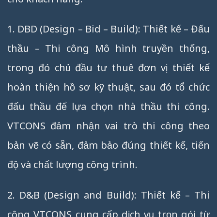
1. DBD (Design – Bid – Build): Thiết kế – Đấu
thầu – Thi công Mô hình truyền thống,
trong đó chủ đầu tư thuê đơn vị thiết kế
hoàn thiện hồ sơ kỹ thuật, sau đó tổ chức
đấu thầu để lựa chọn nhà thầu thi công.
VTCONS đảm nhận vai trò thi công theo
bản vẽ có sẵn, đảm bảo đúng thiết kế, tiến
độ và chất lượng công trình.
2. D&B (Design and Build): Thiết kế – Thi
công VTCONS cung cấp dịch vụ trọn gói từ