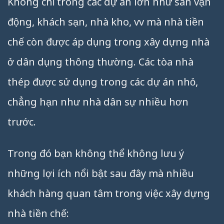
Không chỉ trong các dự án lớn như sân vận
động, khách sạn, nhà kho, vv mà nhà tiền
chế còn được áp dụng trong xây dựng nhà
ở dân dụng thông thường. Các tòa nhà
thép được sử dụng trong các dự án nhỏ,
chẳng hạn như nhà dân sự nhiều hơn
trước.
Trong đó bạn không thể không lưu ý
những lợi ích nổi bật sau đây mà nhiều
khách hàng quan tâm trong việc xây dựng
nhà tiền chế: