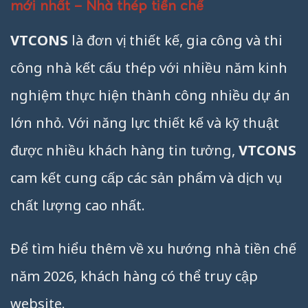
mới nhất – Nhà thép tiền chế
VTCONS
là đơn vị thiết kế, gia công và thi
công nhà kết cấu thép với nhiều năm kinh
nghiệm thực hiện thành công nhiều dự án
lớn nhỏ. Với năng lực thiết kế và kỹ thuật
được nhiều khách hàng tin tưởng,
VTCONS
cam kết cung cấp các sản phẩm và dịch vụ
chất lượng cao nhất.
Để tìm hiểu thêm về xu hướng nhà tiền chế
năm 2026, khách hàng có thể truy cập
website.