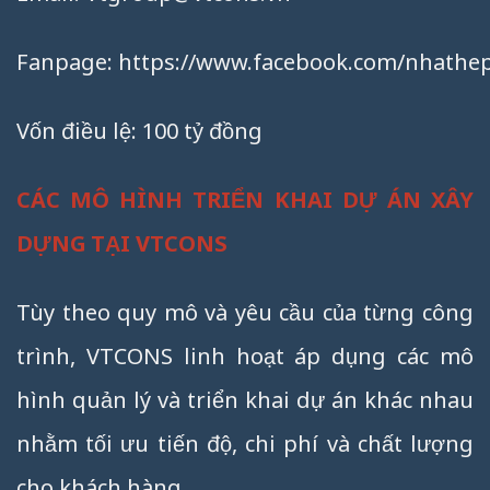
Fanpage:
https://www.facebook.com/nhathep
Vốn điều lệ: 100 tỷ đồng
CÁC MÔ HÌNH TRIỂN KHAI DỰ ÁN XÂY
DỰNG TẠI VTCONS
Tùy theo quy mô và yêu cầu của từng công
trình, VTCONS linh hoạt áp dụng các mô
hình quản lý và triển khai dự án khác nhau
nhằm tối ưu tiến độ, chi phí và chất lượng
cho khách hàng.