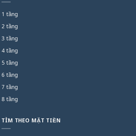
1 tầng
2 tầng
3 tầng
4 tầng
5 tầng
6 tầng
7 tầng
8 tầng
TÌM THEO MẶT TIỀN