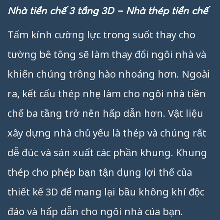
Nhà
tiền chế 3 tầng 3D – Nhà thép tiền chế
Tấm kính cường lực trong suốt thay cho
tường bê tông sẽ làm thay đổi ngôi nhà và
khiến chúng trông hào nhoáng hơn. Ngoài
ra, kết cấu thép nhẹ làm cho ngôi nhà tiền
chế ba tầng trở nên hấp dẫn hơn. Vật liệu
xây dựng nhà chủ yếu là thép và chúng rất
dễ đúc và sản xuất các phần khung. Khung
thép cho phép bạn tận dụng lợi thế của
thiết kế 3D để mang lại bầu không khí độc
đáo và hấp dẫn cho ngôi nhà của bạn.