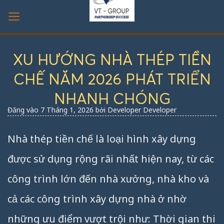
Bỏ
qua
nội
dung
XU HƯỚNG NHÀ THÉP TIỀN
CHẾ NĂM 2026 PHÁT TRIỂN
NHANH CHÓNG
Đăng vào
7 Tháng 1, 2026
bởi
Developer Developer
Nhà thép tiền chế là loại hình xây dựng
được sử dụng rộng rãi nhất hiện nay, từ các
công trình lớn đến nhà xưởng, nhà kho và
cả các công trình xây dựng nhà ở nhờ
những ưu điểm vượt trội như: Thời gian thi