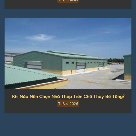
Khi Nào Nên Chọn Nhà Thép Tiền Chế Thay Bê Tông?
Th8 4, 2026