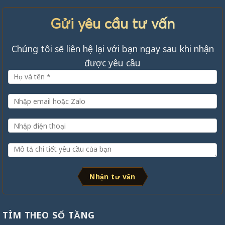
Gửi yêu cầu tư vấn
Chúng tôi sẽ liên hệ lại với bạn ngay sau khi nhận
được yêu cầu
Nhận tư vấn
TÌM THEO SỐ TẦNG