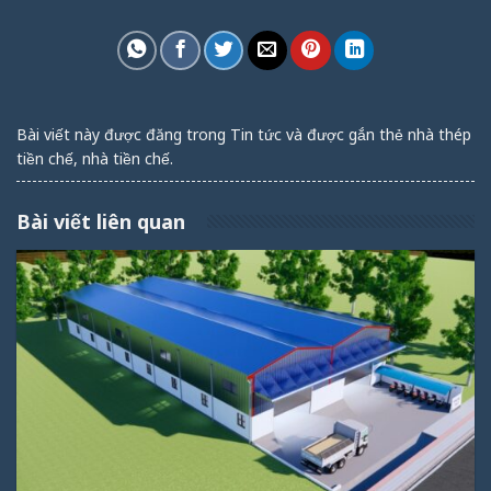
Bài viết này được đăng trong
Tin tức
và được gắn thẻ
nhà thép
tiền chế
,
nhà tiền chế
.
Bài viết liên quan