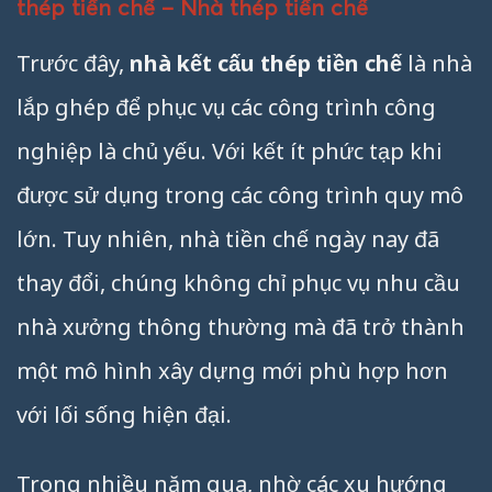
thép tiền chế – Nhà thép tiền chế
Trước đây,
nhà kết cấu thép tiền chế
là nhà
lắp ghép để phục vụ các công trình công
nghiệp là chủ yếu. Với kết ít phức tạp khi
được sử dụng trong các công trình quy mô
lớn. Tuy nhiên, nhà tiền chế ngày nay đã
thay đổi, chúng không chỉ phục vụ nhu cầu
nhà xưởng thông thường mà đã trở thành
một mô hình xây dựng mới phù hợp hơn
với lối sống hiện đại.
Trong nhiều năm qua, nhờ các xu hướng